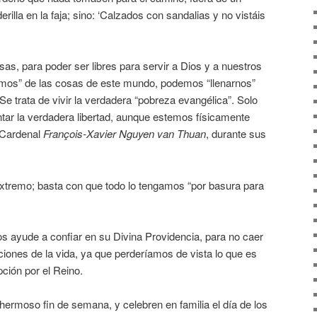
lderilla en la faja; sino: ‘Calzados con sandalias y no vistáis
sas, para poder ser libres para servir a Dios y a nuestros
os” de las cosas de este mundo, podemos “llenarnos”
e trata de vivir la verdadera “pobreza evangélica”. Solo
ar la verdadera libertad, aunque estemos físicamente
 Cardenal
François-Xavier Nguyen van Thuan
, durante sus
xtremo; basta con que todo lo tengamos “por basura para
s ayude a confiar en su Divina Providencia, para no caer
ciones de la vida, ya que perderíamos de vista lo que es
ción por el Reino.
hermoso fin de semana, y celebren en familia el día de los