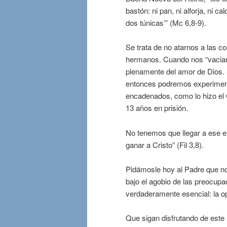
bastón: ni pan, ni alforja, ni ca
dos túnicas’” (Mc 6,8-9).
Se trata de no atarnos a las co
hermanos. Cuando nos “vaciam
plenamente del amor de Dios. S
entonces podremos experiment
encadenados, como lo hizo el
13 años en prisión.
No tenemos que llegar a ese e
ganar a Cristo” (Fil 3,8).
Pidámosle hoy al Padre que no
bajo el agobio de las preocupa
verdaderamente esencial: la op
Que sigan disfrutando de este 