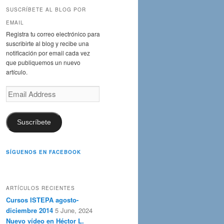
r
SUSCRÍBETE AL BLOG POR
c
EMAIL
h
Registra tu correo electrónico para
suscribirte al blog y recibe una
notificación por email cada vez
que publiquemos un nuevo
artículo.
Email
Address
Suscríbete
SÍGUENOS EN FACEBOOK
ARTÍCULOS RECIENTES
Cursos ISTEPA agosto-
diciembre 2014
5 June, 2024
Nuevo vídeo en Héctor L.