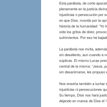
Esta parábola, de corte apocalí
plenamente en la justicia divi
injusticias o persecución por
en que Dios, movido por la opr
historia de la humanidad: “Yo h
oído los gritos de dolor, pro
sufrimientos. Por eso he bajado
La parábola nos invita, además
sin desaliento, aun cuando a 
súplicas. El mismo Lucas prec
central de la misma: “Jesús, p
sin desanimarse, les propuso e
Nos enseña también a luchar si
injusticias ni persecuciones q
Su tiempo, Dios nos hará justic
dejando en manos de Dios el “c