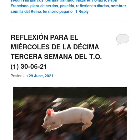
Francisco
,
piara de cerdos
,
poseído
,
reflexiones diarias
,
sembrar
,
semilla del Reino
,
territorio pagano
|
1
Reply
REFLEXIÓN PARA EL
MIÉRCOLES DE LA DÉCIMA
TERCERA SEMANA DEL T.O.
(1) 30-06-21
Posted on
29 June, 2021