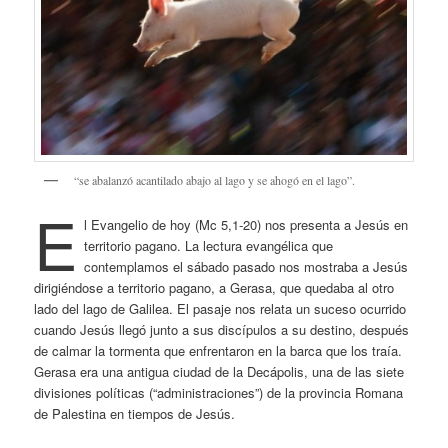
“se abalanzó acantilado abajo al lago y se ahogó en el lago”.
E
l Evangelio de hoy (Mc 5,1-20) nos presenta a Jesús en
territorio pagano. La lectura evangélica que
contemplamos el sábado pasado nos mostraba a Jesús
dirigiéndose a territorio pagano, a Gerasa, que quedaba al otro
lado del lago de Galilea. El pasaje nos relata un suceso ocurrido
cuando Jesús llegó junto a sus discípulos a su destino, después
de calmar la tormenta que enfrentaron en la barca que los traía.
Gerasa era una antigua ciudad de la Decápolis, una de las siete
divisiones políticas (“administraciones”) de la provincia Romana
de Palestina en tiempos de Jesús.