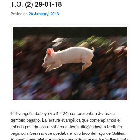
T.O. (2) 29-01-18
Posted on
28 January, 2018
El Evangelio de hoy (Mc 5,1-20) nos presenta a Jesús en
territorio pagano. La lectura evangélica que contemplamos el
sábado pasado nos mostraba a Jesús dirigiéndose a territorio
pagano, a Gerasa, que quedaba al otro lado del lago de Galilea.
El pasaje nos relata un suceso ocurrido cuando Jesús llegó junto