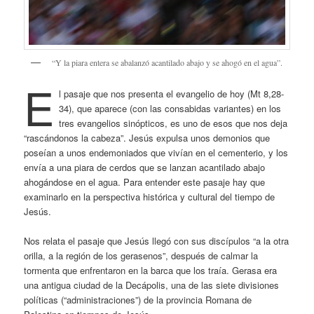
“Y la piara entera se abalanzó acantilado abajo y se ahogó en el agua”.
E
l pasaje que nos presenta el evangelio de hoy (Mt 8,28-
34), que aparece (con las consabidas variantes) en los
tres evangelios sinópticos, es uno de esos que nos deja
“rascándonos la cabeza”. Jesús expulsa unos demonios que
poseían a unos endemoniados que vivían en el cementerio, y los
envía a una piara de cerdos que se lanzan acantilado abajo
ahogándose en el agua. Para entender este pasaje hay que
examinarlo en la perspectiva histórica y cultural del tiempo de
Jesús.
Nos relata el pasaje que Jesús llegó con sus discípulos “a la otra
orilla, a la región de los gerasenos”, después de calmar la
tormenta que enfrentaron en la barca que los traía. Gerasa era
una antigua ciudad de la Decápolis, una de las siete divisiones
políticas (“administraciones”) de la provincia Romana de