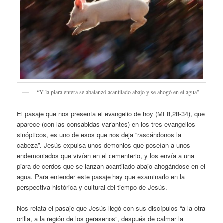
“Y la piara entera se abalanzó acantilado abajo y se ahogó en el agua”.
El pasaje que nos presenta el evangelio de hoy (Mt 8,28-34), que
aparece (con las consabidas variantes) en los tres evangelios
sinópticos, es uno de esos que nos deja “rascándonos la
cabeza”. Jesús expulsa unos demonios que poseían a unos
endemoniados que vivían en el cementerio, y los envía a una
piara de cerdos que se lanzan acantilado abajo ahogándose en el
agua. Para entender este pasaje hay que examinarlo en la
perspectiva histórica y cultural del tiempo de Jesús.
Nos relata el pasaje que Jesús llegó con sus discípulos “a la otra
orilla, a la región de los gerasenos”, después de calmar la