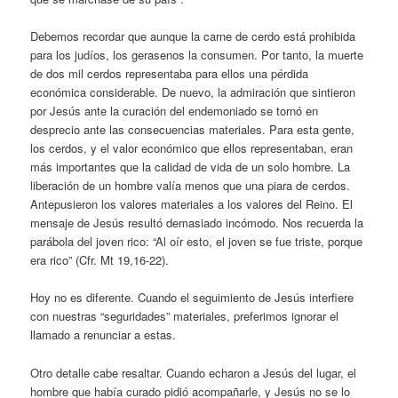
Debemos recordar que aunque la carne de cerdo está prohibida
para los judíos, los gerasenos la consumen. Por tanto, la muerte
de dos mil cerdos representaba para ellos una pérdida
económica considerable. De nuevo, la admiración que sintieron
por Jesús ante la curación del endemoniado se tornó en
desprecio ante las consecuencias materiales. Para esta gente,
los cerdos, y el valor económico que ellos representaban, eran
más importantes que la calidad de vida de un solo hombre. La
liberación de un hombre valía menos que una piara de cerdos.
Antepusieron los valores materiales a los valores del Reino. El
mensaje de Jesús resultó demasiado incómodo. Nos recuerda la
parábola del joven rico: “Al oír esto, el joven se fue triste, porque
era rico” (Cfr. Mt 19,16-22).
Hoy no es diferente. Cuando el seguimiento de Jesús interfiere
con nuestras “seguridades” materiales, preferimos ignorar el
llamado a renunciar a estas.
Otro detalle cabe resaltar. Cuando echaron a Jesús del lugar, el
hombre que había curado pidió acompañarle, y Jesús no se lo