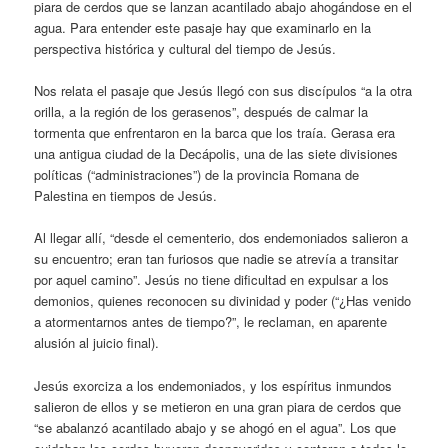
piara de cerdos que se lanzan acantilado abajo ahogándose en el
agua. Para entender este pasaje hay que examinarlo en la
perspectiva histórica y cultural del tiempo de Jesús.
Nos relata el pasaje que Jesús llegó con sus discípulos “a la otra
orilla, a la región de los gerasenos”, después de calmar la
tormenta que enfrentaron en la barca que los traía. Gerasa era
una antigua ciudad de la Decápolis, una de las siete divisiones
políticas (“administraciones”) de la provincia Romana de
Palestina en tiempos de Jesús.
Al llegar allí, “desde el cementerio, dos endemoniados salieron a
su encuentro; eran tan furiosos que nadie se atrevía a transitar
por aquel camino”. Jesús no tiene dificultad en expulsar a los
demonios, quienes reconocen su divinidad y poder (“¿Has venido
a atormentarnos antes de tiempo?”, le reclaman, en aparente
alusión al juicio final).
Jesús exorciza a los endemoniados, y los espíritus inmundos
salieron de ellos y se metieron en una gran piara de cerdos que
“se abalanzó acantilado abajo y se ahogó en el agua”. Los que