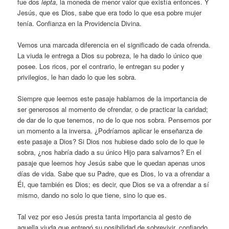
fue dos
lepta
, la moneda de menor valor que existía entonces. Y
Jesús, que es Dios, sabe que era todo lo que esa pobre mujer
tenía. Confianza en la Providencia Divina.
Vemos una marcada diferencia en el significado de cada ofrenda.
La viuda le entrega a Dios su pobreza, le ha dado lo único que
posee. Los ricos, por el contrario, le entregan su poder y
privilegios, le han dado lo que les sobra.
Siempre que leemos este pasaje hablamos de la importancia de
ser generosos al momento de ofrendar, o de practicar la caridad;
de dar de lo que tenemos, no de lo que nos sobra. Pensemos por
un momento a la inversa. ¿Podríamos aplicar le enseñanza de
este pasaje a Dios? Si Dios nos hubiese dado solo de lo que le
sobra, ¿nos habría dado a su único Hijo para salvarnos? En el
pasaje que leemos hoy Jesús sabe que le quedan apenas unos
días de vida. Sabe que su Padre, que es Dios, lo va a ofrendar a
Él, que también es Dios; es decir, que Dios se va a ofrendar a sí
mismo, dando no solo lo que tiene, sino lo que es.
Tal vez por eso Jesús presta tanta importancia al gesto de
aquella viuda que entregó su posibilidad de sobrevivir, confiando,