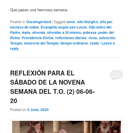
Que pasen una hermosa semana.
Posted in
Uncategorized
|
Tagged
amor
,
año litúrgico
,
año par
,
esclavo de todos
,
Evangelio según san Lucas
,
Hijo único del
Padre
,
lepta
,
ofrenda
,
ofrendar a Sí mismo
,
pobreza
,
poder del
Reino
,
Providencia Divina
,
reflexiones diarias
,
ricos
,
salvación
,
Templo
,
tesorería del Templo
,
tiempo ordinario
,
viuda
|
Leave a
reply
REFLEXIÓN PARA EL
SÁBADO DE LA NOVENA
SEMANA DEL T.O. (2) 06-06-
20
Posted on
5 June, 2020