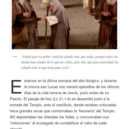
“Sabed que esa pobre viuda ha echado más que nadie, porque todos los
demás han echado de lo que les sobra, pero ella, que pasa necesidad, ha
echado todo lo que tenía para vivir”.
E
stamos en la última semana del año litúrgico, y durante
la misma san Lucas nos narrará episodios de los últimos
días de la vida terrena de Jesús, justo antes de su
Pasión. El pasaje de hoy (Lc 21,1-4) se desarrolla justo a la
entrada del Templo, ante el vestíbulo, donde estaban colocadas
trece grandes arcas que conformaban la “tesorería” del Templo.
Allí depositaban las ofrendas los fieles, y comunicaban sus
“intenciones” al encargado de contabilizar el valor de cada
ofrenda.