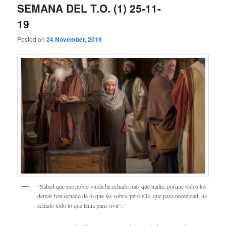
SEMANA DEL T.O. (1) 25-11-
19
Posted on
24 November, 2019
“Sabed que esa pobre viuda ha echado más que nadie, porque todos los
demás han echado de lo que les sobra, pero ella, que pasa necesidad, ha
echado todo lo que tenía para vivir”.