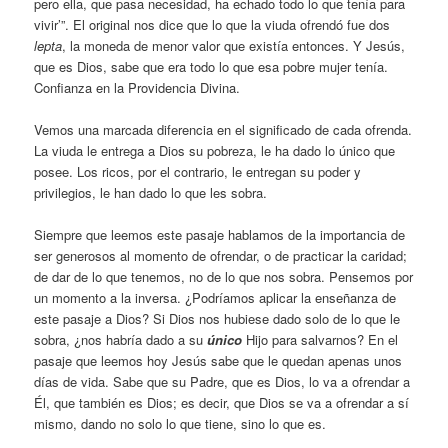
pero ella, que pasa necesidad, ha echado todo lo que tenía para
vivir’”. El original nos dice que lo que la viuda ofrendó fue dos
lepta
, la moneda de menor valor que existía entonces. Y Jesús,
que es Dios, sabe que era todo lo que esa pobre mujer tenía.
Confianza en la Providencia Divina.
Vemos una marcada diferencia en el significado de cada ofrenda.
La viuda le entrega a Dios su pobreza, le ha dado lo único que
posee. Los ricos, por el contrario, le entregan su poder y
privilegios, le han dado lo que les sobra.
Siempre que leemos este pasaje hablamos de la importancia de
ser generosos al momento de ofrendar, o de practicar la caridad;
de dar de lo que tenemos, no de lo que nos sobra. Pensemos por
un momento a la inversa. ¿Podríamos aplicar la enseñanza de
este pasaje a Dios? Si Dios nos hubiese dado solo de lo que le
sobra, ¿nos habría dado a su
único
Hijo para salvarnos? En el
pasaje que leemos hoy Jesús sabe que le quedan apenas unos
días de vida. Sabe que su Padre, que es Dios, lo va a ofrendar a
Él, que también es Dios; es decir, que Dios se va a ofrendar a sí
mismo, dando no solo lo que tiene, sino lo que es.