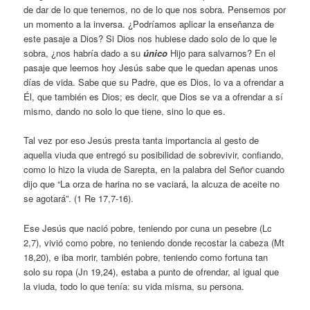
de dar de lo que tenemos, no de lo que nos sobra. Pensemos por
un momento a la inversa. ¿Podríamos aplicar la enseñanza de
este pasaje a Dios? Si Dios nos hubiese dado solo de lo que le
sobra, ¿nos habría dado a su
único
Hijo para salvarnos? En el
pasaje que leemos hoy Jesús sabe que le quedan apenas unos
días de vida. Sabe que su Padre, que es Dios, lo va a ofrendar a
Él, que también es Dios; es decir, que Dios se va a ofrendar a sí
mismo, dando no solo lo que tiene, sino lo que es.
Tal vez por eso Jesús presta tanta importancia al gesto de
aquella viuda que entregó su posibilidad de sobrevivir, confiando,
como lo hizo la viuda de Sarepta, en la palabra del Señor cuando
dijo que “La orza de harina no se vaciará, la alcuza de aceite no
se agotará”. (1 Re 17,7-16).
Ese Jesús que nació pobre, teniendo por cuna un pesebre (Lc
2,7), vivió como pobre, no teniendo donde recostar la cabeza (Mt
18,20), e iba morir, también pobre, teniendo como fortuna tan
solo su ropa (Jn 19,24), estaba a punto de ofrendar, al igual que
la viuda, todo lo que tenía: su vida misma, su persona.