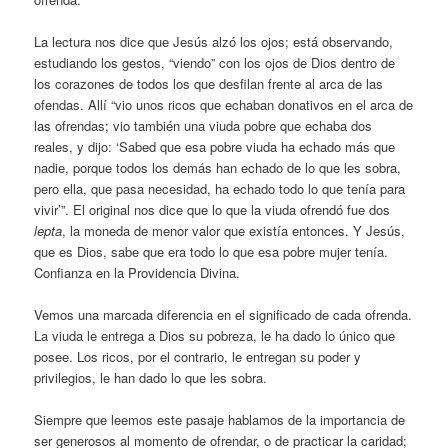
La lectura nos dice que Jesús alzó los ojos; está observando,
estudiando los gestos, “viendo” con los ojos de Dios dentro de
los corazones de todos los que desfilan frente al arca de las
ofendas. Allí “vio unos ricos que echaban donativos en el arca de
las ofrendas; vio también una viuda pobre que echaba dos
reales, y dijo: ‘Sabed que esa pobre viuda ha echado más que
nadie, porque todos los demás han echado de lo que les sobra,
pero ella, que pasa necesidad, ha echado todo lo que tenía para
vivir’”. El original nos dice que lo que la viuda ofrendó fue dos
lepta
, la moneda de menor valor que existía entonces. Y Jesús,
que es Dios, sabe que era todo lo que esa pobre mujer tenía.
Confianza en la Providencia Divina.
Vemos una marcada diferencia en el significado de cada ofrenda.
La viuda le entrega a Dios su pobreza, le ha dado lo único que
posee. Los ricos, por el contrario, le entregan su poder y
privilegios, le han dado lo que les sobra.
Siempre que leemos este pasaje hablamos de la importancia de
ser generosos al momento de ofrendar, o de practicar la caridad;