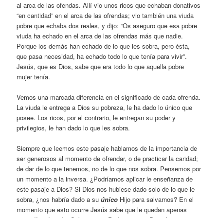
al arca de las ofendas. Allí vio unos ricos que echaban donativos
“en cantidad” en el arca de las ofrendas; vio también una viuda
pobre que echaba dos reales, y dijo: “Os aseguro que esa pobre
viuda ha echado en el arca de las ofrendas más que nadie.
Porque los demás han echado de lo que les sobra, pero ésta,
que pasa necesidad, ha echado todo lo que tenía para vivir”.
Jesús, que es Dios, sabe que era todo lo que aquella pobre
mujer tenía.
Vemos una marcada diferencia en el significado de cada ofrenda.
La viuda le entrega a Dios su pobreza, le ha dado lo único que
posee. Los ricos, por el contrario, le entregan su poder y
privilegios, le han dado lo que les sobra.
Siempre que leemos este pasaje hablamos de la importancia de
ser generosos al momento de ofrendar, o de practicar la caridad;
de dar de lo que tenemos, no de lo que nos sobra. Pensemos por
un momento a la inversa. ¿Podríamos aplicar le enseñanza de
este pasaje a Dios? Si Dios nos hubiese dado solo de lo que le
sobra, ¿nos habría dado a su
único
Hijo para salvarnos? En el
momento que esto ocurre Jesús sabe que le quedan apenas