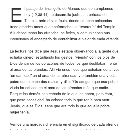
E
l pasaje del Evangelio de Marcos que contemplamos
hoy (12,38-44) se desarrolla justo a la entrada del
Templo, ante el vestíbulo, donde estaban colocadas
trece grandes arcas que conformaban la “tesorería” del Templo.
Allí depositaban las ofrendas los fieles, y comunicaban sus
intenciones al encargado de contabilizar el valor de cada ofrenda.
La lectura nos dice que Jesús estaba observando a la gente que
echaba dinero; estudiando los gestos, “viendo” con los ojos de
Dios dentro de los corazones de todos los que desfilaban frente
al arca de las ofendas. Allí vio unos ricos que echaban donativos
“en cantidad” en el arca de las ofrendas; vio también una viuda
pobre que echaba dos reales, y dijo: “Os aseguro que esa pobre
viuda ha echado en el arca de las ofrendas más que nadie.
Porque los demás han echado de lo que les sobra, pero ésta,
que pasa necesidad, ha echado todo lo que tenía para vivir”.
Jesús, que es Dios, sabe que era todo lo que aquella pobre
mujer tenía.
Vemos una marcada diferencia en el significado de cada ofrenda.