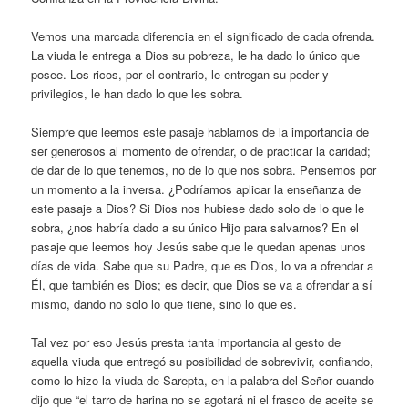
Vemos una marcada diferencia en el significado de cada ofrenda.
La viuda le entrega a Dios su pobreza, le ha dado lo único que
posee. Los ricos, por el contrario, le entregan su poder y
privilegios, le han dado lo que les sobra.
Siempre que leemos este pasaje hablamos de la importancia de
ser generosos al momento de ofrendar, o de practicar la caridad;
de dar de lo que tenemos, no de lo que nos sobra. Pensemos por
un momento a la inversa. ¿Podríamos aplicar la enseñanza de
este pasaje a Dios? Si Dios nos hubiese dado solo de lo que le
sobra, ¿nos habría dado a su único Hijo para salvarnos? En el
pasaje que leemos hoy Jesús sabe que le quedan apenas unos
días de vida. Sabe que su Padre, que es Dios, lo va a ofrendar a
Él, que también es Dios; es decir, que Dios se va a ofrendar a sí
mismo, dando no solo lo que tiene, sino lo que es.
Tal vez por eso Jesús presta tanta importancia al gesto de
aquella viuda que entregó su posibilidad de sobrevivir, confiando,
como lo hizo la viuda de Sarepta, en la palabra del Señor cuando
dijo que “el tarro de harina no se agotará ni el frasco de aceite se