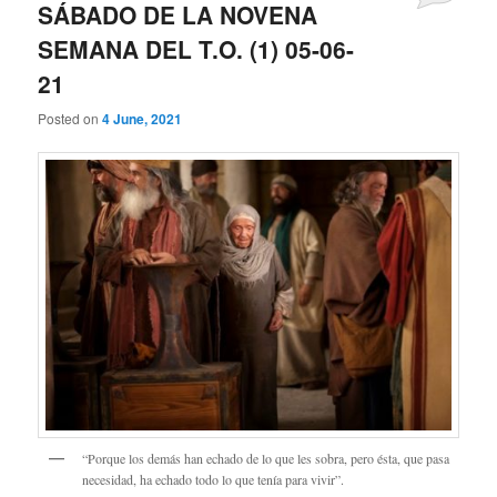
SÁBADO DE LA NOVENA
SEMANA DEL T.O. (1) 05-06-
21
Posted on
4 June, 2021
“Porque los demás han echado de lo que les sobra, pero ésta, que pasa
necesidad, ha echado todo lo que tenía para vivir”.