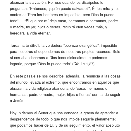
alcanzar la salvación. Por eso cuando los discípulos le
preguntan: “Entonces, ¿quién puede salvarse?”, Él les mira y les
contesta: “Para los hombres es imposible; pero Dios lo puede
todo”…. “El que por mí deja casa, hermanos o hermanas, padre
o madre, mujer, hijos o tierras, recibirá cien veces más, y
heredará la vida eterna”.
Tarea harto difícil, la verdadera “pobreza evangélica”, imposible
para nosotros si dependemos de nuestros propios recursos. Solo
si nos abandonamos a Dios incondicionalmente podemos
lograrlo, porque “Dios lo puede todo” (
Cfr
. Lc 1,37).
En este pasaje se nos describe, además, la renuncia a las cosas
del mundo llevada al extremo, que encontramos en aquellos que
abrazan la vida religiosa abandonando “casa, hermanos o
hermanas, padre o madre, mujer, hijos o tierras” con tal de seguir
a Jesús.
Hoy, pidamos al Señor que nos conceda la gracia de aprender a
desprendernos de todo lo que nos impide seguirle plenamente;
que podamos hacer de Él, y de su seguimiento, el valor absoluto