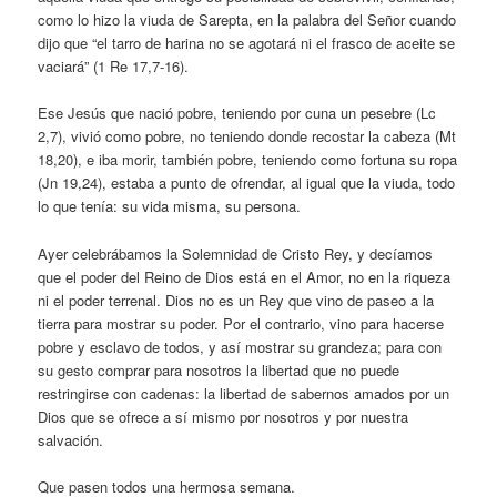
como lo hizo la viuda de Sarepta, en la palabra del Señor cuando
dijo que “el tarro de harina no se agotará ni el frasco de aceite se
vaciará” (1 Re 17,7-16).
Ese Jesús que nació pobre, teniendo por cuna un pesebre (Lc
2,7), vivió como pobre, no teniendo donde recostar la cabeza (Mt
18,20), e iba morir, también pobre, teniendo como fortuna su ropa
(Jn 19,24), estaba a punto de ofrendar, al igual que la viuda, todo
lo que tenía: su vida misma, su persona.
Ayer celebrábamos la Solemnidad de Cristo Rey, y decíamos
que el poder del Reino de Dios está en el Amor, no en la riqueza
ni el poder terrenal. Dios no es un Rey que vino de paseo a la
tierra para mostrar su poder. Por el contrario, vino para hacerse
pobre y esclavo de todos, y así mostrar su grandeza; para con
su gesto comprar para nosotros la libertad que no puede
restringirse con cadenas: la libertad de sabernos amados por un
Dios que se ofrece a sí mismo por nosotros y por nuestra
salvación.
Que pasen todos una hermosa semana.