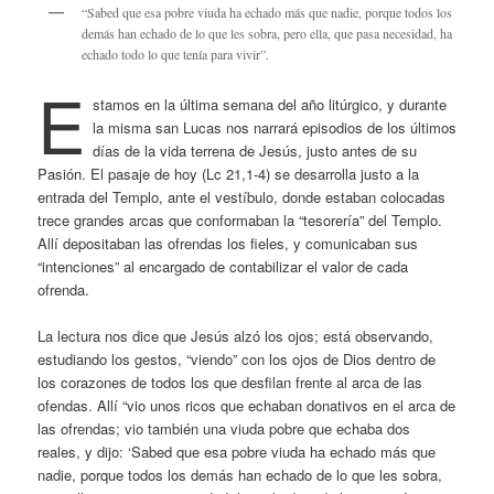
“Sabed que esa pobre viuda ha echado más que nadie, porque todos los
demás han echado de lo que les sobra, pero ella, que pasa necesidad, ha
echado todo lo que tenía para vivir”.
E
stamos en la última semana del año litúrgico, y durante
la misma san Lucas nos narrará episodios de los últimos
días de la vida terrena de Jesús, justo antes de su
Pasión. El pasaje de hoy (Lc 21,1-4) se desarrolla justo a la
entrada del Templo, ante el vestíbulo, donde estaban colocadas
trece grandes arcas que conformaban la “tesorería” del Templo.
Allí depositaban las ofrendas los fieles, y comunicaban sus
“intenciones” al encargado de contabilizar el valor de cada
ofrenda.
La lectura nos dice que Jesús alzó los ojos; está observando,
estudiando los gestos, “viendo” con los ojos de Dios dentro de
los corazones de todos los que desfilan frente al arca de las
ofendas. Allí “vio unos ricos que echaban donativos en el arca de
las ofrendas; vio también una viuda pobre que echaba dos
reales, y dijo: ‘Sabed que esa pobre viuda ha echado más que
nadie, porque todos los demás han echado de lo que les sobra,