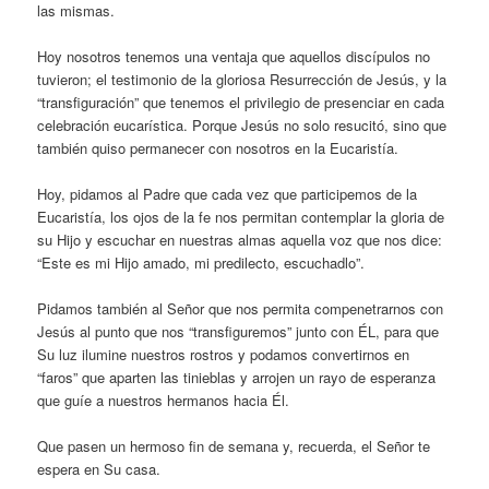
las mismas.
Hoy nosotros tenemos una ventaja que aquellos discípulos no
tuvieron; el testimonio de la gloriosa Resurrección de Jesús, y la
“transfiguración” que tenemos el privilegio de presenciar en cada
celebración eucarística. Porque Jesús no solo resucitó, sino que
también quiso permanecer con nosotros en la Eucaristía.
Hoy, pidamos al Padre que cada vez que participemos de la
Eucaristía, los ojos de la fe nos permitan contemplar la gloria de
su Hijo y escuchar en nuestras almas aquella voz que nos dice:
“Este es mi Hijo amado, mi predilecto, escuchadlo”.
Pidamos también al Señor que nos permita compenetrarnos con
Jesús al punto que nos “transfiguremos” junto con ÉL, para que
Su luz ilumine nuestros rostros y podamos convertirnos en
“faros” que aparten las tinieblas y arrojen un rayo de esperanza
que guíe a nuestros hermanos hacia Él.
Que pasen un hermoso fin de semana y, recuerda, el Señor te
espera en Su casa.