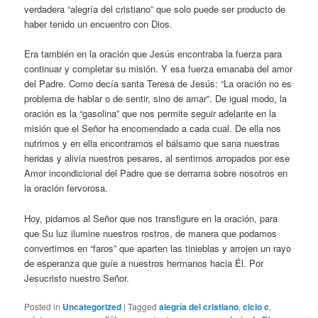
verdadera “alegría del cristiano” que solo puede ser producto de
haber tenido un encuentro con Dios.
Era también en la oración que Jesús encontraba la fuerza para
continuar y completar su misión. Y esa fuerza emanaba del amor
del Padre. Como decía santa Teresa de Jesús: “La oración no es
problema de hablar o de sentir, sino de amar”. De igual modo, la
oración es la “gasolina” que nos permite seguir adelante en la
misión que el Señor ha encomendado a cada cual. De ella nos
nutrimos y en ella encontramos el bálsamo que sana nuestras
heridas y alivia nuestros pesares, al sentirnos arropados por ese
Amor incondicional del Padre que se derrama sobre nosotros en
la oración fervorosa.
Hoy, pidamos al Señor que nos transfigure en la oración, para
que Su luz ilumine nuestros rostros, de manera que podamos
convertirnos en “faros” que aparten las tinieblas y arrojen un rayo
de esperanza que guíe a nuestros hermanos hacia Él. Por
Jesucristo nuestro Señor.
Posted in
Uncategorized
|
Tagged
alegría del cristiano
,
ciclo c
,