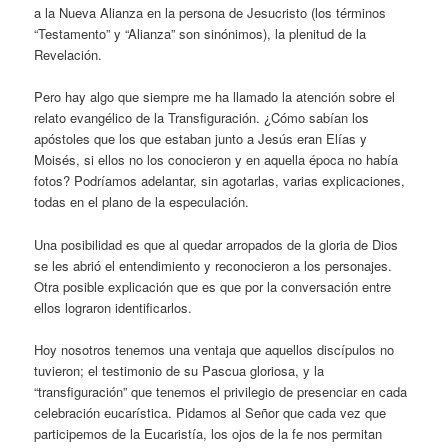
a la Nueva Alianza en la persona de Jesucristo (los términos
“Testamento” y “Alianza” son sinónimos), la plenitud de la
Revelación.
Pero hay algo que siempre me ha llamado la atención sobre el
relato evangélico de la Transfiguración. ¿Cómo sabían los
apóstoles que los que estaban junto a Jesús eran Elías y
Moisés, si ellos no los conocieron y en aquella época no había
fotos? Podríamos adelantar, sin agotarlas, varias explicaciones,
todas en el plano de la especulación.
Una posibilidad es que al quedar arropados de la gloria de Dios
se les abrió el entendimiento y reconocieron a los personajes.
Otra posible explicación que es que por la conversación entre
ellos lograron identificarlos.
Hoy nosotros tenemos una ventaja que aquellos discípulos no
tuvieron; el testimonio de su Pascua gloriosa, y la
“transfiguración” que tenemos el privilegio de presenciar en cada
celebración eucarística. Pidamos al Señor que cada vez que
participemos de la Eucaristía, los ojos de la fe nos permitan