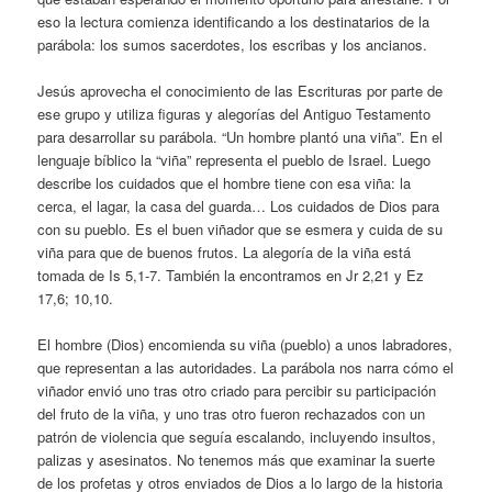
eso la lectura comienza identificando a los destinatarios de la
parábola: los sumos sacerdotes, los escribas y los ancianos.
Jesús aprovecha el conocimiento de las Escrituras por parte de
ese grupo y utiliza figuras y alegorías del Antiguo Testamento
para desarrollar su parábola. “Un hombre plantó una viña”. En el
lenguaje bíblico la “viña” representa el pueblo de Israel. Luego
describe los cuidados que el hombre tiene con esa viña: la
cerca, el lagar, la casa del guarda… Los cuidados de Dios para
con su pueblo. Es el buen viñador que se esmera y cuida de su
viña para que de buenos frutos. La alegoría de la viña está
tomada de Is 5,1-7. También la encontramos en Jr 2,21 y Ez
17,6; 10,10.
El hombre (Dios) encomienda su viña (pueblo) a unos labradores,
que representan a las autoridades. La parábola nos narra cómo el
viñador envió uno tras otro criado para percibir su participación
del fruto de la viña, y uno tras otro fueron rechazados con un
patrón de violencia que seguía escalando, incluyendo insultos,
palizas y asesinatos. No tenemos más que examinar la suerte
de los profetas y otros enviados de Dios a lo largo de la historia