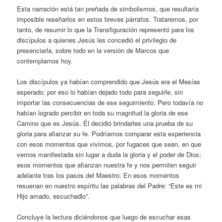
Esta narración está tan preñada de simbolismos, que resultaría
imposible reseñarlos en estos breves párrafos. Trataremos, por
tanto, de resumir lo que la Transfiguración representó para los
discípulos a quienes Jesús les concedió el privilegio de
presenciarla, sobre todo en la versión de Marcos que
contemplamos hoy.
Los discípulos ya habían comprendido que Jesús era el Mesías
esperado; por eso lo habían dejado todo para seguirle, sin
importar las consecuencias de ese seguimiento. Pero todavía no
habían logrado percibir en toda su magnitud la gloria de ese
Camino que es Jesús. Él decidió brindarles una prueba de su
gloria para afianzar su fe. Podríamos comparar esta experiencia
con esos momentos que vivimos, por fugaces que sean, en que
vemos manifestada sin lugar a duda la gloria y el poder de Dios;
esos momentos que afianzan nuestra fe y nos permiten seguir
adelante tras los pasos del Maestro. En esos momentos
resuenan en nuestro espíritu las palabras del Padre: “Este es mi
Hijo amado, escuchadlo”.
Concluye la lectura diciéndonos que luego de escuchar esas