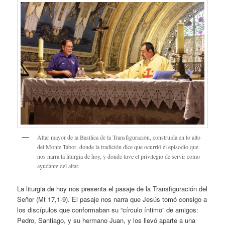
Altar mayor de la Basílica de la Transfiguración, construida en lo alto
del Monte Tabor, donde la tradición dice que ocurrió el episodio que
nos narra la liturgia de hoy, y donde tuve el privilegio de servir como
ayudante del altar.
La liturgia de hoy nos presenta el pasaje de la Transfiguración del
Señor (Mt 17,1-9). El pasaje nos narra que Jesús tomó consigo a
los discípulos que conformaban su “círculo íntimo” de amigos:
Pedro, Santiago, y su hermano Juan, y los llevó aparte a una