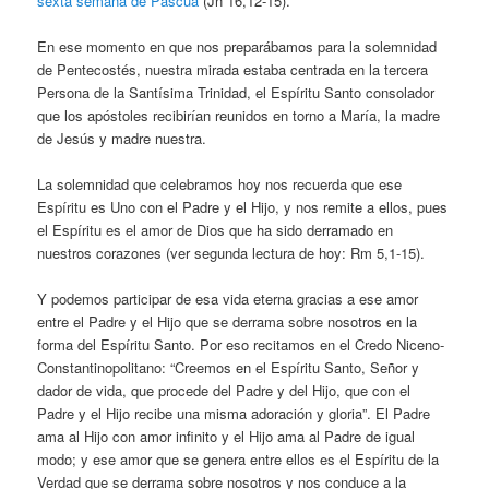
sexta semana de Pascua
(Jn 16,12-15).
En ese momento en que nos preparábamos para la solemnidad
de Pentecostés, nuestra mirada estaba centrada en la tercera
Persona de la Santísima Trinidad, el Espíritu Santo consolador
que los apóstoles recibirían reunidos en torno a María, la madre
de Jesús y madre nuestra.
La solemnidad que celebramos hoy nos recuerda que ese
Espíritu es Uno con el Padre y el Hijo, y nos remite a ellos, pues
el Espíritu es el amor de Dios que ha sido derramado en
nuestros corazones (ver segunda lectura de hoy: Rm 5,1-15).
Y podemos participar de esa vida eterna gracias a ese amor
entre el Padre y el Hijo que se derrama sobre nosotros en la
forma del Espíritu Santo. Por eso recitamos en el Credo Niceno-
Constantinopolitano: “Creemos en el Espíritu Santo, Señor y
dador de vida, que procede del Padre y del Hijo, que con el
Padre y el Hijo recibe una misma adoración y gloria”. El Padre
ama al Hijo con amor infinito y el Hijo ama al Padre de igual
modo; y ese amor que se genera entre ellos es el Espíritu de la
Verdad que se derrama sobre nosotros y nos conduce a la