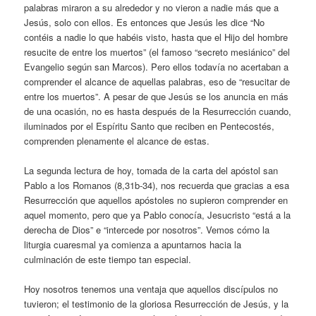
palabras miraron a su alrededor y no vieron a nadie más que a
Jesús, solo con ellos. Es entonces que Jesús les dice “No
contéis a nadie lo que habéis visto, hasta que el Hijo del hombre
resucite de entre los muertos” (el famoso “secreto mesiánico” del
Evangelio según san Marcos). Pero ellos todavía no acertaban a
comprender el alcance de aquellas palabras, eso de “resucitar de
entre los muertos”. A pesar de que Jesús se los anuncia en más
de una ocasión, no es hasta después de la Resurrección cuando,
iluminados por el Espíritu Santo que reciben en Pentecostés,
comprenden plenamente el alcance de estas.
La segunda lectura de hoy, tomada de la carta del apóstol san
Pablo a los Romanos (8,31b-34), nos recuerda que gracias a esa
Resurrección que aquellos apóstoles no supieron comprender en
aquel momento, pero que ya Pablo conocía, Jesucristo “está a la
derecha de Dios” e “intercede por nosotros”. Vemos cómo la
liturgia cuaresmal ya comienza a apuntarnos hacia la
culminación de este tiempo tan especial.
Hoy nosotros tenemos una ventaja que aquellos discípulos no
tuvieron; el testimonio de la gloriosa Resurrección de Jesús, y la