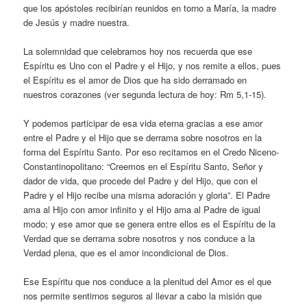
que los apóstoles recibirían reunidos en torno a María, la madre
de Jesús y madre nuestra.
La solemnidad que celebramos hoy nos recuerda que ese
Espíritu es Uno con el Padre y el Hijo, y nos remite a ellos, pues
el Espíritu es el amor de Dios que ha sido derramado en
nuestros corazones (ver segunda lectura de hoy: Rm 5,1-15).
Y podemos participar de esa vida eterna gracias a ese amor
entre el Padre y el Hijo que se derrama sobre nosotros en la
forma del Espíritu Santo. Por eso recitamos en el Credo Niceno-
Constantinopolitano: “Creemos en el Espíritu Santo, Señor y
dador de vida, que procede del Padre y del Hijo, que con el
Padre y el Hijo recibe una misma adoración y gloria”. El Padre
ama al Hijo con amor infinito y el Hijo ama al Padre de igual
modo; y ese amor que se genera entre ellos es el Espíritu de la
Verdad que se derrama sobre nosotros y nos conduce a la
Verdad plena, que es el amor incondicional de Dios.
Ese Espíritu que nos conduce a la plenitud del Amor es el que
nos permite sentirnos seguros al llevar a cabo la misión que