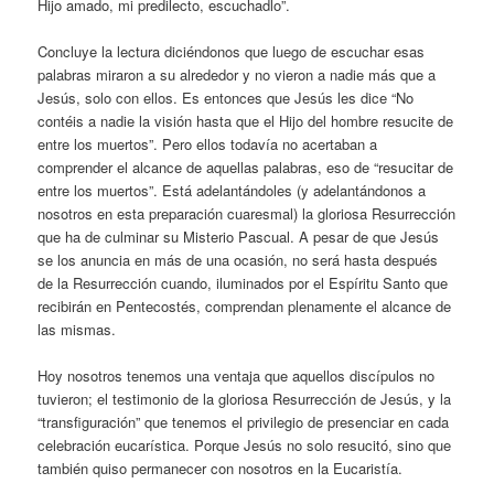
Hijo amado, mi predilecto, escuchadlo”.
Concluye la lectura diciéndonos que luego de escuchar esas
palabras miraron a su alrededor y no vieron a nadie más que a
Jesús, solo con ellos. Es entonces que Jesús les dice “No
contéis a nadie la visión hasta que el Hijo del hombre resucite de
entre los muertos”. Pero ellos todavía no acertaban a
comprender el alcance de aquellas palabras, eso de “resucitar de
entre los muertos”. Está adelantándoles (y adelantándonos a
nosotros en esta preparación cuaresmal) la gloriosa Resurrección
que ha de culminar su Misterio Pascual. A pesar de que Jesús
se los anuncia en más de una ocasión, no será hasta después
de la Resurrección cuando, iluminados por el Espíritu Santo que
recibirán en Pentecostés, comprendan plenamente el alcance de
las mismas.
Hoy nosotros tenemos una ventaja que aquellos discípulos no
tuvieron; el testimonio de la gloriosa Resurrección de Jesús, y la
“transfiguración” que tenemos el privilegio de presenciar en cada
celebración eucarística. Porque Jesús no solo resucitó, sino que
también quiso permanecer con nosotros en la Eucaristía.