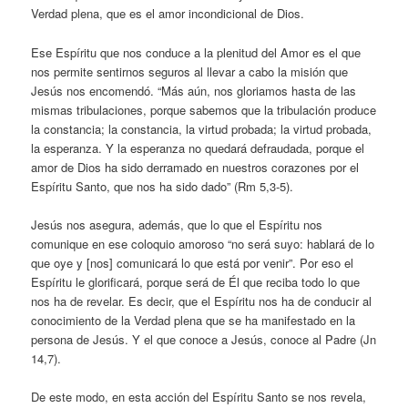
Verdad plena, que es el amor incondicional de Dios.
Ese Espíritu que nos conduce a la plenitud del Amor es el que
nos permite sentirnos seguros al llevar a cabo la misión que
Jesús nos encomendó. “Más aún, nos gloriamos hasta de las
mismas tribulaciones, porque sabemos que la tribulación produce
la constancia; la constancia, la virtud probada; la virtud probada,
la esperanza. Y la esperanza no quedará defraudada, porque el
amor de Dios ha sido derramado en nuestros corazones por el
Espíritu Santo, que nos ha sido dado” (Rm 5,3-5).
Jesús nos asegura, además, que lo que el Espíritu nos
comunique en ese coloquio amoroso “no será suyo: hablará de lo
que oye y [nos] comunicará lo que está por venir”. Por eso el
Espíritu le glorificará, porque será de Él que reciba todo lo que
nos ha de revelar. Es decir, que el Espíritu nos ha de conducir al
conocimiento de la Verdad plena que se ha manifestado en la
persona de Jesús. Y el que conoce a Jesús, conoce al Padre (Jn
14,7).
De este modo, en esta acción del Espíritu Santo se nos revela,