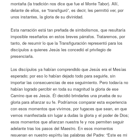
montaña (la tradición nos dice que fue el Monte Tabor). Allí,
delante de ellos, se “transfiguró”, es decir, les permitió ver, por
unos instantes, la gloria de su divinidad.
Esta narración está tan preñada de simbolismos, que resultaría
imposible reseñarlos en estos breves párrafos. Trataremos, por
tanto, de resumir lo que la Transfiguración representó para los
discípulos a quienes Jesús les concedió el privilegio de
presenciarla.
Los discípulos ya habían comprendido que Jesús era el Mesías
esperado; por eso lo habían dejado todo para seguirle, sin
importar las consecuencias de ese seguimiento. Pero todavía no
habían logrado percibir en toda su magnitud la gloria de ese
Camino que es Jesús. Él decidió brindarles una prueba de su
gloria para afianzar su fe. Podríamos comparar esta experiencia
con esos momentos que vivimos, por fugaces que sean, en que
vemos manifestada sin lugar a dudas la gloria y el poder de Dios;
esos momentos que afianzan nuestra fe y nos permiten seguir
adelante tras los pasos del Maestro. En esos momentos
resuenan en nuestro espíritu las palabras del Padre: “Este es mi