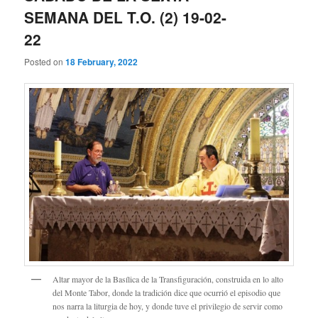
SEMANA DEL T.O. (2) 19-02-
22
Posted on
18 February, 2022
Altar mayor de la Basílica de la Transfiguración, construida en lo alto
del Monte Tabor, donde la tradición dice que ocurrió el episodio que
nos narra la liturgia de hoy, y donde tuve el privilegio de servir como