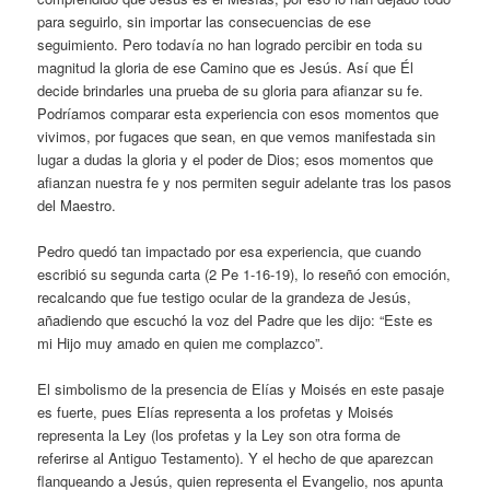
para seguirlo, sin importar las consecuencias de ese
seguimiento. Pero todavía no han logrado percibir en toda su
magnitud la gloria de ese Camino que es Jesús. Así que Él
decide brindarles una prueba de su gloria para afianzar su fe.
Podríamos comparar esta experiencia con esos momentos que
vivimos, por fugaces que sean, en que vemos manifestada sin
lugar a dudas la gloria y el poder de Dios; esos momentos que
afianzan nuestra fe y nos permiten seguir adelante tras los pasos
del Maestro.
Pedro quedó tan impactado por esa experiencia, que cuando
escribió su segunda carta (2 Pe 1-16-19), lo reseñó con emoción,
recalcando que fue testigo ocular de la grandeza de Jesús,
añadiendo que escuchó la voz del Padre que les dijo: “Este es
mi Hijo muy amado en quien me complazco”.
El simbolismo de la presencia de Elías y Moisés en este pasaje
es fuerte, pues Elías representa a los profetas y Moisés
representa la Ley (los profetas y la Ley son otra forma de
referirse al Antiguo Testamento). Y el hecho de que aparezcan
flanqueando a Jesús, quien representa el Evangelio, nos apunta