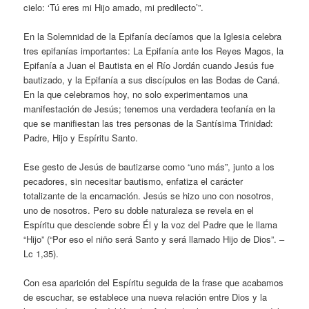
cielo: ‘Tú eres mi Hijo amado, mi predilecto’”.
En la Solemnidad de la Epifanía decíamos que la Iglesia celebra
tres epifanías importantes: La Epifanía ante los Reyes Magos, la
Epifanía a Juan el Bautista en el Río Jordán cuando Jesús fue
bautizado, y la Epifanía a sus discípulos en las Bodas de Caná.
En la que celebramos hoy, no solo experimentamos una
manifestación de Jesús; tenemos una verdadera teofanía en la
que se manifiestan las tres personas de la Santísima Trinidad:
Padre, Hijo y Espíritu Santo.
Ese gesto de Jesús de bautizarse como “uno más”, junto a los
pecadores, sin necesitar bautismo, enfatiza el carácter
totalizante de la encarnación. Jesús se hizo uno con nosotros,
uno de nosotros. Pero su doble naturaleza se revela en el
Espíritu que desciende sobre Él y la voz del Padre que le llama
“Hijo” (“Por eso el niño será Santo y será llamado Hijo de Dios”. –
Lc 1,35).
Con esa aparición del Espíritu seguida de la frase que acabamos
de escuchar, se establece una nueva relación entre Dios y la