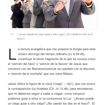
“¿Acaso puede un ciego guiar a otro ciego? ¿No caerán los dos en el
hoyo?”.
L
a lectura evangélica que nos propone la liturgia para este
octavo domingo del tiempo ordinario (Lc 6,39-45),
constituye el tercer fragmento de lo que se conoce como
el “sermón del llano” o “sermón de la llanura” de Jesús que
comenzó con las Bienaventuranzas (en paralelo con el discurso
o “sermón de la montaña” que nos narra Mateo).
Jesús utiliza la figura de la vista (“ciego” – “ojo”), que nos evoca
la contraposición luz-tinieblas (Cfr.
Jn
12,46), para recordarnos
que no debemos seguir a nadie a ciegas, como tampoco
podemos guiar a otros si no conocemos la Luz. “¿Acaso puede
un ciego guiar a otro ciego? ¿No caerán los dos en el hoyo?”. El