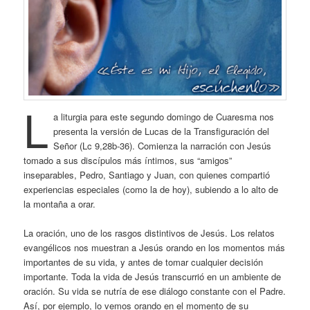
L
a liturgia para este segundo domingo de Cuaresma nos
presenta la versión de Lucas de la Transfiguración del
Señor (Lc 9,28b-36). Comienza la narración con Jesús
tomado a sus discípulos más íntimos, sus “amigos”
inseparables, Pedro, Santiago y Juan, con quienes compartió
experiencias especiales (como la de hoy), subiendo a lo alto de
la montaña a orar.
La oración, uno de los rasgos distintivos de Jesús. Los relatos
evangélicos nos muestran a Jesús orando en los momentos más
importantes de su vida, y antes de tomar cualquier decisión
importante. Toda la vida de Jesús transcurrió en un ambiente de
oración. Su vida se nutría de ese diálogo constante con el Padre.
Así, por ejemplo, lo vemos orando en el momento de su