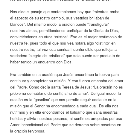
Nos dice el pasaje que contemplamos hoy que “mientras oraba,
el aspecto de su rostro cambió, sus vestidos brillaban de
blancos”. Del mismo modo la oración puede “transfigurar”
nuestras almas, permitiéndonos participar de la Gloria de Dios,
convirtiéndonos en otros “cristos”. Ese es el mejor testimonio de
nuestra fe, pues todo el que nos vea notará algo “distinto” en
nuestro rostro; tal vez esa sonrisa inconfundible que refleja la
verdadera “alegría del cristiano” que solo puede ser producto de
haber tenido un encuentro con Dios.
Era también en la oración que Jesús encontraba la fuerza para
continuar y completar su misión. Y esa fuerza emanaba del amor
del Padre. Como decía santa Teresa de Jesús: “La oración no es
problema de hablar o de sentir, sino de amar”. De igual modo, la
oración es la “gasolina” que nos permite seguir adelante en la
misión que el Señor ha encomendado a cada cual. De ella nos
nutrimos y en ella encontramos el bálsamo que sana nuestras
heridas y alivia nuestros pesares, al sentirnos arropados por ese
Amor incondicional del Padre que se derrama sobre nosotros en
la oración fervorosa.