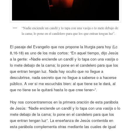
“Nadie enciende un candil y lo tapa con una vasija o lo mete debajo de
la cama; lo pone en el candelero para que los que entran tengan luz”.
El pasaje del Evangelio que nos propone la liturgia para hoy (Lc
8,16-18) es uno de los más cortos: “En aquel tiempo, dijo Jesús
a la gente: «Nadie enciende un candil y lo tapa con una vasija o
lo mete debajo de la cama; lo pone en el candelero para que los
que entran tengan luz. Nada hay oculto que no llegue a
descubrirse, nada secreto que no llegue a saberse o a hacerse
público. A ver si me escucháis bien: al que tiene se le dará, al
que no tiene se le quitará hasta lo que cree tener»”.
Hoy nos concentraremos en la primera oración de esta parábola
de Jesús: “Nadie enciende un candil y lo tapa con una vasija o lo
mete debajo de la cama; lo pone en el candelero para que los
que entran tengan luz”. La enseñanza de Jesús contenida en
esta parábola complementa otras mediante las cuales de igual