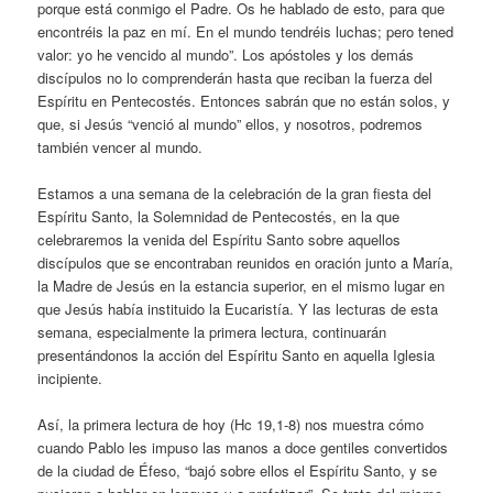
porque está conmigo el Padre. Os he hablado de esto, para que
encontréis la paz en mí. En el mundo tendréis luchas; pero tened
valor: yo he vencido al mundo”. Los apóstoles y los demás
discípulos no lo comprenderán hasta que reciban la fuerza del
Espíritu en Pentecostés. Entonces sabrán que no están solos, y
que, si Jesús “venció al mundo” ellos, y nosotros, podremos
también vencer al mundo.
Estamos a una semana de la celebración de la gran fiesta del
Espíritu Santo, la Solemnidad de Pentecostés, en la que
celebraremos la venida del Espíritu Santo sobre aquellos
discípulos que se encontraban reunidos en oración junto a María,
la Madre de Jesús en la estancia superior, en el mismo lugar en
que Jesús había instituido la Eucaristía. Y las lecturas de esta
semana, especialmente la primera lectura, continuarán
presentándonos la acción del Espíritu Santo en aquella Iglesia
incipiente.
Así, la primera lectura de hoy (Hc 19,1-8) nos muestra cómo
cuando Pablo les impuso las manos a doce gentiles convertidos
de la ciudad de Éfeso, “bajó sobre ellos el Espíritu Santo, y se