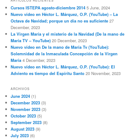
ARTÍCULOS RECIENTES
Cursos ISTEPA agosto-diciembre 2014
5 June, 2024
Nuevo vídeo en Héctor L. Márquez, O.P. (YouTube) – La
Octava de Navidad; porque un día no es suficiente
27
December, 2023
La Virgen María y el misterio de la Navidad (De la mano de
María TV – YouTube)
20 December, 2023
Nuevo vídeo en De la mano de María Tv (YouTube):
Solemnidad de la Inmaculada Concepción de la Virgen
María
4 December, 2023
Nuevo vídeo en Héctor L. Márquez, O.P. (YouTube): El
Adviento es tiempo del Espíritu Santo
20 November, 2023
ARCHIVOS
June 2024
(1)
December 2023
(3)
November 2023
(3)
October 2023
(5)
September 2023
(8)
August 2023
(9)
July 2023
(6)