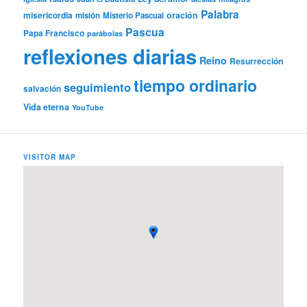
Palabra
misericordia
oración
misión
Misterio Pascual
Pascua
Papa Francisco
parábolas
reflexiones diarias
Reino
Resurrección
tiempo ordinario
seguimiento
salvación
Vida eterna
YouTube
VISITOR MAP