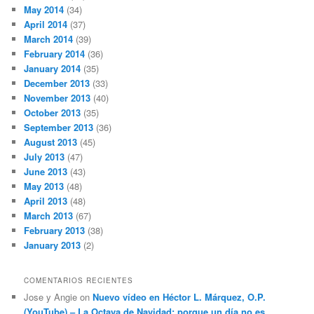
May 2014
(34)
April 2014
(37)
March 2014
(39)
February 2014
(36)
January 2014
(35)
December 2013
(33)
November 2013
(40)
October 2013
(35)
September 2013
(36)
August 2013
(45)
July 2013
(47)
June 2013
(43)
May 2013
(48)
April 2013
(48)
March 2013
(67)
February 2013
(38)
January 2013
(2)
COMENTARIOS RECIENTES
Jose y Angie
on
Nuevo vídeo en Héctor L. Márquez, O.P.
(YouTube) – La Octava de Navidad; porque un día no es