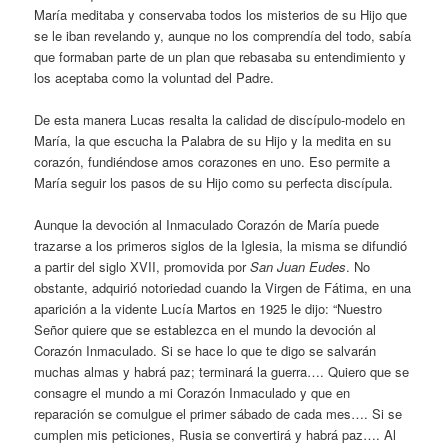
María meditaba y conservaba todos los misterios de su Hijo que
se le iban revelando y, aunque no los comprendía del todo, sabía
que formaban parte de un plan que rebasaba su entendimiento y
los aceptaba como la voluntad del Padre.
De esta manera Lucas resalta la calidad de discípulo-modelo en
María, la que escucha la Palabra de su Hijo y la medita en su
corazón, fundiéndose amos corazones en uno. Eso permite a
María seguir los pasos de su Hijo como su perfecta discípula.
Aunque la devoción al Inmaculado Corazón de María puede
trazarse a los primeros siglos de la Iglesia, la misma se difundió
a partir del siglo XVII, promovida por
San Juan Eudes
. No
obstante, adquirió notoriedad cuando la Virgen de Fátima, en una
aparición a la vidente Lucía Martos en 1925 le dijo: “Nuestro
Señor quiere que se establezca en el mundo la devoción al
Corazón Inmaculado. Si se hace lo que te digo se salvarán
muchas almas y habrá paz; terminará la guerra…. Quiero que se
consagre el mundo a mi Corazón Inmaculado y que en
reparación se comulgue el primer sábado de cada mes…. Si se
cumplen mis peticiones, Rusia se convertirá y habrá paz…. Al