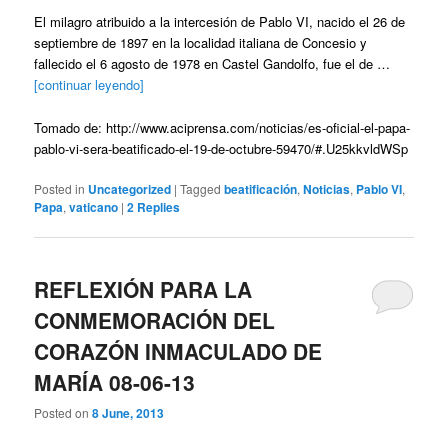
El milagro atribuido a la intercesión de Pablo VI, nacido el 26 de
septiembre de 1897 en la localidad italiana de Concesio y
fallecido el 6 agosto de 1978 en Castel Gandolfo, fue el de …
[continuar leyendo]
Tomado de: http://www.aciprensa.com/noticias/es-oficial-el-papa-
pablo-vi-sera-beatificado-el-19-de-octubre-59470/#.U25kkvldWSp
Posted in
Uncategorized
|
Tagged
beatificación
,
Noticias
,
Pablo VI
,
Papa
,
vaticano
|
2
Replies
REFLEXIÓN PARA LA
CONMEMORACIÓN DEL
CORAZÓN INMACULADO DE
MARÍA 08-06-13
Posted on
8 June, 2013