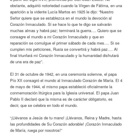
obstante, adquirió notoriedad cuando la Virgen de Fátima, en una
aparición a la vidente Lucía Martos en 1925 le dijo: “Nuestro
Señor quiere que se establezca en el mundo la devoción al
Corazón Inmaculado. Si se hace lo que te digo se salvarán
muchas almas y habrá paz; terminará la guerra…. Quiero que se
consagre el mundo a mi Corazón Inmaculado y que en
reparación se comulgue el primer sábado de cada mes…. Si se
cumplen mis peticiones, Rusia se convertirá y habrá paz…. Al
final triunfará mi Corazón Inmaculado y la humanidad disfrutará
de una era de paz”.
El 31 de octubre de 1942, en una ceremonia solemne, el papa
Pío XII consagró el mundo al Inmaculado Corazón de María. El 4
de mayo de 1944, el mismo papa estableció oficialmente la
conmemoración litúrgica para la Iglesia universal. El papa Juan
Pablo II declaró que la misma es de carácter obligatorio, es
decir, que se celebra en todo el mundo.
“¡Llévanos a Jesús de tu mano! ¡Llévanos, Reina y Madre, hasta
las profundidades de Su Corazón adorable! ¡Corazón Inmaculado
de María, ruega por nosotros!”