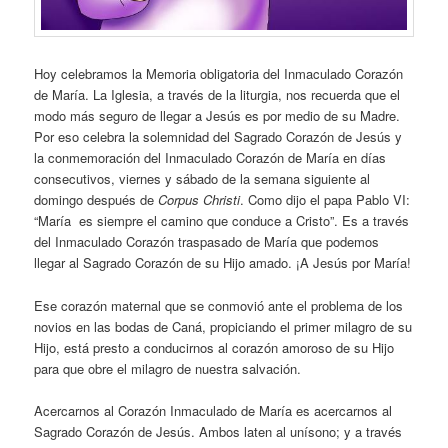
Hoy celebramos la Memoria obligatoria del Inmaculado Corazón
de María. La Iglesia, a través de la liturgia, nos recuerda que el
modo más seguro de llegar a Jesús es por medio de su Madre.
Por eso celebra la solemnidad del Sagrado Corazón de Jesús y
la conmemoración del Inmaculado Corazón de María en días
consecutivos, viernes y sábado de la semana siguiente al
domingo después de
Corpus Christi
. Como dijo el papa Pablo VI:
“María es siempre el camino que conduce a Cristo”. Es a través
del Inmaculado Corazón traspasado de María que podemos
llegar al Sagrado Corazón de su Hijo amado. ¡A Jesús por María!
Ese corazón maternal que se conmovió ante el problema de los
novios en las bodas de Caná, propiciando el primer milagro de su
Hijo, está presto a conducirnos al corazón amoroso de su Hijo
para que obre el milagro de nuestra salvación.
Acercarnos al Corazón Inmaculado de María es acercarnos al
Sagrado Corazón de Jesús. Ambos laten al unísono; y a través