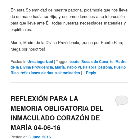
En esta Solemnidad de nuestra patrona, pidámosle que nos lleve
de su mano hacia su Hijo, y encomendémonos a su intercesión
para que lleve ante Él todas nuestras necesidades materiales y
espirituales.
María, Madre de la Divina Providencia, ¡ruega por Puerto Rico;
ruega por nosotros!
Posted in
Uncategorized
|
Tagged
beato
,
Bodas de Caná
,
fe
,
Madre
de la Divina Providencia
,
María
,
Pablo VI
,
Palabra
,
patrona
,
Puerto
Rico
,
reflexiones diarias
,
solemnidades
|
1
Reply
REFLEXIÓN PARA LA
1
MEMORIA OBLIGATORIA DEL
INMACULADO CORAZÓN DE
MARÍA 04-06-16
Posted on
3 June, 2016