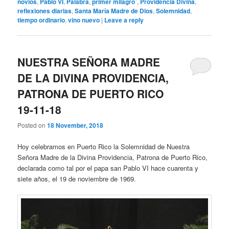
novios
,
Pablo VI
,
Palabra
,
primer milagro´
,
Providencia Divina
,
reflexiones diarias
,
Santa María Madre de Dios
,
Solemnidad
,
tiempo ordinario
,
vino nuevo
|
Leave a reply
NUESTRA SEÑORA MADRE
DE LA DIVINA PROVIDENCIA,
PATRONA DE PUERTO RICO
19-11-18
Posted on
18 November, 2018
Hoy celebramos en Puerto Rico la Solemnidad de Nuestra
Señora Madre de la Divina Providencia, Patrona de Puerto Rico,
declarada como tal por el papa san Pablo VI hace cuarenta y
siete años, el 19 de noviembre de 1969.