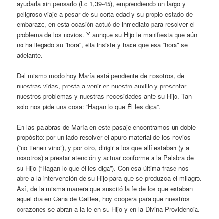
ayudarla sin pensarlo (Lc 1,39-45), emprendiendo un largo y
peligroso viaje a pesar de su corta edad y su propio estado de
embarazo, en esta ocasión actuó de inmediato para resolver el
problema de los novios. Y aunque su Hijo le manifiesta que aún
no ha llegado su “hora”, ella insiste y hace que esa “hora” se
adelante.
Del mismo modo hoy María está pendiente de nosotros, de
nuestras vidas, presta a venir en nuestro auxilio y presentar
nuestros problemas y nuestras necesidades ante su Hijo. Tan
solo nos pide una cosa: “Hagan lo que Él les diga”.
En las palabras de María en este pasaje encontramos un doble
propósito: por un lado resolver el apuro material de los novios
(“no tienen vino”), y por otro, dirigir a los que allí estaban (y a
nosotros) a prestar atención y actuar conforme a la Palabra de
su Hijo (“Hagan lo que él les diga”). Con esa última frase nos
abre a la intervención de su Hijo para que se produzca el milagro.
Así, de la misma manera que suscitó la fe de los que estaban
aquel día en Caná de Galilea, hoy coopera para que nuestros
corazones se abran a la fe en su Hijo y en la Divina Providencia.