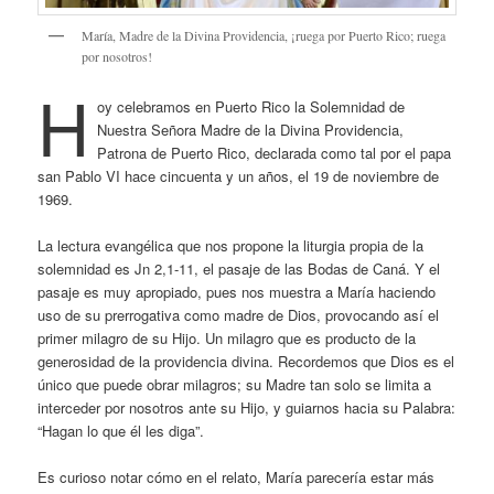
María, Madre de la Divina Providencia, ¡ruega por Puerto Rico; ruega
por nosotros!
H
oy celebramos en Puerto Rico la Solemnidad de
Nuestra Señora Madre de la Divina Providencia,
Patrona de Puerto Rico, declarada como tal por el papa
san Pablo VI hace cincuenta y un años, el 19 de noviembre de
1969.
La lectura evangélica que nos propone la liturgia propia de la
solemnidad es Jn 2,1-11, el pasaje de las Bodas de Caná. Y el
pasaje es muy apropiado, pues nos muestra a María haciendo
uso de su prerrogativa como madre de Dios, provocando así el
primer milagro de su Hijo. Un milagro que es producto de la
generosidad de la providencia divina. Recordemos que Dios es el
único que puede obrar milagros; su Madre tan solo se limita a
interceder por nosotros ante su Hijo, y guiarnos hacia su Palabra:
“Hagan lo que él les diga”.
Es curioso notar cómo en el relato, María parecería estar más