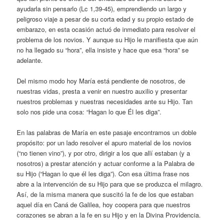
ayudarla sin pensarlo (Lc 1,39-45), emprendiendo un largo y
peligroso viaje a pesar de su corta edad y su propio estado de
embarazo, en esta ocasión actuó de inmediato para resolver el
problema de los novios. Y aunque su Hijo le manifiesta que aún
no ha llegado su “hora”, ella insiste y hace que esa “hora” se
adelante.
Del mismo modo hoy María está pendiente de nosotros, de
nuestras vidas, presta a venir en nuestro auxilio y presentar
nuestros problemas y nuestras necesidades ante su Hijo. Tan
solo nos pide una cosa: “Hagan lo que Él les diga”.
En las palabras de María en este pasaje encontramos un doble
propósito: por un lado resolver el apuro material de los novios
(“no tienen vino”), y por otro, dirigir a los que allí estaban (y a
nosotros) a prestar atención y actuar conforme a la Palabra de
su Hijo (“Hagan lo que él les diga”). Con esa última frase nos
abre a la intervención de su Hijo para que se produzca el milagro.
Así, de la misma manera que suscitó la fe de los que estaban
aquel día en Caná de Galilea, hoy coopera para que nuestros
corazones se abran a la fe en su Hijo y en la Divina Providencia.