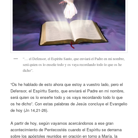
“… el Defensor, el Espíritu Santo, que enviará el Padre en mi nombre,
será quien os lo enseñe todo y os vaya recordando todo lo que os he
dicho”.
“Os he hablado de esto ahora que estoy a vuestro lado, pero el
Defensor, el Espíritu Santo, que enviará el Padre en mi nombre,
será quien os lo enseñe todo y os vaya recordando todo lo que
os he dicho”. Con estas palabras de Jesús concluye el Evangelio
de hoy (Jn 14,21-26).
A partir de hoy, según vayamos acercándonos a ese gran
acontecimiento de Pentecostés cuando el Espíritu se derrama
sobre los apóstoles reunidos en oración en torno a María, la