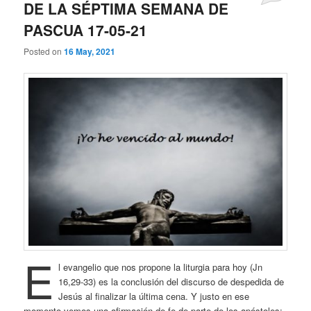
DE LA SÉPTIMA SEMANA DE
PASCUA 17-05-21
Posted on
16 May, 2021
E
l evangelio que nos propone la liturgia para hoy (Jn
16,29-33) es la conclusión del discurso de despedida de
Jesús al finalizar la última cena. Y justo en ese
momento vemos una afirmación de fe de parte de los apóstoles: