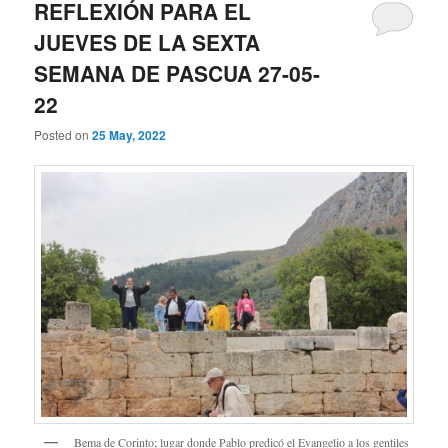
REFLEXIÓN PARA EL
JUEVES DE LA SEXTA
SEMANA DE PASCUA 27-05-
22
Posted on
25 May, 2022
Bema de Corinto; lugar donde Pablo predicó el Evangelio a los gentiles