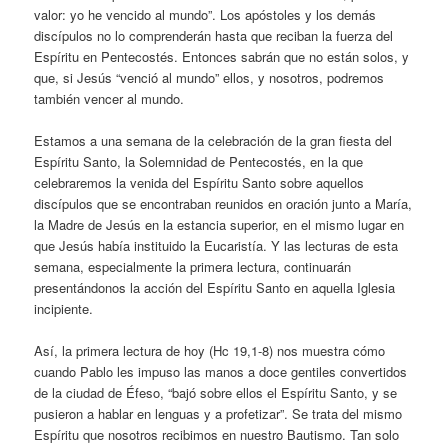
valor: yo he vencido al mundo”. Los apóstoles y los demás
discípulos no lo comprenderán hasta que reciban la fuerza del
Espíritu en Pentecostés. Entonces sabrán que no están solos, y
que, si Jesús “venció al mundo” ellos, y nosotros, podremos
también vencer al mundo.
Estamos a una semana de la celebración de la gran fiesta del
Espíritu Santo, la Solemnidad de Pentecostés, en la que
celebraremos la venida del Espíritu Santo sobre aquellos
discípulos que se encontraban reunidos en oración junto a María,
la Madre de Jesús en la estancia superior, en el mismo lugar en
que Jesús había instituido la Eucaristía. Y las lecturas de esta
semana, especialmente la primera lectura, continuarán
presentándonos la acción del Espíritu Santo en aquella Iglesia
incipiente.
Así, la primera lectura de hoy (Hc 19,1-8) nos muestra cómo
cuando Pablo les impuso las manos a doce gentiles convertidos
de la ciudad de Éfeso, “bajó sobre ellos el Espíritu Santo, y se
pusieron a hablar en lenguas y a profetizar”. Se trata del mismo
Espíritu que nosotros recibimos en nuestro Bautismo. Tan solo