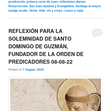
predicación
,
primera carta de Juan
,
reflexiones diarias
,
Resurrección
,
San Juan Apóstol y Evangelista
,
Santiago el mayor
,
testigo ocular
,
Verbo
,
Vida
,
vio y creyó
|
Leave a reply
REFLEXIÓN PARA LA
SOLEMNIDAD DE SANTO
DOMINGO DE GUZMÁN,
FUNDADOR DE LA ORDEN DE
PREDICADORES 08-08-22
Posted on
7 August, 2022