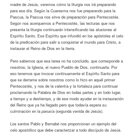
madre de Jesús, veremos cómo la liturgia nos irá preparando
para ese día. Según la Cuaresma nos fue preparando para la
Pascua, la Pascua nos sirve de preparación para Pentecostés.
Según nos acerquemos a Pentecostés, las lecturas que nos
presenta la liturgia continuarán intensificando las alusiones al
Espíritu Santo. Ese Espíritu que infundió en los apóstoles el celo
de la predicación para salir a conquistar el mundo para Cristo, a
instaurar el Reino de Dios en la tierra.
Pero sabemos que esa tarea no ha concluido, que corresponde a
nosotros, la Iglesia, el nuevo Pueblo de Dios, continuarla. Por
eso tenemos que invocar continuamente el Espíritu Santo para
que se derrame sobre nosotros como lo hizo en aquél primer
Pentecostés, y nos de la valentía y la fortaleza para continuar
proclamando la Palabra de Dios en todas partes y en todo lugar,
a tiempo y a destiempo, y de ese modo ayudar en la instauración
del Reino que ya ha llegado pero que todavía espera su
culminación en la
parusía
(segunda venida de Jesús).
Los santos Pablo y Bernabé nos proporcionan un ejemplo del
celo apostólico que debe caracterizar a todo discípulo de Jesús.