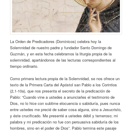
La Orden de Predicadores (Dominicos) celebra hoy la
Solemnidad de nuestro padre y fundador Santo Domingo de
Guzmán, y en esta fecha celebramos la liturgia propia de la
solemnidad, apartándonos de las lecturas correspondientes al
tiempo ordinario.
Como primera lectura propia de la Solemnidad, se nos ofrece un
texto de la Primera Carta del Apóstol san Pablo a los Corintios
(2,1-10a), que nos presenta el secreto de la predicación de
Pablo: “Cuando vine a ustedes a anunciarles el testimonio de
Dios, no lo hice con sublime elocuencia o sabiduría, pues nunca
entre ustedes me precié de saber cosa alguna, sino a Jesucristo,
y éste crucificado. Me presenté a ustedes débil y temeroso; mi
palabra y mi predicación no fue con persuasiva sabiduría de los
hombres, sino en el poder de Dios”. Pablo termina este pasaje