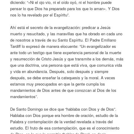
diciendo: “«Ni el ojo vio, ni el oído oyó, ni el hombre puede
pensar lo que Dios ha preparado para los que lo aman». Y Dios
nos lo ha revelado por el Espíritu”.
Ahí está el secreto de la evangelización: predicar a Jesús
muerto y resucitado, y las maravillas que ha obrado en cada uno
de nosotros a través de su Santo Espíritu. El Padre Emiliano
Tardiff lo expresó de manera elocuente: “Un evangelizador es
ante todo un testigo que tiene experiencia personal de la muerte
y resurrección de Cristo Jesús y que transmite a los demás, más
que una doctrina, una persona que está viva, que comunica vida
y vida en abundancia. Después, solo después y siempre
después, se debe enseñar la catequesis y la moral. A veces
estamos muy preocupados en que la gente cumpla los
mandamientos de Dios antes de que conozcan al Dios de los
mandamientos”.
De Santo Domingo se dice que “hablaba con Dios y de Dios”.
Hablaba con Dios porque era hombre de oración, estudio de la
Palabra y contemplación de la verdad revelada a través del
estudio. El fruto de esa contemplación, que es el conocimiento