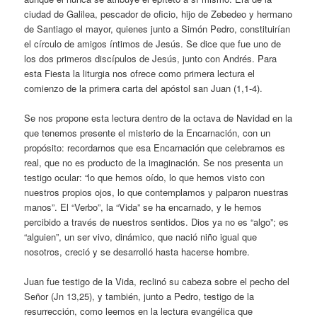
ciudad de Galilea, pescador de oficio, hijo de Zebedeo y hermano
de Santiago el mayor, quienes junto a Simón Pedro, constituirían
el círculo de amigos íntimos de Jesús. Se dice que fue uno de
los dos primeros discípulos de Jesús, junto con Andrés. Para
esta Fiesta la liturgia nos ofrece como primera lectura el
comienzo de la primera carta del apóstol san Juan (1,1-4).
Se nos propone esta lectura dentro de la octava de Navidad en la
que tenemos presente el misterio de la Encarnación, con un
propósito: recordarnos que esa Encarnación que celebramos es
real, que no es producto de la imaginación. Se nos presenta un
testigo ocular: “lo que hemos oído, lo que hemos visto con
nuestros propios ojos, lo que contemplamos y palparon nuestras
manos”. El “Verbo”, la “Vida” se ha encarnado, y le hemos
percibido a través de nuestros sentidos. Dios ya no es “algo”; es
“alguien”, un ser vivo, dinámico, que nació niño igual que
nosotros, creció y se desarrolló hasta hacerse hombre.
Juan fue testigo de la Vida, reclinó su cabeza sobre el pecho del
Señor (Jn 13,25), y también, junto a Pedro, testigo de la
resurrección, como leemos en la lectura evangélica que