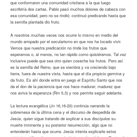
que conformaron una comunidad cristiana a la que luego
escribiría dos cartas. Pablo pasó muchos dolores de cabeza con
esa comunidad, pero no se rindió; continuó predicando hasta que
la semilla plantada dio fruto.
A nosotros muchas veces nos ocurre lo mismo en medio del
mundo arropado por el secularismo en que nos ha tocado vivir.
Vemos que nuestra predicación no rinde los frutos que
esperamos o, al menos, no tan rápido como quisiéramos. Tal vez
inclusive puede que sea otro quien coseche los frutos. Pero así
es la semilla del Reino, que se siembra y va creciendo bajo
tierra, fuera de nuestra vista, hasta que el día propicio germina y
da fruto. Es ahí donde entra en juego el Espíritu Santo que nos
da el don de la paciencia que nos hace madurar; madurez que
nos aviva la esperanza (Rm 5,3) y nos permite seguir adelante.
La lectura evangélica (Jn 16,16-20) continúa narrando la
sobremesa de la última cena y el discurso de despedida de
Jesús, quien sigue tratando de explicar a sus discípulos su
muerte inminente y su posterior resurrección, algo que no
entenderán hasta que ocurra. Jesús intenta explicarle estos