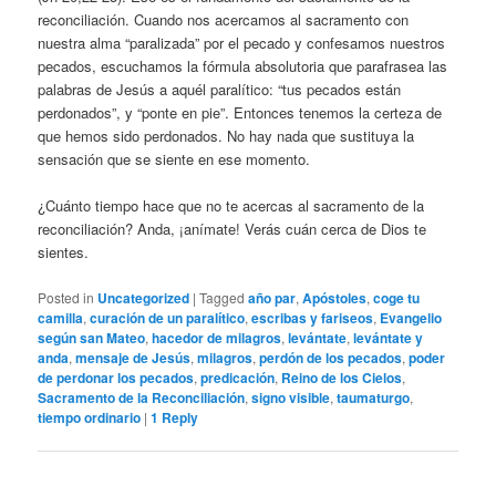
reconciliación. Cuando nos acercamos al sacramento con
nuestra alma “paralizada” por el pecado y confesamos nuestros
pecados, escuchamos la fórmula absolutoria que parafrasea las
palabras de Jesús a aquél paralítico: “tus pecados están
perdonados”, y “ponte en pie”. Entonces tenemos la certeza de
que hemos sido perdonados. No hay nada que sustituya la
sensación que se siente en ese momento.
¿Cuánto tiempo hace que no te acercas al sacramento de la
reconciliación? Anda, ¡anímate! Verás cuán cerca de Dios te
sientes.
Posted in
Uncategorized
|
Tagged
año par
,
Apóstoles
,
coge tu
camilla
,
curación de un paralítico
,
escribas y fariseos
,
Evangelio
según san Mateo
,
hacedor de milagros
,
levántate
,
levántate y
anda
,
mensaje de Jesús
,
milagros
,
perdón de los pecados
,
poder
de perdonar los pecados
,
predicación
,
Reino de los Cielos
,
Sacramento de la Reconciliación
,
signo visible
,
taumaturgo
,
tiempo ordinario
|
1
Reply