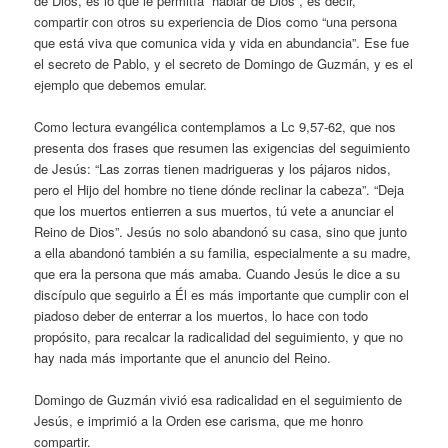
de Dios, es lo que le permitía “hablar de Dios”, es decir,
compartir con otros su experiencia de Dios como “una persona
que está viva que comunica vida y vida en abundancia”. Ese fue
el secreto de Pablo, y el secreto de Domingo de Guzmán, y es el
ejemplo que debemos emular.
Como lectura evangélica contemplamos a Lc 9,57-62, que nos
presenta dos frases que resumen las exigencias del seguimiento
de Jesús: “Las zorras tienen madrigueras y los pájaros nidos,
pero el Hijo del hombre no tiene dónde reclinar la cabeza”. “Deja
que los muertos entierren a sus muertos, tú vete a anunciar el
Reino de Dios”. Jesús no solo abandonó su casa, sino que junto
a ella abandonó también a su familia, especialmente a su madre,
que era la persona que más amaba. Cuando Jesús le dice a su
discípulo que seguirlo a Él es más importante que cumplir con el
piadoso deber de enterrar a los muertos, lo hace con todo
propósito, para recalcar la radicalidad del seguimiento, y que no
hay nada más importante que el anuncio del Reino.
Domingo de Guzmán vivió esa radicalidad en el seguimiento de
Jesús, e imprimió a la Orden ese carisma, que me honro
compartir.