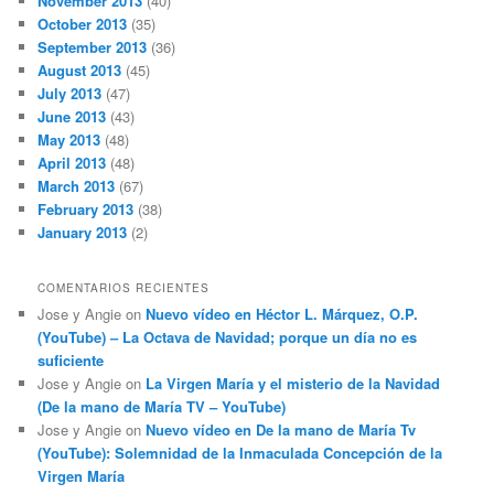
November 2013
(40)
October 2013
(35)
September 2013
(36)
August 2013
(45)
July 2013
(47)
June 2013
(43)
May 2013
(48)
April 2013
(48)
March 2013
(67)
February 2013
(38)
January 2013
(2)
COMENTARIOS RECIENTES
Jose y Angie
on
Nuevo vídeo en Héctor L. Márquez, O.P.
(YouTube) – La Octava de Navidad; porque un día no es
suficiente
Jose y Angie
on
La Virgen María y el misterio de la Navidad
(De la mano de María TV – YouTube)
Jose y Angie
on
Nuevo vídeo en De la mano de María Tv
(YouTube): Solemnidad de la Inmaculada Concepción de la
Virgen María