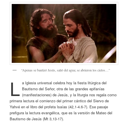
“Apenas se bautizó Jesús, salió del agua; se abrieron los cielos…”
L
a Iglesia universal celebra hoy la fiesta litúrgica del
Bautismo del Señor, otra de las grandes epifanías
(manifestaciones) de Jesús, y la liturgia nos regala como
primera lectura el comienzo del primer cántico del Siervo de
Yahvé en el libro del profeta Isaías (42,1-4.6-7). Ese pasaje
prefigura la lectura evangélica, que es la versión de Mateo del
Bautismo de Jesús (Mt 3,13-17).