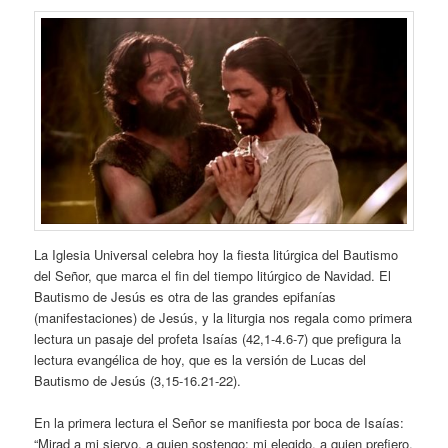
La Iglesia Universal celebra hoy la fiesta litúrgica del Bautismo
del Señor, que marca el fin del tiempo litúrgico de Navidad. El
Bautismo de Jesús es otra de las grandes epifanías
(manifestaciones) de Jesús, y la liturgia nos regala como primera
lectura un pasaje del profeta Isaías (42,1-4.6-7) que prefigura la
lectura evangélica de hoy, que es la versión de Lucas del
Bautismo de Jesús (3,15-16.21-22).
En la primera lectura el Señor se manifiesta por boca de Isaías:
“Mirad a mi siervo, a quien sostengo; mi elegido, a quien prefiero.