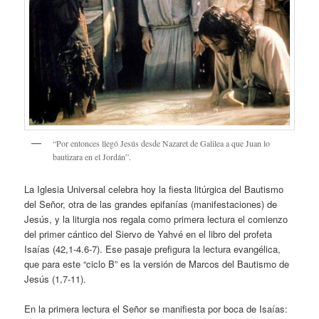
“Por entonces llegó Jesús desde Nazaret de Galilea a que Juan lo
bautizara en el Jordán”.
La Iglesia Universal celebra hoy la fiesta litúrgica del Bautismo
del Señor, otra de las grandes epifanías (manifestaciones) de
Jesús, y la liturgia nos regala como primera lectura el comienzo
del primer cántico del Siervo de Yahvé en el libro del profeta
Isaías (42,1-4.6-7). Ese pasaje prefigura la lectura evangélica,
que para este “ciclo B” es la versión de Marcos del Bautismo de
Jesús (1,7-11).
En la primera lectura el Señor se manifiesta por boca de Isaías: