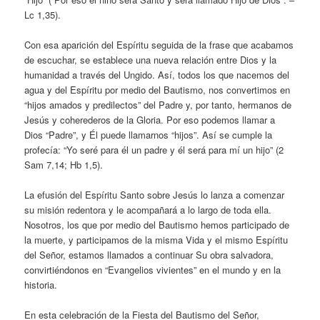
Lc 1,35).
Con esa aparición del Espíritu seguida de la frase que acabamos
de escuchar, se establece una nueva relación entre Dios y la
humanidad a través del Ungido. Así, todos los que nacemos del
agua y del Espíritu por medio del Bautismo, nos convertimos en
“hijos amados y predilectos” del Padre y, por tanto, hermanos de
Jesús y coherederos de la Gloria. Por eso podemos llamar a
Dios “Padre”, y Él puede llamarnos “hijos”. Así se cumple la
profecía: “Yo seré para él un padre y él será para mí un hijo” (2
Sam 7,14; Hb 1,5).
La efusión del Espíritu Santo sobre Jesús lo lanza a comenzar
su misión redentora y le acompañará a lo largo de toda ella.
Nosotros, los que por medio del Bautismo hemos participado de
la muerte, y participamos de la misma Vida y el mismo Espíritu
del Señor, estamos llamados a continuar Su obra salvadora,
convirtiéndonos en “Evangelios vivientes” en el mundo y en la
historia.
En esta celebración de la Fiesta del Bautismo del Señor,