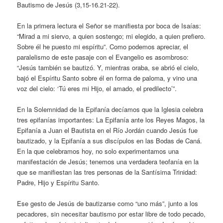
Bautismo de Jesús (3,15-16.21-22).
En la primera lectura el Señor se manifiesta por boca de Isaías:
“Mirad a mi siervo, a quien sostengo; mi elegido, a quien prefiero.
Sobre él he puesto mi espíritu”. Como podemos apreciar, el
paralelismo de este pasaje con el Evangelio es asombroso:
“Jesús también se bautizó. Y, mientras oraba, se abrió el cielo,
bajó el Espíritu Santo sobre él en forma de paloma, y vino una
voz del cielo: ‘Tú eres mi Hijo, el amado, el predilecto’”.
En la Solemnidad de la Epifanía decíamos que la Iglesia celebra
tres epifanías importantes: La Epifanía ante los Reyes Magos, la
Epifanía a Juan el Bautista en el Río Jordán cuando Jesús fue
bautizado, y la Epifanía a sus discípulos en las Bodas de Caná.
En la que celebramos hoy, no solo experimentamos una
manifestación de Jesús; tenemos una verdadera teofanía en la
que se manifiestan las tres personas de la Santísima Trinidad:
Padre, Hijo y Espíritu Santo.
Ese gesto de Jesús de bautizarse como “uno más”, junto a los
pecadores, sin necesitar bautismo por estar libre de todo pecado,