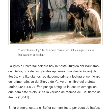
“Por entonces llegó Jesús desde Nazaret de Galilea a que Juan lo
bautizara en el Jordán”.
La Iglesia Universal celebra hoy la fiesta litúrgica del Bautismo
del Señor, otra de las grandes epifanías (manifestaciones) de
Jesús, y la liturgia nos regala como primera lectura el comienzo
del primer cántico del Siervo de Yahvé en el libro del profeta
Isaías (42,1-4.6-7). Ese pasaje prefigura la lectura evangélica,
que para este “ciclo B” es la versión de Marcos del Bautismo de
Jesús (1,7-11).
En la primera lectura el Señor se manifiesta por boca de Isaías: