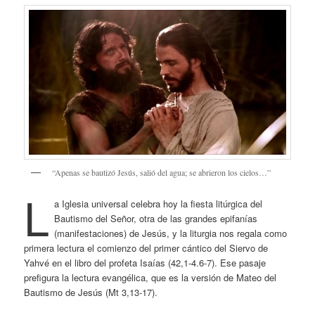
“Apenas se bautizó Jesús, salió del agua; se abrieron los cielos…”
L
a Iglesia universal celebra hoy la fiesta litúrgica del
Bautismo del Señor, otra de las grandes epifanías
(manifestaciones) de Jesús, y la liturgia nos regala como
primera lectura el comienzo del primer cántico del Siervo de
Yahvé en el libro del profeta Isaías (42,1-4.6-7). Ese pasaje
prefigura la lectura evangélica, que es la versión de Mateo del
Bautismo de Jesús (Mt 3,13-17).