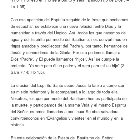
Lc 1,35).
Con esa aparición del Espíritu seguida de la frase que acabamos
de escuchar, se establece una nueva relación entre Dios y la
humanidad a través del Ungido. Así, todos los que nacemos del
agua y del Espíritu por medio del Bautismo, nos convertimos en
“hijos amados y predilectos” del Padre y, por tanto, hermanos de
Jesús y coherederos de la Gloria. Por eso podemos llamar a
Dios “Padre”, y Él puede llamarnos “hijos”. Así se cumple la
profecía: “Yo seré para él un padre y él será para mí un hijo” (2
Sam 7,14; Hb 1,5).
La efusión del Espíritu Santo sobre Jesús lo lanza a comenzar
su misión redentora y le acompañará a lo largo de toda ella.
Nosotros, los que por medio del Bautismo hemos participado de
la muerte, y participamos de la misma Vida y el mismo Espíritu
del Señor, estamos llamados a continuar Su obra salvadora,
convirtiéndonos en “Evangelios vivientes” en el mundo y en la
historia.
En esta celebración de la Fiesta del Bautismo del Señor,