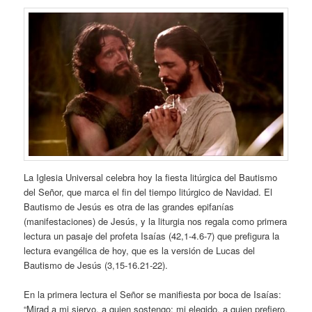
La Iglesia Universal celebra hoy la fiesta litúrgica del Bautismo
del Señor, que marca el fin del tiempo litúrgico de Navidad. El
Bautismo de Jesús es otra de las grandes epifanías
(manifestaciones) de Jesús, y la liturgia nos regala como primera
lectura un pasaje del profeta Isaías (42,1-4.6-7) que prefigura la
lectura evangélica de hoy, que es la versión de Lucas del
Bautismo de Jesús (3,15-16.21-22).
En la primera lectura el Señor se manifiesta por boca de Isaías:
“Mirad a mi siervo, a quien sostengo; mi elegido, a quien prefiero.