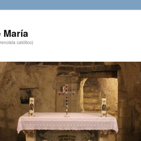
 María
encista católico)