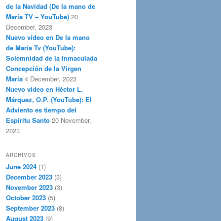
de la Navidad (De la mano de
María TV – YouTube)
20
December, 2023
Nuevo vídeo en De la mano
de María Tv (YouTube):
Solemnidad de la Inmaculada
Concepción de la Virgen
María
4 December, 2023
Nuevo vídeo en Héctor L.
Márquez, O.P. (YouTube): El
Adviento es tiempo del
Espíritu Santo
20 November,
2023
ARCHIVOS
June 2024
(1)
December 2023
(3)
November 2023
(3)
October 2023
(5)
September 2023
(8)
August 2023
(9)