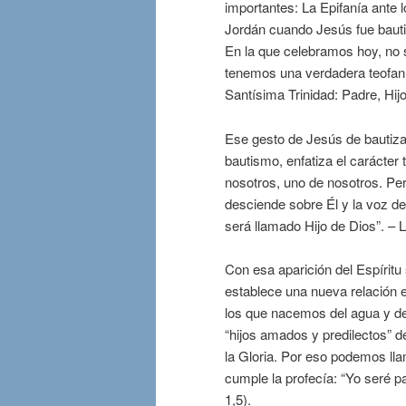
importantes: La Epifanía ante 
Jordán cuando Jesús fue bauti
En la que celebramos hoy, no
tenemos una verdadera teofanía
Santísima Trinidad: Padre, Hijo
Ese gesto de Jesús de bautiza
bautismo, enfatiza el carácter
nosotros, uno de nosotros. Per
desciende sobre Él y la voz del
será llamado Hijo de Dios”. – L
Con esa aparición del Espírit
establece una nueva relación e
los que nacemos del agua y de
“hijos amados y predilectos” 
la Gloria. Por eso podemos lla
cumple la profecía: “Yo seré p
1,5).