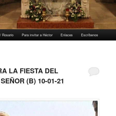
/ Rosario
Para invitar a Héctor
Enlaces
Escríbenos
A LA FIESTA DEL
SEÑOR (B) 10-01-21