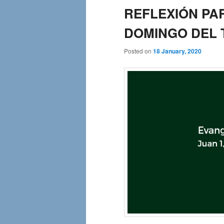
REFLEXIÓN PA
DOMINGO DEL T.
Posted on
18 January, 2020