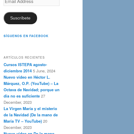
Address
Suscríbete
SÍGUENOS EN FACEBOOK
ARTÍCULOS RECIENTES
Cursos ISTEPA agosto-
diciembre 2014
5 June, 2024
Nuevo vídeo en Héctor L.
Márquez, O.P. (YouTube) – La
Octava de Navidad; porque un
día no es suficiente
27
December, 2023
La Virgen María y el misterio
de la Navidad (De la mano de
María TV – YouTube)
20
December, 2023
Nuevo vídeo en De la mano