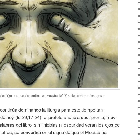
ndo: ‘Que os suceda conforme a vuestra fe.’ Y se les abrieron los ojos”.
, continúa dominando la liturgia para este tiempo tan
 de hoy (Is 29,17-24), el profeta anuncia que “pronto, muy
labras del libro; sin tinieblas ni oscuridad verán los ojos de
e otros, se convertirá en el signo de que el Mesías ha