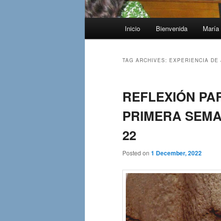
Main
Inicio
Bienvenida
María 
menu
TAG ARCHIVES:
EXPERIENCIA DE
REFLEXIÓN PAR
PRIMERA SEMAN
22
Posted on
1 December, 2022