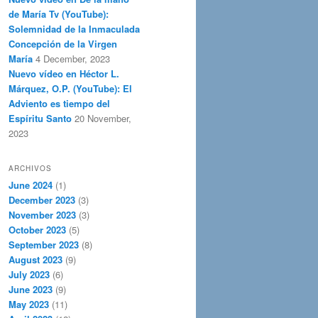
de María Tv (YouTube):
Solemnidad de la Inmaculada
Concepción de la Virgen
María
4 December, 2023
Nuevo vídeo en Héctor L.
Márquez, O.P. (YouTube): El
Adviento es tiempo del
Espíritu Santo
20 November,
2023
ARCHIVOS
June 2024
(1)
December 2023
(3)
November 2023
(3)
October 2023
(5)
September 2023
(8)
August 2023
(9)
July 2023
(6)
June 2023
(9)
May 2023
(11)