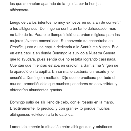
los que se habían apartado de la Iglesia por la herejía
albingense
.
Luego de varios intentos no muy exitosos en su afán de convertir
a los albigenses, Domingo se sentía un tanto defraudado, mas
no falto de fe. Para ese tiempo inició una orden religiosa para las
mujeres jóvenes convertidas. Su convento se encontraba en
Prouille
, junto a una capilla dedicada a la Santísima Virgen. Fue
en esta capilla en donde Domingo le suplicó a Nuestra Señora
que lo ayudara, pues sentía que no estaba logrando casi nada.
Cuentan que mientras estaba en oración la Santísima Virgen se
le apareció en la capilla. En su mano sostenía un rosario y le
enseñó a Domingo a recitarlo. Dijo que lo predicara por todo el
mundo, prometiéndole que muchos pecadores se convertirían y
obtendrían abundantes gracias.
Domingo salió de allí lleno de celo, con el rosario en la mano.
Efectivamente, lo predicó, y con gran éxito porque muchos
albingenses volvieron a la fe católica.
Lamentablemente la situación entre albingenses y cristianos