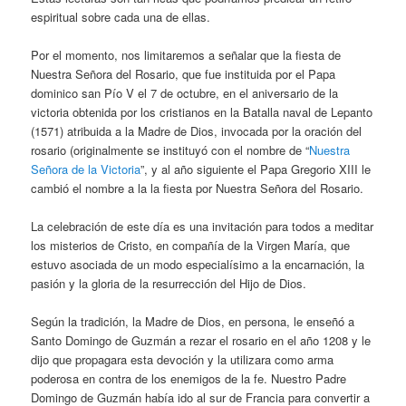
espiritual sobre cada una de ellas.
Por el momento, nos limitaremos a señalar que la fiesta de
Nuestra Señora del Rosario, que fue instituida por el Papa
dominico san Pío V el 7 de octubre, en el aniversario de la
victoria obtenida por los cristianos en la Batalla naval de Lepanto
(1571) atribuida a la Madre de Dios, invocada por la oración del
rosario (originalmente se instituyó con el nombre de “
Nuestra
Señora de la Victoria
”, y al año siguiente el Papa Gregorio XIII le
cambió el nombre a la la fiesta por Nuestra Señora del Rosario.
La celebración de este día es una invitación para todos a meditar
los misterios de Cristo, en compañía de la Virgen María, que
estuvo asociada de un modo especialísimo a la encarnación, la
pasión y la gloria de la resurrección del Hijo de Dios.
Según la tradición, la Madre de Dios, en persona, le enseñó a
Santo Domingo de Guzmán a rezar el rosario en el año 1208 y le
dijo que propagara esta devoción y la utilizara como arma
poderosa en contra de los enemigos de la fe. Nuestro Padre
Domingo de Guzmán había ido al sur de Francia para convertir a