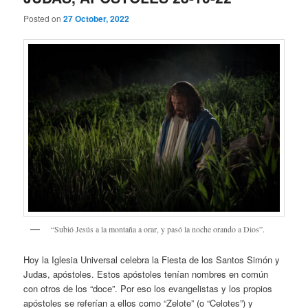
Posted on
27 October, 2022
“Subió Jesús a la montaña a orar, y pasó la noche orando a Dios”.
Hoy la Iglesia Universal celebra la Fiesta de los Santos Simón y
Judas, apóstoles. Estos apóstoles tenían nombres en común
con otros de los “doce”. Por eso los evangelistas y los propios
apóstoles se referían a ellos como “Zelote” (o “Celotes”) y