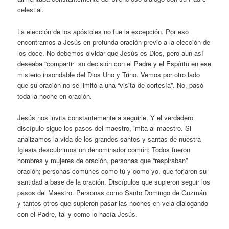
celestial.
La elección de los apóstoles no fue la excepción. Por eso
encontramos a Jesús en profunda oración previo a la elección de
los doce. No debemos olvidar que Jesús es Dios, pero aun así
deseaba “compartir” su decisión con el Padre y el Espíritu en ese
misterio insondable del Dios Uno y Trino. Vemos por otro lado
que su oración no se limitó a una “visita de cortesía”. No, pasó
toda la noche en oración.
Jesús nos invita constantemente a seguirle. Y el verdadero
discípulo sigue los pasos del maestro, imita al maestro. Si
analizamos la vida de los grandes santos y santas de nuestra
Iglesia descubrimos un denominador común: Todos fueron
hombres y mujeres de oración, personas que “respiraban”
oración; personas comunes como tú y como yo, que forjaron su
santidad a base de la oración. Discípulos que supieron seguir los
pasos del Maestro. Personas como Santo Domingo de Guzmán
y tantos otros que supieron pasar las noches en vela dialogando
con el Padre, tal y como lo hacía Jesús.