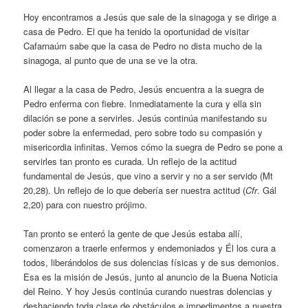
Hoy encontramos a Jesús que sale de la sinagoga y se dirige a
casa de Pedro. El que ha tenido la oportunidad de visitar
Cafarnaúm sabe que la casa de Pedro no dista mucho de la
sinagoga, al punto que de una se ve la otra.
Al llegar a la casa de Pedro, Jesús encuentra a la suegra de
Pedro enferma con fiebre. Inmediatamente la cura y ella sin
dilación se pone a servirles. Jesús continúa manifestando su
poder sobre la enfermedad, pero sobre todo su compasión y
misericordia infinitas. Vemos cómo la suegra de Pedro se pone a
servirles tan pronto es curada. Un reflejo de la actitud
fundamental de Jesús, que vino a servir y no a ser servido (Mt
20,28). Un reflejo de lo que debería ser nuestra actitud (
Cfr
. Gál
2,20) para con nuestro prójimo.
Tan pronto se enteró la gente de que Jesús estaba allí,
comenzaron a traerle enfermos y endemoniados y Él los cura a
todos, liberándolos de sus dolencias físicas y de sus demonios.
Esa es la misión de Jesús, junto al anuncio de la Buena Noticia
del Reino. Y hoy Jesús continúa curando nuestras dolencias y
deshaciendo toda clase de obstáculos e impedimentos a nuestra