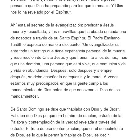
pensar lo que Dios ha preparado para los que lo aman». Y Dios
nos lo ha revelado por el Espíritu”.
Ahí está el secreto de la evangelización: predicar a Jesús
muerto y resucitado, y las maravillas que ha obrado en cada uno
de nosotros a través de su Santo Espíritu. El Padre Emiliano
Tardiff lo expresó de manera elocuente: “Un evangelizador es
ante todo un testigo que tiene experiencia personal de la muerte
y resurrección de Cristo Jesús y que transmite a los demás, más
que una doctrina, una persona que está viva, que comunica vida
y vida en abundancia. Después, solo después y siempre
después, se debe enseñar la catequesis y la moral. A veces
estamos muy preocupados en que la gente cumpla los
mandamientos de Dios antes de que conozcan al Dios de los
mandamientos”.
De Santo Domingo se dice que “hablaba con Dios y de Dios”.
Hablaba con Dios porque era hombre de oración, estudio de la
Palabra y contemplación de la verdad revelada a través del
estudio. El fruto de esa contemplación, que es el conocimiento
de Dios, es lo que le permitía “hablar de Dios”, es decir,