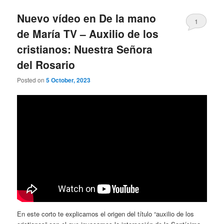
Nuevo vídeo en De la mano
1
de María TV – Auxilio de los
cristianos: Nuestra Señora
del Rosario
Posted on
5 October, 2023
En este corto te explicamos el origen del título “auxilio de los