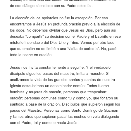
de ese diálogo silencioso con su Padre celestial.
La elección de los apóstoles no fue la excepción. Por eso
encontramos a Jesús en profunda oración previo a la elección de
los doce. No debemos olvidar que Jesús es Dios, pero aun así
deseaba “compartir” su decisión con el Padre y el Espíritu en ese
misterio insondable del Dios Uno y Trino. Vemos por otro lado
que su oración no se limitó a una “visita de cortesía”. No, pasó
toda la noche en oración.
Jesús nos invita constantemente a seguirle. Y el verdadero
discípulo sigue los pasos del maestro, imita al maestro. Si
analizamos la vida de los grandes santos y santas de nuestra
Iglesia descubrimos un denominador común: Todos fueron
hombres y mujeres de oración, personas que “respiraban”
oración; personas comunes como tú y como yo, que forjaron su
santidad a base de la oración. Discípulos que supieron seguir los
pasos del Maestro. Personas como Santo Domingo de Guzmán
y tantos otros que supieron pasar las noches en vela dialogando
con el Padre, tal y como lo hacía Jesús.