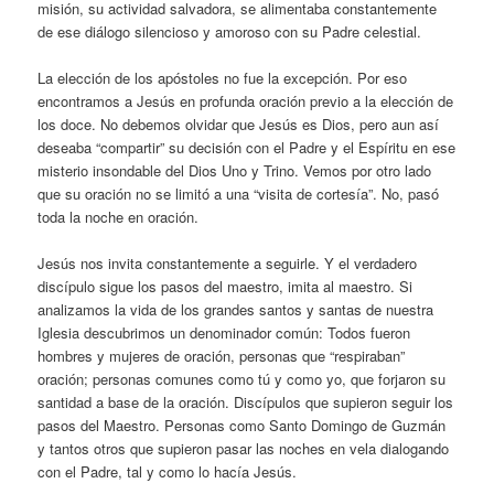
misión, su actividad salvadora, se alimentaba constantemente
de ese diálogo silencioso y amoroso con su Padre celestial.
La elección de los apóstoles no fue la excepción. Por eso
encontramos a Jesús en profunda oración previo a la elección de
los doce. No debemos olvidar que Jesús es Dios, pero aun así
deseaba “compartir” su decisión con el Padre y el Espíritu en ese
misterio insondable del Dios Uno y Trino. Vemos por otro lado
que su oración no se limitó a una “visita de cortesía”. No, pasó
toda la noche en oración.
Jesús nos invita constantemente a seguirle. Y el verdadero
discípulo sigue los pasos del maestro, imita al maestro. Si
analizamos la vida de los grandes santos y santas de nuestra
Iglesia descubrimos un denominador común: Todos fueron
hombres y mujeres de oración, personas que “respiraban”
oración; personas comunes como tú y como yo, que forjaron su
santidad a base de la oración. Discípulos que supieron seguir los
pasos del Maestro. Personas como Santo Domingo de Guzmán
y tantos otros que supieron pasar las noches en vela dialogando
con el Padre, tal y como lo hacía Jesús.