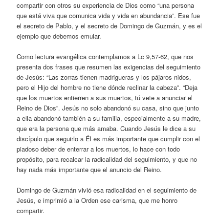
compartir con otros su experiencia de Dios como “una persona
que está viva que comunica vida y vida en abundancia”. Ese fue
el secreto de Pablo, y el secreto de Domingo de Guzmán, y es el
ejemplo que debemos emular.
Como lectura evangélica contemplamos a Lc 9,57-62, que nos
presenta dos frases que resumen las exigencias del seguimiento
de Jesús: “Las zorras tienen madrigueras y los pájaros nidos,
pero el Hijo del hombre no tiene dónde reclinar la cabeza”. “Deja
que los muertos entierren a sus muertos, tú vete a anunciar el
Reino de Dios”. Jesús no solo abandonó su casa, sino que junto
a ella abandonó también a su familia, especialmente a su madre,
que era la persona que más amaba. Cuando Jesús le dice a su
discípulo que seguirlo a Él es más importante que cumplir con el
piadoso deber de enterrar a los muertos, lo hace con todo
propósito, para recalcar la radicalidad del seguimiento, y que no
hay nada más importante que el anuncio del Reino.
Domingo de Guzmán vivió esa radicalidad en el seguimiento de
Jesús, e imprimió a la Orden ese carisma, que me honro
compartir.