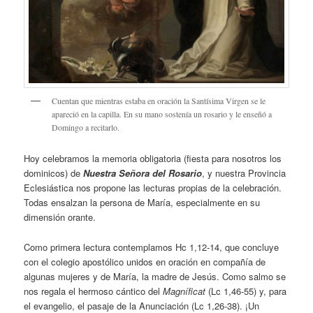
Cuentan que mientras estaba en oración la Santísima Virgen se le
apareció en la capilla. En su mano sostenía un rosario y le enseñó a
Domingo a recitarlo.
Hoy celebramos la memoria obligatoria (fiesta para nosotros los
dominicos) de
Nuestra Señora del Rosario
, y nuestra Provincia
Eclesiástica nos propone las lecturas propias de la celebración.
Todas ensalzan la persona de María, especialmente en su
dimensión orante.
Como primera lectura contemplamos Hc 1,12-14, que concluye
con el colegio apostólico unidos en oración en compañía de
algunas mujeres y de María, la madre de Jesús. Como salmo se
nos regala el hermoso cántico del
Magníficat
(Lc 1,46-55) y, para
el evangelio, el pasaje de la Anunciación (Lc 1,26-38). ¡Un