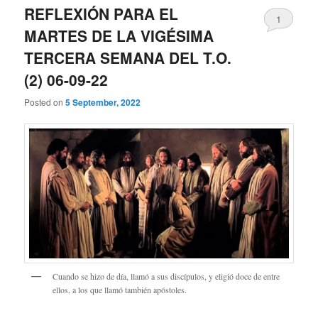
REFLEXIÓN PARA EL
1
MARTES DE LA VIGÉSIMA
TERCERA SEMANA DEL T.O.
(2) 06-09-22
Posted on
5 September, 2022
Cuando se hizo de día, llamó a sus discípulos, y eligió doce de entre
ellos, a los que llamó también apóstoles.