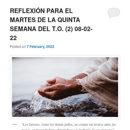
REFLEXIÓN PARA EL
MARTES DE LA QUINTA
SEMANA DEL T.O. (2) 08-02-
22
Posted on
7 February, 2022
“Los fariseos, como los demás judíos, no comen sin lavarse antes las
manos, restregando bien, aferrándose a la tradición de sus mayores”…