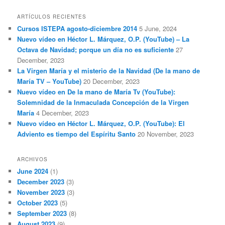
ARTÍCULOS RECIENTES
Cursos ISTEPA agosto-diciembre 2014
5 June, 2024
Nuevo vídeo en Héctor L. Márquez, O.P. (YouTube) – La
Octava de Navidad; porque un día no es suficiente
27
December, 2023
La Virgen María y el misterio de la Navidad (De la mano de
María TV – YouTube)
20 December, 2023
Nuevo vídeo en De la mano de María Tv (YouTube):
Solemnidad de la Inmaculada Concepción de la Virgen
María
4 December, 2023
Nuevo vídeo en Héctor L. Márquez, O.P. (YouTube): El
Adviento es tiempo del Espíritu Santo
20 November, 2023
ARCHIVOS
June 2024
(1)
December 2023
(3)
November 2023
(3)
October 2023
(5)
September 2023
(8)
August 2023
(9)