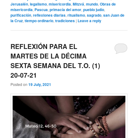
Jerusalén
,
legalismo
,
misericordia
,
Mitzvá
,
mundo
,
Obras de
misericordia
,
Pascua
,
primacía del amor
,
pueblo judío
,
purificación
,
reflexiones diarias
,
ritualismo
,
sagrado
,
san Juan de
la Cruz
,
tiempo ordinario
,
tradiciones
|
Leave a reply
REFLEXIÓN PARA EL
MARTES DE LA DÉCIMA
SEXTA SEMANA DEL T.O. (1)
20-07-21
Posted on
19 July, 2021