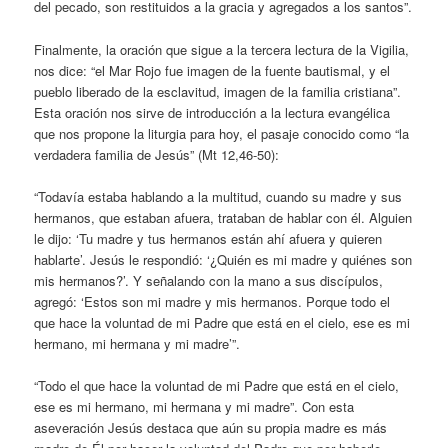
del pecado, son restituidos a la gracia y agregados a los santos”.
Finalmente, la oración que sigue a la tercera lectura de la Vigilia,
nos dice: “el Mar Rojo fue imagen de la fuente bautismal, y el
pueblo liberado de la esclavitud, imagen de la familia cristiana”.
Esta oración nos sirve de introducción a la lectura evangélica
que nos propone la liturgia para hoy, el pasaje conocido como “la
verdadera familia de Jesús” (Mt 12,46-50):
“Todavía estaba hablando a la multitud, cuando su madre y sus
hermanos, que estaban afuera, trataban de hablar con él. Alguien
le dijo: ‘Tu madre y tus hermanos están ahí afuera y quieren
hablarte’. Jesús le respondió: ‘¿Quién es mi madre y quiénes son
mis hermanos?’. Y señalando con la mano a sus discípulos,
agregó: ‘Estos son mi madre y mis hermanos. Porque todo el
que hace la voluntad de mi Padre que está en el cielo, ese es mi
hermano, mi hermana y mi madre’”.
“Todo el que hace la voluntad de mi Padre que está en el cielo,
ese es mi hermano, mi hermana y mi madre”. Con esta
aseveración Jesús destaca que aún su propia madre es más