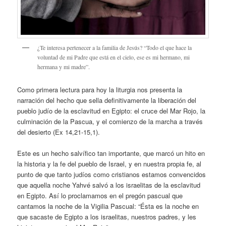
¿Te interesa pertenecer a la familia de Jesús? “Todo el que hace la
voluntad de mi Padre que está en el cielo, ese es mi hermano, mi
hermana y mi madre”.
Como primera lectura para hoy la liturgia nos presenta la
narración del hecho que sella definitivamente la liberación del
pueblo judío de la esclavitud en Egipto: el cruce del Mar Rojo, la
culminación de la Pascua, y el comienzo de la marcha a través
del desierto (Ex 14,21-15,1).
Este es un hecho salvífico tan importante, que marcó un hito en
la historia y la fe del pueblo de Israel, y en nuestra propia fe, al
punto de que tanto judíos como cristianos estamos convencidos
que aquella noche Yahvé salvó a los israelitas de la esclavitud
en Egipto. Así lo proclamamos en el pregón pascual que
cantamos la noche de la Vigilia Pascual: “Ésta es la noche en
que sacaste de Egipto a los israelitas, nuestros padres, y les