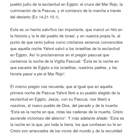
pueblo judío de la esclavitud en Egipto: el cruce del Mar Rojo, la
culminación de la Pascua, y el comienzo de la marcha a través
del desierto (Ex 14,21-15,1).
Este es un hecho salvífico tan importante, que marcó un hito en
la historia y la fe del pueblo de Israel, y en nuestra propia fe, al
punto de que tanto judíos como cristianos estamos convencidos
que aquella noche Yahvé salvó a los israelitas de la esclavitud
en Egipto. Así lo proclamamos en el pregón pascual que
cantamos la noche de la Vigilia Pascual: “Ésta es la noche en
que sacaste de Egipto a los israelitas, nuestros padres, y les
hiciste pasar a pie el Mar Rojo”.
El mismo pregón nos recuerda, que al igual que en aquella
primera noche de Pascua Yahvé libró a su pueblo elegido de la
esclavitud en Egipto, Jesús, con su Pascua, nos liberó a
nosotros, el nuevo pueblo de Dios, del pecado y de la muerte:
“Esta es la noche en que, rotas las cadenas de la muerte, Cristo
asciende victorioso del abismo”. Y más adelante añade: “Esta es
la noche en la que, por toda la tierra, los que confiesan su fe en
Cristo son arrancados de los vicios del mundo y de la oscuridad