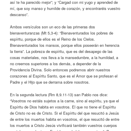
así te ha parecido mejor”; y “Cargad con mi yugo y aprended de
mí, que soy manso y humilde de corazón, y encontraréis vuestro
descanso”.
Ambos versículos son un eco de las primeras dos
bienaventuranzas (Mt 5,3-4): “Bienaventurados los pobres de
espíritu, porque de ellos es el Reino de los Cielos.
Bienaventurados los mansos, porque ellos poseerán en herencia
la tierra”. La pobreza de espíritu, que es del desapego de las
cosas materiales, nos lleva a la mansedumbre, a la humildad, a
no creernos superiores a los demás, a depender de la
Providencia Divina. Solo entonces podremos abrir nuestros
corazones al Espíritu Santo, que es el Amor que se profesan el
Padre y el Hijo que se derrama sobre nosotros.
En la segunda lectura (Rm 8,9.11-13) san Pablo nos dice:
“Vosotros no estáis sujetos a la carne, sino al espíritu, ya que el
Espíritu de Dios habita en vosotros. El que no tiene el Espíritu
de Cristo no es de Cristo. Si el Espíritu del que resucitó a Jesús
de entre los muertos habita en vosotros, el que resucitó de entre
los muertos a Cristo Jesús vivificará también vuestros cuerpos