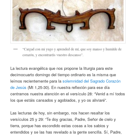
“Cargad con mi yugo y aprended de mí, que soy manso y humilde de
corazón, y encontraréis vuestro descanso”.
La lectura evangélica que nos propone la liturgia para este
decimocuarto domingo del tiempo ordinario es la misma que
leímos recientemente para la
solemnidad del Sagrado Corazón
de Jesús
(Mt 1,25-30). En nuestra reflexión para ese día
centramos nuestra atención en el versículo 28: “Venid a mí todos
los que estáis cansados y agobiados, y yo os aliviaré”.
Las lecturas de hoy, sin embargo, nos hacen resaltar los
versículos 25 y 29: “Te doy gracias, Padre, Señor de cielo y
tierra, porque has escondido estas cosas a los sabios y
entendidos y se las has revelado a la gente sencilla. Sí, Padre,