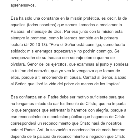
aprehensivos.
Esa ha sido una constante en la misión profética, es decir, la de
aquellos (todos nosotros) que somos llamados a proclamar la
Palabra, el mensaje de Dios. Por eso junto con la misión está
siempre la promesa, como lo leemos también en la primera
lectura (Jr 20,10-13): “Pero el Señor está conmigo, como fuerte
soldado; mis enemigos tropezarán y no podrán conmigo. Se
avergonzarán de su fracaso con sonrojo eterno que no se
olvidará. Señor de los ejércitos, que examinas al justo y sondeas
lo íntimo del corazón, que yo vea la venganza que tomas de
ellos, porque a ti encomendé mi causa. Cantad al Señor, alabad
al Señor, que libró la vida del pobre de manos de los impíos”.
Esa confianza en el Padre debe ser motivo suficiente para que
no tengamos miedo de dar testimonio de Cristo; que no importa
lo que tengamos que enfrentar lo haremos con alegría, porque a
ese reconocimiento o confesión pública que hagamos de Cristo
corresponderá un reconocimiento que Cristo hará de nosotros
ante el Padre. Así, la salvación o condenación de cada hombre
depende de la palabra de reconocimiento o negación que Cristo