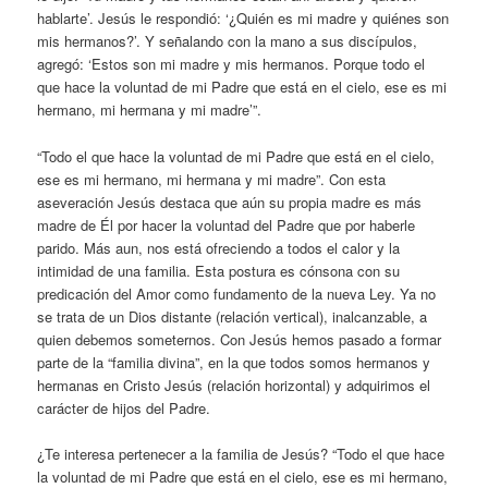
hablarte’. Jesús le respondió: ‘¿Quién es mi madre y quiénes son
mis hermanos?’. Y señalando con la mano a sus discípulos,
agregó: ‘Estos son mi madre y mis hermanos. Porque todo el
que hace la voluntad de mi Padre que está en el cielo, ese es mi
hermano, mi hermana y mi madre’”.
“Todo el que hace la voluntad de mi Padre que está en el cielo,
ese es mi hermano, mi hermana y mi madre”. Con esta
aseveración Jesús destaca que aún su propia madre es más
madre de Él por hacer la voluntad del Padre que por haberle
parido. Más aun, nos está ofreciendo a todos el calor y la
intimidad de una familia. Esta postura es cónsona con su
predicación del Amor como fundamento de la nueva Ley. Ya no
se trata de un Dios distante (relación vertical), inalcanzable, a
quien debemos someternos. Con Jesús hemos pasado a formar
parte de la “familia divina”, en la que todos somos hermanos y
hermanas en Cristo Jesús (relación horizontal) y adquirimos el
carácter de hijos del Padre.
¿Te interesa pertenecer a la familia de Jesús? “Todo el que hace
la voluntad de mi Padre que está en el cielo, ese es mi hermano,