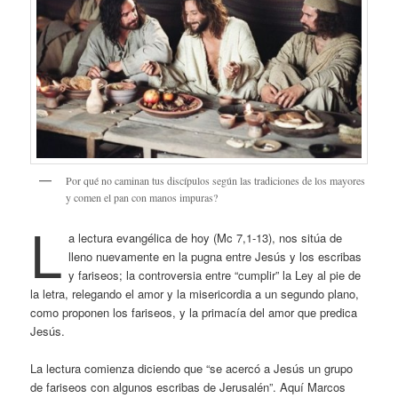
Por qué no caminan tus discípulos según las tradiciones de los mayores
y comen el pan con manos impuras?
L
a lectura evangélica de hoy (Mc 7,1-13), nos sitúa de
lleno nuevamente en la pugna entre Jesús y los escribas
y fariseos; la controversia entre “cumplir” la Ley al pie de
la letra, relegando el amor y la misericordia a un segundo plano,
como proponen los fariseos, y la primacía del amor que predica
Jesús.
La lectura comienza diciendo que “se acercó a Jesús un grupo
de fariseos con algunos escribas de Jerusalén”. Aquí Marcos