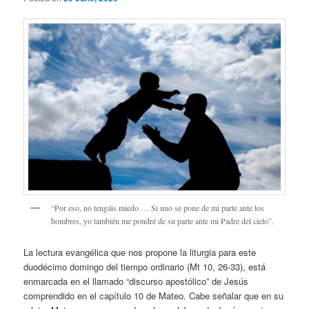
“Por eso, no tengáis miedo … Si uno se pone de mi parte ante los
hombres, yo también me pondré de su parte ante mi Padre del cielo”.
La lectura evangélica que nos propone la liturgia para este
duodécimo domingo del tiempo ordinario (Mt 10, 26-33), está
enmarcada en el llamado “discurso apostólico” de Jesús
comprendido en el capítulo 10 de Mateo. Cabe señalar que en su