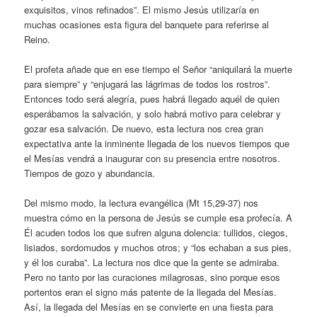
exquisitos, vinos refinados”. El mismo Jesús utilizaría en
muchas ocasiones esta figura del banquete para referirse al
Reino.
El profeta añade que en ese tiempo el Señor “aniquilará la muerte
para siempre” y “enjugará las lágrimas de todos los rostros”.
Entonces todo será alegría, pues habrá llegado aquél de quien
esperábamos la salvación, y solo habrá motivo para celebrar y
gozar esa salvación. De nuevo, esta lectura nos crea gran
expectativa ante la inminente llegada de los nuevos tiempos que
el Mesías vendrá a inaugurar con su presencia entre nosotros.
Tiempos de gozo y abundancia.
Del mismo modo, la lectura evangélica (Mt 15,29-37) nos
muestra cómo en la persona de Jesús se cumple esa profecía. A
Él acuden todos los que sufren alguna dolencia: tullidos, ciegos,
lisiados, sordomudos y muchos otros; y “los echaban a sus pies,
y él los curaba”. La lectura nos dice que la gente se admiraba.
Pero no tanto por las curaciones milagrosas, sino porque esos
portentos eran el signo más patente de la llegada del Mesías.
Así, la llegada del Mesías en se convierte en una fiesta para