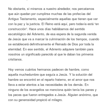
No obstante, si miramos a nuestro alrededor, nos percatamos
que aún quedan por cumplirse muchas de las profecías del
Antiguo Testamento, especialmente aquellas que tienen que ver
con la paz y la justicia. El Reino está aquí, pero todavía está “en
construcción”. Hace unos días hablábamos del sentido
escatológico del Adviento, de esa espera de la segunda venida
de Jesús que va a marcar la culminación de los tiempos, cuando
se establecerá definitivamente el Reinado de Dios por toda la
eternidad. En ese sentido, el Adviento adquiere también para
nosotros un significado parecido al que le daban los primeros
cristianos.
Hoy vemos cuántos hermanos padecen de hambre, como
aquella muchedumbre que seguía a Jesús. Y la solución del
hambre se encontró en el reparto fraterno, en el amor que nos
lleva a estar atentos a las necesidades de los demás. En
ninguno de los evangelios se menciona quién tenía los panes y
los peces que fueron entregados a Jesús. Alguien anónimo, que
con su generosidad propició el milagro.