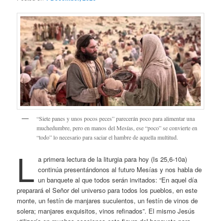
“Siete panes y unos pocos peces” parecerán poco para alimentar una
muchedumbre, pero en manos del Mesías, ese “poco” se convierte en
“todo” lo necesario para saciar el hambre de aquella multitud.
L
a primera lectura de la liturgia para hoy (Is 25,6-10a)
continúa presentándonos al futuro Mesías y nos habla de
un banquete al que todos serán invitados: “En aquel día
preparará el Señor del universo para todos los pueblos, en este
monte, un festín de manjares suculentos, un festín de vinos de
solera; manjares exquisitos, vinos refinados”. El mismo Jesús