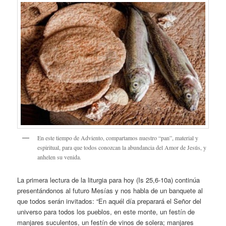
En este tiempo de Adviento, compartamos nuestro “pan”, material y
espiritual, para que todos conozcan la abundancia del Amor de Jesús, y
anhelen su venida.
La primera lectura de la liturgia para hoy (Is 25,6-10a) continúa
presentándonos al futuro Mesías y nos habla de un banquete al
que todos serán invitados: “En aquél día preparará el Señor del
universo para todos los pueblos, en este monte, un festín de
manjares suculentos, un festín de vinos de solera; manjares