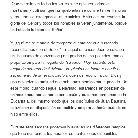
¡Que se rellenen todos los valles y se aplanen todas las
montañas y colinas; que las quebradas se conviertan en llanuras
y los terrenos escarpados, en planicies! Entonces se revelará la
gloria del Señor y todos los hombres la verán juntamente, porque
ha hablado la boca del Señor”.
Y, ¿qué mejor manera de “preparar el camino” que buscando
reconciliarnos con el Señor? En aquél entonces Juan predicaba
un “bautismo de conversión para perdón de los pecados” como
preparación para la llegada del Salvador.
Hoy, durante esta
segunda semana de Adviento, la Iglesia nos invita a acudir al
sacramento de la reconciliación
, que nos reconcilia con Dios y
nos devuelve la amistad que habíamos perdido por el pecado. De
este modo, cuando llegue la Navidad, estaremos en posición de
unirnos sacramentalmente con Jesús y nuestros hermanos en la
Eucaristía, del mismo modo que los discípulos de Juan Bautista
estuvieron en disposición de recibir y aceptar a Jesús cuando se
hizo entre ellos.
Durante esta semana podemos buscar en los diferentes templos
que tenemos cerca, los horarios de confesiones disponibles,