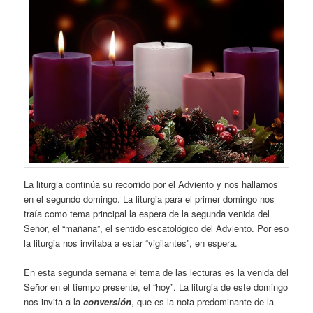
La liturgia continúa su recorrido por el Adviento y nos hallamos
en el segundo domingo. La liturgia para el primer domingo nos
traía como tema principal la espera de la segunda venida del
Señor, el “mañana”, el sentido escatológico del Adviento. Por eso
la liturgia nos invitaba a estar “vigilantes”, en espera.
En esta segunda semana el tema de las lecturas es la venida del
Señor en el tiempo presente, el “hoy”. La liturgia de este domingo
nos invita a la
conversión
, que es la nota predominante de la