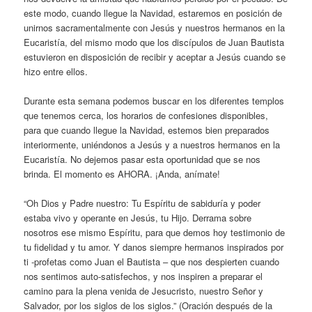
este modo, cuando llegue la Navidad, estaremos en posición de
unirnos sacramentalmente con Jesús y nuestros hermanos en la
Eucaristía, del mismo modo que los discípulos de Juan Bautista
estuvieron en disposición de recibir y aceptar a Jesús cuando se
hizo entre ellos.
Durante esta semana podemos buscar en los diferentes templos
que tenemos cerca, los horarios de confesiones disponibles,
para que cuando llegue la Navidad, estemos bien preparados
interiormente, uniéndonos a Jesús y a nuestros hermanos en la
Eucaristía. No dejemos pasar esta oportunidad que se nos
brinda. El momento es AHORA. ¡Anda, anímate!
“Oh Dios y Padre nuestro: Tu Espíritu de sabiduría y poder
estaba vivo y operante en Jesús, tu Hijo. Derrama sobre
nosotros ese mismo Espíritu, para que demos hoy testimonio de
tu fidelidad y tu amor. Y danos siempre hermanos inspirados por
ti -profetas como Juan el Bautista – que nos despierten cuando
nos sentimos auto-satisfechos, y nos inspiren a preparar el
camino para la plena venida de Jesucristo, nuestro Señor y
Salvador, por los siglos de los siglos.” (Oración después de la