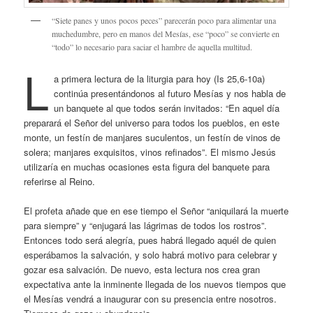
“Siete panes y unos pocos peces” parecerán poco para alimentar una
muchedumbre, pero en manos del Mesías, ese “poco” se convierte en
“todo” lo necesario para saciar el hambre de aquella multitud.
L
a primera lectura de la liturgia para hoy (Is 25,6-10a)
continúa presentándonos al futuro Mesías y nos habla de
un banquete al que todos serán invitados: “En aquel día
preparará el Señor del universo para todos los pueblos, en este
monte, un festín de manjares suculentos, un festín de vinos de
solera; manjares exquisitos, vinos refinados”. El mismo Jesús
utilizaría en muchas ocasiones esta figura del banquete para
referirse al Reino.
El profeta añade que en ese tiempo el Señor “aniquilará la muerte
para siempre” y “enjugará las lágrimas de todos los rostros”.
Entonces todo será alegría, pues habrá llegado aquél de quien
esperábamos la salvación, y solo habrá motivo para celebrar y
gozar esa salvación. De nuevo, esta lectura nos crea gran
expectativa ante la inminente llegada de los nuevos tiempos que
el Mesías vendrá a inaugurar con su presencia entre nosotros.