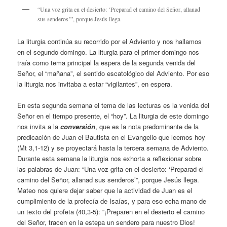
“Una voz grita en el desierto: ‘Preparad el camino del Señor, allanad
sus senderos’”, porque Jesús llega.
La liturgia continúa su recorrido por el Adviento y nos hallamos
en el segundo domingo. La liturgia para el primer domingo nos
traía como tema principal la espera de la segunda venida del
Señor, el “mañana”, el sentido escatológico del Adviento. Por eso
la liturgia nos invitaba a estar “vigilantes”, en espera.
En esta segunda semana el tema de las lecturas es la venida del
Señor en el tiempo presente, el “hoy”. La liturgia de este domingo
nos invita a la
conversión
, que es la nota predominante de la
predicación de Juan el Bautista en el Evangelio que leemos hoy
(Mt 3,1-12) y se proyectará hasta la tercera semana de Adviento.
Durante esta semana la liturgia nos exhorta a reflexionar sobre
las palabras de Juan: “Una voz grita en el desierto: ‘Preparad el
camino del Señor, allanad sus senderos’”, porque Jesús llega.
Mateo nos quiere dejar saber que la actividad de Juan es el
cumplimiento de la profecía de Isaías, y para eso echa mano de
un texto del profeta (40,3-5): “¡Preparen en el desierto el camino
del Señor, tracen en la estepa un sendero para nuestro Dios!