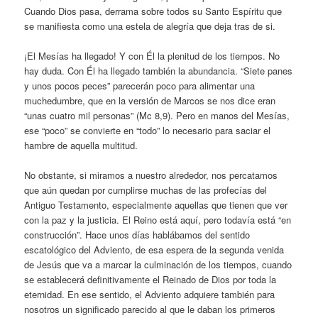
Cuando Dios pasa, derrama sobre todos su Santo Espíritu que
se manifiesta como una estela de alegría que deja tras de si.
¡El Mesías ha llegado! Y con Él la plenitud de los tiempos. No
hay duda. Con Él ha llegado también la abundancia. “Siete panes
y unos pocos peces” parecerán poco para alimentar una
muchedumbre, que en la versión de Marcos se nos dice eran
“unas cuatro mil personas” (Mc 8,9). Pero en manos del Mesías,
ese “poco” se convierte en “todo” lo necesario para saciar el
hambre de aquella multitud.
No obstante, si miramos a nuestro alrededor, nos percatamos
que aún quedan por cumplirse muchas de las profecías del
Antiguo Testamento, especialmente aquellas que tienen que ver
con la paz y la justicia. El Reino está aquí, pero todavía está “en
construcción”. Hace unos días hablábamos del sentido
escatológico del Adviento, de esa espera de la segunda venida
de Jesús que va a marcar la culminación de los tiempos, cuando
se establecerá definitivamente el Reinado de Dios por toda la
eternidad. En ese sentido, el Adviento adquiere también para
nosotros un significado parecido al que le daban los primeros