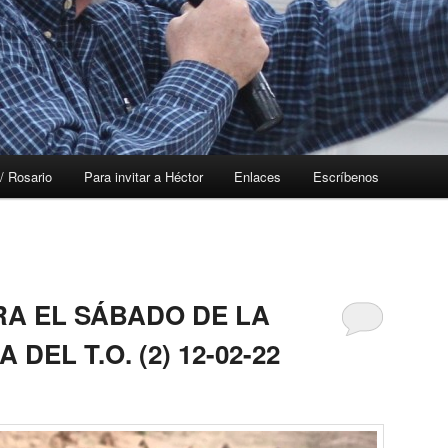
/ Rosario
Para invitar a Héctor
Enlaces
Escríbenos
RA EL SÁBADO DE LA
DEL T.O. (2) 12-02-22