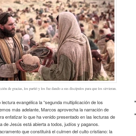
ción de gracias, los partió y los fue dando a sus discípulos para que los sirvieran.
 lectura evangélica la “segunda multiplicación de los
emos más adelante, Marcos aprovecha la narración de
ra enfatizar lo que ha venido presentado en las lecturas de
sa de Jesús está abierta a todos, judíos y paganos.
cramento que constituirá el culmen del culto cristiano: la