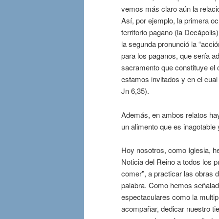
vemos más claro aún la relación
Así, por ejemplo, la primera ocu
territorio pagano (la Decápolis
la segunda pronunció la “acció
para los paganos, que sería ado
sacramento que constituye el cu
estamos invitados y en el cua
Jn 6,35).
Además, en ambos relatos hay
un alimento que es inagotable 
Hoy nosotros, como Iglesia, he
Noticia del Reino a todos los p
comer”, a practicar las obras d
palabra. Como hemos señalado
espectaculares como la multip
acompañar, dedicar nuestro ti