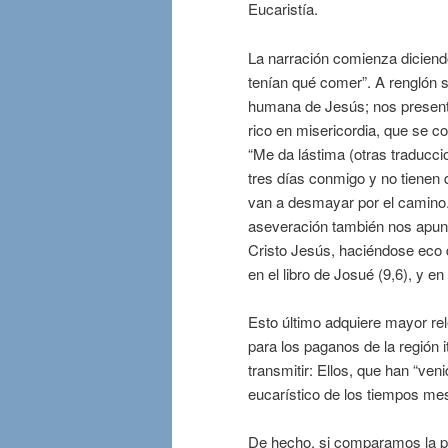
Eucaristía.
La narración comienza diciend
tenían qué comer”. A renglón
humana de Jesús; nos present
rico en misericordia, que se 
“Me da lástima (otras traducci
tres días conmigo y no tienen 
van a desmayar por el camino.
aseveración también nos apunta
Cristo Jesús, haciéndose eco de
en el libro de Josué (9,6), y en
Esto último adquiere mayor r
para los paganos de la región 
transmitir: Ellos, que han “ven
eucarístico de los tiempos me
De hecho, si comparamos la pr