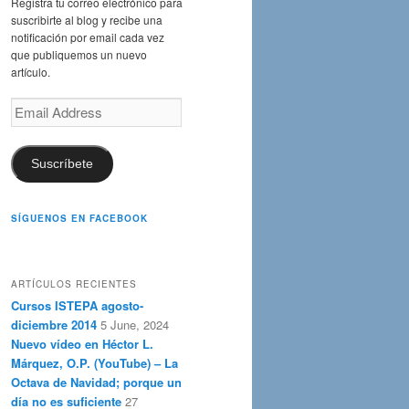
Registra tu correo electrónico para
suscribirte al blog y recibe una
notificación por email cada vez
que publiquemos un nuevo
artículo.
Email
Address
Suscríbete
SÍGUENOS EN FACEBOOK
ARTÍCULOS RECIENTES
Cursos ISTEPA agosto-
diciembre 2014
5 June, 2024
Nuevo vídeo en Héctor L.
Márquez, O.P. (YouTube) – La
Octava de Navidad; porque un
día no es suficiente
27