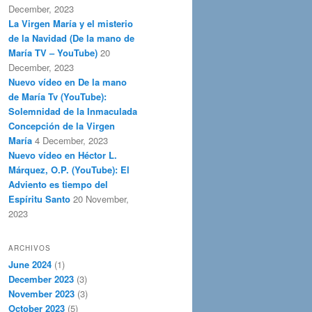
December, 2023
La Virgen María y el misterio
de la Navidad (De la mano de
María TV – YouTube)
20
December, 2023
Nuevo vídeo en De la mano
de María Tv (YouTube):
Solemnidad de la Inmaculada
Concepción de la Virgen
María
4 December, 2023
Nuevo vídeo en Héctor L.
Márquez, O.P. (YouTube): El
Adviento es tiempo del
Espíritu Santo
20 November,
2023
ARCHIVOS
June 2024
(1)
December 2023
(3)
November 2023
(3)
October 2023
(5)