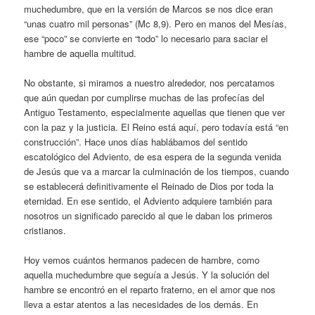
muchedumbre, que en la versión de Marcos se nos dice eran
“unas cuatro mil personas” (Mc 8,9). Pero en manos del Mesías,
ese “poco” se convierte en “todo” lo necesario para saciar el
hambre de aquella multitud.
No obstante, si miramos a nuestro alrededor, nos percatamos
que aún quedan por cumplirse muchas de las profecías del
Antiguo Testamento, especialmente aquellas que tienen que ver
con la paz y la justicia. El Reino está aquí, pero todavía está “en
construcción”. Hace unos días hablábamos del sentido
escatológico del Adviento, de esa espera de la segunda venida
de Jesús que va a marcar la culminación de los tiempos, cuando
se establecerá definitivamente el Reinado de Dios por toda la
eternidad. En ese sentido, el Adviento adquiere también para
nosotros un significado parecido al que le daban los primeros
cristianos.
Hoy vemos cuántos hermanos padecen de hambre, como
aquella muchedumbre que seguía a Jesús. Y la solución del
hambre se encontró en el reparto fraterno, en el amor que nos
lleva a estar atentos a las necesidades de los demás. En