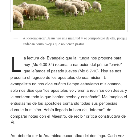
Al desembarcar, Jesús vio una multitud y se compadeció de ella, porque
andaban como ovejas que no tienen pastor.
L
a lectura del Evangelio que la liturgia nos propone para
hoy (Mc 6,30-34) retoma la narración del primer “envío”
que leíamos el pasado jueves (Mc 6,7-13). Hoy se nos
presenta el regreso de los apóstoles de esa misión. El
evangelista no nos dice cuánto tiempo estuvieron misionando,
solo nos dice que “los apóstoles volvieron a reunirse con Jesús y
le contaron todo lo que habían hecho y enseñado”. Me imagino el
entusiasmo de los apóstoles contando todas sus peripecias
durante la misión. Había llegado la hora del “informe”, de
comparar notas con el Maestro, de recibir crítica constructiva de
Él.
Así debería ser la Asamblea eucarística del domingo. Cada vez