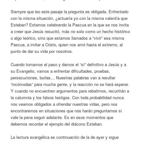
Siempre que leo este pasaje la pregunta es obligada. Enfrentado
con la misma situación, ¿actuaría yo con la misma valentía que
Esteban? Estamos celebrando la Pascua en la que se nos invita
a creer que Jesús resucitó, más no solo como un hecho histórico
o algo teórico, sino que estamos llamados a “vivir” esa misma
Pascua, a imitar a Cristo, quien nos amó hasta el extremo, al
punto de dar su vida por nosotros.
Cuando tomamos el paso y damos el “sí” definitivo a Jesús y a
su Evangelio, vamos a enfrentar dificultades, pruebas,
persecuciones, burlas… Nuestras palabras van a resultar
“incómodas” para mucha gente, y la reacción no se hará esperar.
Y cuando no encuentren argumentos para rebatirnos, recurrirán a
la calumnia y los falsos testigos. Con toda probabilidad nunca
nos veamos obligados a ofrendar nuestras vidas, pero nos
encontraremos en situaciones que nos harán preguntarnos si
vale la pena seguir adelante. Es en esos momentos que
debemos recordar el ejemplo del diácono Esteban.
La lectura evangélica es continuación de la de ayer y sigue