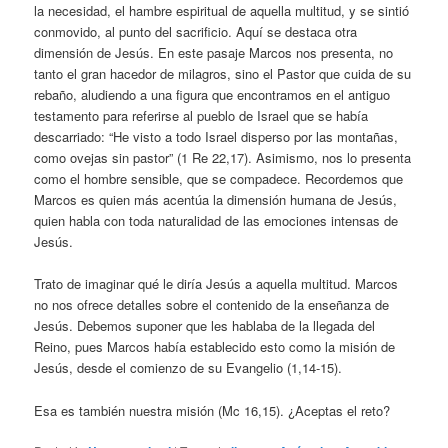
la necesidad, el hambre espiritual de aquella multitud, y se sintió
conmovido, al punto del sacrificio. Aquí se destaca otra
dimensión de Jesús. En este pasaje Marcos nos presenta, no
tanto el gran hacedor de milagros, sino el Pastor que cuida de su
rebaño, aludiendo a una figura que encontramos en el antiguo
testamento para referirse al pueblo de Israel que se había
descarriado: “He visto a todo Israel disperso por las montañas,
como ovejas sin pastor” (1 Re 22,17). Asimismo, nos lo presenta
como el hombre sensible, que se compadece. Recordemos que
Marcos es quien más acentúa la dimensión humana de Jesús,
quien habla con toda naturalidad de las emociones intensas de
Jesús.
Trato de imaginar qué le diría Jesús a aquella multitud. Marcos
no nos ofrece detalles sobre el contenido de la enseñanza de
Jesús. Debemos suponer que les hablaba de la llegada del
Reino, pues Marcos había establecido esto como la misión de
Jesús, desde el comienzo de su Evangelio (1,14-15).
Esa es también nuestra misión (Mc 16,15). ¿Aceptas el reto?