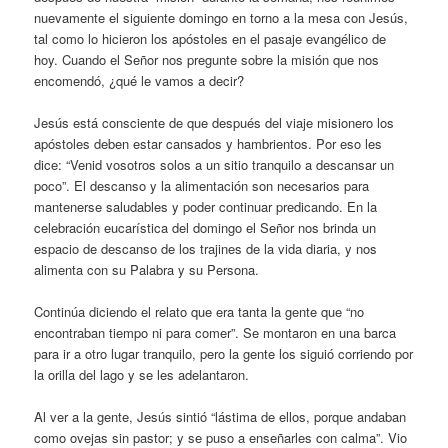
nuevamente el siguiente domingo en torno a la mesa con Jesús,
tal como lo hicieron los apóstoles en el pasaje evangélico de
hoy. Cuando el Señor nos pregunte sobre la misión que nos
encomendó, ¿qué le vamos a decir?
Jesús está consciente de que después del viaje misionero los
apóstoles deben estar cansados y hambrientos. Por eso les
dice: “Venid vosotros solos a un sitio tranquilo a descansar un
poco”. El descanso y la alimentación son necesarios para
mantenerse saludables y poder continuar predicando. En la
celebración eucarística del domingo el Señor nos brinda un
espacio de descanso de los trajines de la vida diaria, y nos
alimenta con su Palabra y su Persona.
Continúa diciendo el relato que era tanta la gente que “no
encontraban tiempo ni para comer”. Se montaron en una barca
para ir a otro lugar tranquilo, pero la gente los siguió corriendo por
la orilla del lago y se les adelantaron.
Al ver a la gente, Jesús sintió “lástima de ellos, porque andaban
como ovejas sin pastor; y se puso a enseñarles con calma”. Vio