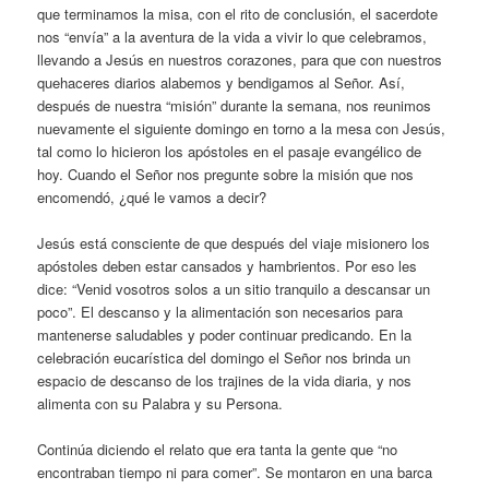
que terminamos la misa, con el rito de conclusión, el sacerdote
nos “envía” a la aventura de la vida a vivir lo que celebramos,
llevando a Jesús en nuestros corazones, para que con nuestros
quehaceres diarios alabemos y bendigamos al Señor. Así,
después de nuestra “misión” durante la semana, nos reunimos
nuevamente el siguiente domingo en torno a la mesa con Jesús,
tal como lo hicieron los apóstoles en el pasaje evangélico de
hoy. Cuando el Señor nos pregunte sobre la misión que nos
encomendó, ¿qué le vamos a decir?
Jesús está consciente de que después del viaje misionero los
apóstoles deben estar cansados y hambrientos. Por eso les
dice: “Venid vosotros solos a un sitio tranquilo a descansar un
poco”. El descanso y la alimentación son necesarios para
mantenerse saludables y poder continuar predicando. En la
celebración eucarística del domingo el Señor nos brinda un
espacio de descanso de los trajines de la vida diaria, y nos
alimenta con su Palabra y su Persona.
Continúa diciendo el relato que era tanta la gente que “no
encontraban tiempo ni para comer”. Se montaron en una barca