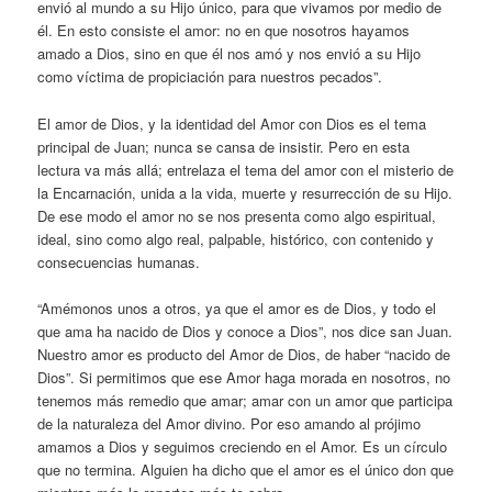
envió al mundo a su Hijo único, para que vivamos por medio de
él. En esto consiste el amor: no en que nosotros hayamos
amado a Dios, sino en que él nos amó y nos envió a su Hijo
como víctima de propiciación para nuestros pecados”.
El amor de Dios, y la identidad del Amor con Dios es el tema
principal de Juan; nunca se cansa de insistir. Pero en esta
lectura va más allá; entrelaza el tema del amor con el misterio de
la Encarnación, unida a la vida, muerte y resurrección de su Hijo.
De ese modo el amor no se nos presenta como algo espiritual,
ideal, sino como algo real, palpable, histórico, con contenido y
consecuencias humanas.
“Amémonos unos a otros, ya que el amor es de Dios, y todo el
que ama ha nacido de Dios y conoce a Dios”, nos dice san Juan.
Nuestro amor es producto del Amor de Dios, de haber “nacido de
Dios”. Si permitimos que ese Amor haga morada en nosotros, no
tenemos más remedio que amar; amar con un amor que participa
de la naturaleza del Amor divino. Por eso amando al prójimo
amamos a Dios y seguimos creciendo en el Amor. Es un círculo
que no termina. Alguien ha dicho que el amor es el único don que