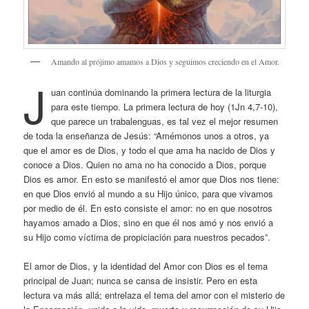
Amando al prójimo amamos a Dios y seguimos creciendo en el Amor.
J
uan continúa dominando la primera lectura de la liturgia
para este tiempo. La primera lectura de hoy (1Jn 4,7-10),
que parece un trabalenguas, es tal vez el mejor resumen
de toda la enseñanza de Jesús: “Amémonos unos a otros, ya
que el amor es de Dios, y todo el que ama ha nacido de Dios y
conoce a Dios. Quien no ama no ha conocido a Dios, porque
Dios es amor. En esto se manifestó el amor que Dios nos tiene:
en que Dios envió al mundo a su Hijo único, para que vivamos
por medio de él. En esto consiste el amor: no en que nosotros
hayamos amado a Dios, sino en que él nos amó y nos envió a
su Hijo como víctima de propiciación para nuestros pecados”.
El amor de Dios, y la identidad del Amor con Dios es el tema
principal de Juan; nunca se cansa de insistir. Pero en esta
lectura va más allá; entrelaza el tema del amor con el misterio de