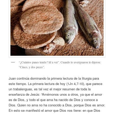
“¿Cuántos panes tenéis? Id a ver”. Cuando lo averiguaron le dijeron:
“Cinco, y dos peces”.
Juan continúa dominando la primera lectura de la liturgia para
este tiempo. La primera lectura de hoy (1Jn 4,7-10), que parece
un trabalenguas, es tal vez el mejor resumen de toda la
enseñanza de Jesús: “Amémonos unos a otros, ya que el amor
es de Dios, y todo el que ama ha nacido de Dios y conoce a
Dios. Quien no ama no ha conocido a Dios, porque Dios es amor.
En esto se manifestó el amor que Dios nos tiene: en que Dios