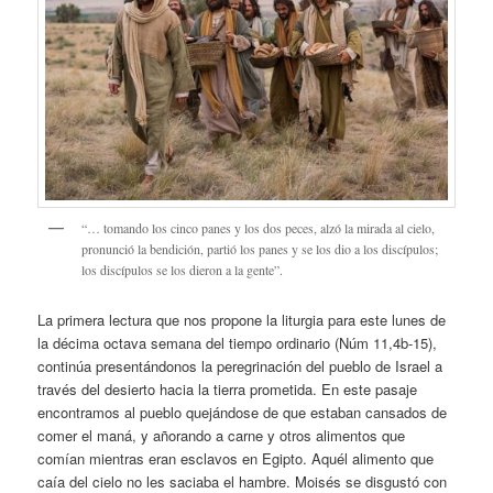
“… tomando los cinco panes y los dos peces, alzó la mirada al cielo,
pronunció la bendición, partió los panes y se los dio a los discípulos;
los discípulos se los dieron a la gente”.
La primera lectura que nos propone la liturgia para este lunes de
la décima octava semana del tiempo ordinario (Núm 11,4b-15),
continúa presentándonos la peregrinación del pueblo de Israel a
través del desierto hacia la tierra prometida. En este pasaje
encontramos al pueblo quejándose de que estaban cansados de
comer el maná, y añorando a carne y otros alimentos que
comían mientras eran esclavos en Egipto. Aquél alimento que
caía del cielo no les saciaba el hambre. Moisés se disgustó con