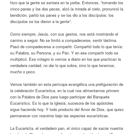
hizo que la gente se sentara en la yerba. Entonces, “tomando los
cinco panes y los dos peces, alzó la mirada al cielo, pronunció la
bendición, partió los panes y se los dio a los discípulos; los
discípulos se los dieron a la gente”.
Como siempre, Jesús, con sus gestos, nos está mostrando el
camino a seguir. No se limitó a compadecerse, sentir lástima.
Pasó de compadecerse a compartir. Compartió todo lo que tenía:
su Palabra, su Persona, y su Pan. Y en ese compartir todo se
multiplicó. Ese milagro lo vemos a diario en los que practican la
verdadera caridad; no dar lo que sobra, sino lo que tenemos;
mucho o poco.
Vemos también en esta perícopa evangélica una prefiguración de
la celebración Eucarística, en la cual nos alimentamos primero
con la Palabra de Dios para luego participar del Banquete
Eucarístico. Es lo que la Iglesia, sucesora de los apóstoles
sigue haciendo hoy. Y todo producto del Amor de Dios, que quiso
permanecer con nosotros bajo las especies eucarísticas.
La Eucaristía, el verdadero pan, el único capaz de saciar nuestra