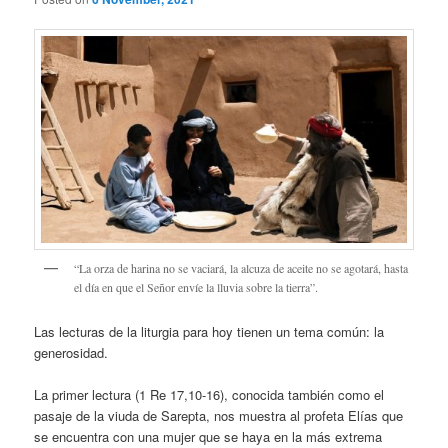
“La orza de harina no se vaciará, la alcuza de aceite no se agotará, hasta
el día en que el Señor envíe la lluvia sobre la tierra”.
Las lecturas de la liturgia para hoy tienen un tema común: la
generosidad.
La primer lectura (1 Re 17,10-16), conocida también como el
pasaje de la viuda de Sarepta, nos muestra al profeta Elías que
se encuentra con una mujer que se haya en la más extrema