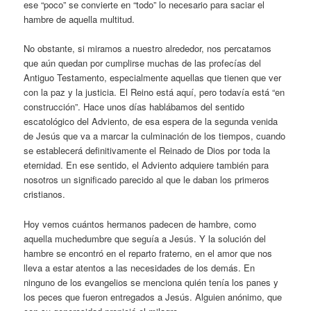
ese “poco” se convierte en “todo” lo necesario para saciar el
hambre de aquella multitud.
No obstante, si miramos a nuestro alrededor, nos percatamos
que aún quedan por cumplirse muchas de las profecías del
Antiguo Testamento, especialmente aquellas que tienen que ver
con la paz y la justicia. El Reino está aquí, pero todavía está “en
construcción”. Hace unos días hablábamos del sentido
escatológico del Adviento, de esa espera de la segunda venida
de Jesús que va a marcar la culminación de los tiempos, cuando
se establecerá definitivamente el Reinado de Dios por toda la
eternidad. En ese sentido, el Adviento adquiere también para
nosotros un significado parecido al que le daban los primeros
cristianos.
Hoy vemos cuántos hermanos padecen de hambre, como
aquella muchedumbre que seguía a Jesús. Y la solución del
hambre se encontró en el reparto fraterno, en el amor que nos
lleva a estar atentos a las necesidades de los demás. En
ninguno de los evangelios se menciona quién tenía los panes y
los peces que fueron entregados a Jesús. Alguien anónimo, que