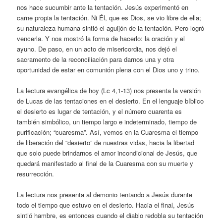
nos hace sucumbir ante la tentación. Jesús experimentó en
carne propia la tentación. Ni Él, que es Dios, se vio libre de ella;
su naturaleza humana sintió el aguijón de la tentación. Pero logró
vencerla. Y nos mostró la forma de hacerlo: la oración y el
ayuno. De paso, en un acto de misericordia, nos dejó el
sacramento de la reconciliación para darnos una y otra
oportunidad de estar en comunión plena con el Dios uno y trino.
La lectura evangélica de hoy (Lc 4,1-13) nos presenta la versión
de Lucas de las tentaciones en el desierto. En el lenguaje bíblico
el desierto es lugar de tentación, y el número cuarenta es
también simbólico, un tiempo largo e indeterminado, tiempo de
purificación; “cuaresma”. Así, vemos en la Cuaresma el tiempo
de liberación del “desierto” de nuestras vidas, hacia la libertad
que solo puede brindarnos el amor incondicional de Jesús, que
quedará manifestado al final de la Cuaresma con su muerte y
resurrección.
La lectura nos presenta al demonio tentando a Jesús durante
todo el tiempo que estuvo en el desierto. Hacia el final, Jesús
sintió hambre, es entonces cuando el diablo redobla su tentación