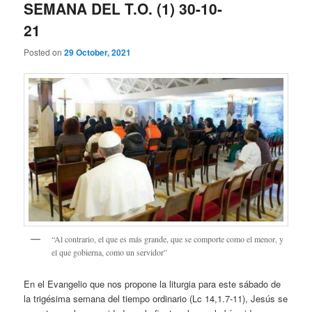
SEMANA DEL T.O. (1) 30-10-
21
Posted on
29 October, 2021
“Al contrario, el que es más grande, que se comporte como el menor, y
el que gobierna, como un servidor”
En el Evangelio que nos propone la liturgia para este sábado de
la trigésima semana del tiempo ordinario (Lc 14,1.7-11), Jesús se