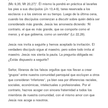
(Mc 9,35; Mt 20,27)”. Él mismo la pondrá en práctica al lavarles
los pies a sus discípulos (Jn 13,4-9), tarea reservada a los
esclavos o a los siervos en su tiempo. Luego de la última cena,
cuando los discípulos comienzan a discutir sobre quién debía ser
considerado más grande, Jesús les amonesta diciendo: “Al
contrario, el que es más grande, que se comporte como el
menor, y el que gobierna, como un servidor” (Lc 22,26).
Jesús nos invita a seguirle y hemos aceptado la invitación. El
verdadero discípulo sigue al maestro, pero sobre todo imita al
maestro. Jesús nos sienta la pauta. La pregunta obligada es:
¿Estás dispuesto a seguirle?
Señor, líbranos de los falsos orgullos que nos llevan a crear
“grupos” entre nuestra comunidad parroquial que excluyen a otros
que consideran “inferiores”, ya bien sea por diferencias raciales,
sociales, económicas, intelectuales o profesionales. Por el
contrario, haznos acoger con sincera fraternidad a todos los
miembros de nuestra comunidad, con el mismo amor con que
Jesús nos acoge a nosotros.