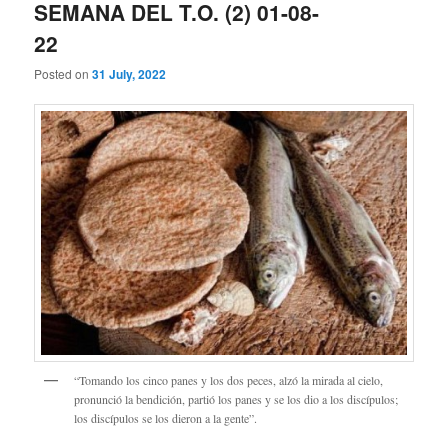
SEMANA DEL T.O. (2) 01-08-
22
Posted on
31 July, 2022
“Tomando los cinco panes y los dos peces, alzó la mirada al cielo,
pronunció la bendición, partió los panes y se los dio a los discípulos;
los discípulos se los dieron a la gente”.