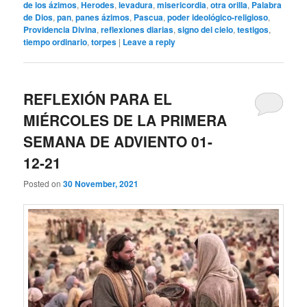
de los ázimos
,
Herodes
,
levadura
,
misericordia
,
otra orilla
,
Palabra
de Dios
,
pan
,
panes ázimos
,
Pascua
,
poder ideológico-religioso
,
Providencia Divina
,
reflexiones diarias
,
signo del cielo
,
testigos
,
tiempo ordinario
,
torpes
|
Leave a reply
REFLEXIÓN PARA EL
MIÉRCOLES DE LA PRIMERA
SEMANA DE ADVIENTO 01-
12-21
Posted on
30 November, 2021