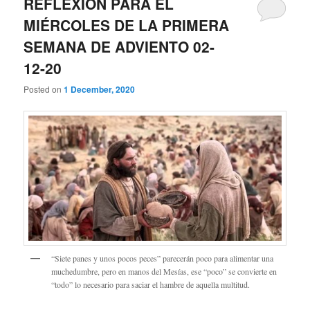
REFLEXIÓN PARA EL
MIÉRCOLES DE LA PRIMERA
SEMANA DE ADVIENTO 02-
12-20
Posted on
1 December, 2020
“Siete panes y unos pocos peces” parecerán poco para alimentar una
muchedumbre, pero en manos del Mesías, ese “poco” se convierte en
“todo” lo necesario para saciar el hambre de aquella multitud.