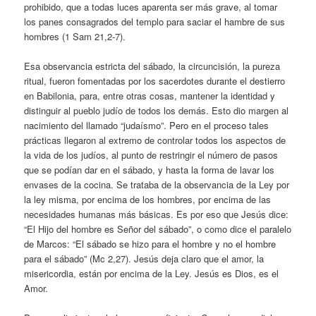
prohibido, que a todas luces aparenta ser más grave, al tomar
los panes consagrados del templo para saciar el hambre de sus
hombres (1 Sam 21,2-7).
Esa observancia estricta del sábado, la circuncisión, la pureza
ritual, fueron fomentadas por los sacerdotes durante el destierro
en Babilonia, para, entre otras cosas, mantener la identidad y
distinguir al pueblo judío de todos los demás. Esto dio margen al
nacimiento del llamado “judaísmo”. Pero en el proceso tales
prácticas llegaron al extremo de controlar todos los aspectos de
la vida de los judíos, al punto de restringir el número de pasos
que se podían dar en el sábado, y hasta la forma de lavar los
envases de la cocina. Se trataba de la observancia de la Ley por
la ley misma, por encima de los hombres, por encima de las
necesidades humanas más básicas. Es por eso que Jesús dice:
“El Hijo del hombre es Señor del sábado”, o como dice el paralelo
de Marcos: “El sábado se hizo para el hombre y no el hombre
para el sábado” (Mc 2,27). Jesús deja claro que el amor, la
misericordia, están por encima de la Ley. Jesús es Dios, es el
Amor.