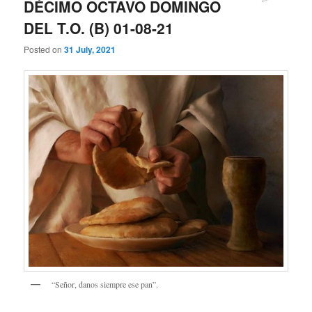
DÉCIMO OCTAVO DOMINGO
DEL T.O. (B) 01-08-21
Posted on
31 July, 2021
“Señor, danos siempre ese pan”.