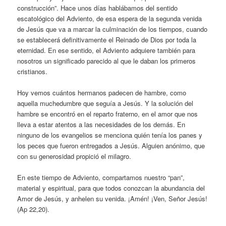
construcción”. Hace unos días hablábamos del sentido
escatológico del Adviento, de esa espera de la segunda venida
de Jesús que va a marcar la culminación de los tiempos, cuando
se establecerá definitivamente el Reinado de Dios por toda la
eternidad. En ese sentido, el Adviento adquiere también para
nosotros un significado parecido al que le daban los primeros
cristianos.
Hoy vemos cuántos hermanos padecen de hambre, como
aquella muchedumbre que seguía a Jesús. Y la solución del
hambre se encontró en el reparto fraterno, en el amor que nos
lleva a estar atentos a las necesidades de los demás. En
ninguno de los evangelios se menciona quién tenía los panes y
los peces que fueron entregados a Jesús. Alguien anónimo, que
con su generosidad propició el milagro.
En este tiempo de Adviento, compartamos nuestro “pan”,
material y espiritual, para que todos conozcan la abundancia del
Amor de Jesús, y anhelen su venida. ¡Amén! ¡Ven, Señor Jesús!
(Ap 22,20).