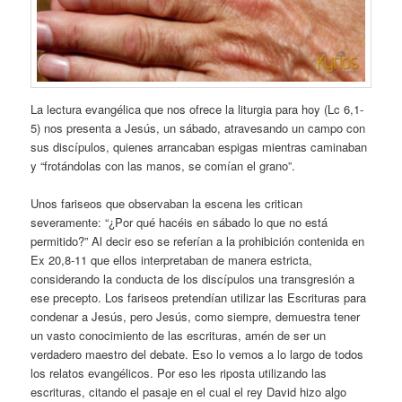
La lectura evangélica que nos ofrece la liturgia para hoy (Lc 6,1-
5) nos presenta a Jesús, un sábado, atravesando un campo con
sus discípulos, quienes arrancaban espigas mientras caminaban
y “frotándolas con las manos, se comían el grano”.
Unos fariseos que observaban la escena les critican
severamente: “¿Por qué hacéis en sábado lo que no está
permitido?” Al decir eso se referían a la prohibición contenida en
Ex 20,8-11 que ellos interpretaban de manera estricta,
considerando la conducta de los discípulos una transgresión a
ese precepto. Los fariseos pretendían utilizar las Escrituras para
condenar a Jesús, pero Jesús, como siempre, demuestra tener
un vasto conocimiento de las escrituras, amén de ser un
verdadero maestro del debate. Eso lo vemos a lo largo de todos
los relatos evangélicos. Por eso les riposta utilizando las
escrituras, citando el pasaje en el cual el rey David hizo algo