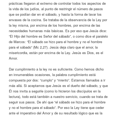
prácticas llegaron al extremo de controlar todos los aspectos de
la vida de los judíos, al punto de restringir el número de pasos
que se podían dar en el sábado, y hasta la forma de lavar los
envases de la cocina. Se trataba de la observancia de la Ley por
la ley misma, por encima de los hombres, por encima de las
necesidades humanas más básicas. Es por eso que Jesús dice:
“El Hijo del hombre es Señor del sábado”, o como dice el paralelo
de Marcos: “El sábado se hizo para el hombre y no el hombre
para el sábado” (Mc 2,27). Jesús deja claro que el amor, la
misericordia, están por encima de la Ley. Jesús es Dios, es el
Amor.
Dar cumplimiento a la ley no es suficiente. Como hemos dicho
en innumerables ocasiones, la palabra cumplimiento está
compuesta por dos: “cumplo” y “miento”. Estamos llamados a ir
más allá. Si aceptamos que Jesús es el dueño del sábado, y que
Él nos invita a seguirle (como lo hicieron los discípulos en la
lectura), todo está también a nuestro servicio, cuando se trata de
seguir sus pasos. De ahí que “el sábado se hizo para el hombre
y no el hombre para el sábado”. Por eso la Ley tiene que ceder
ante el imperativo del Amor y de su resultado lógico que es la