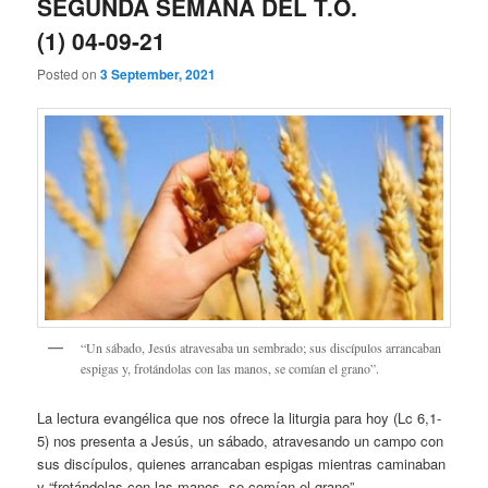
SEGUNDA SEMANA DEL T.O.
(1) 04-09-21
Posted on
3 September, 2021
“Un sábado, Jesús atravesaba un sembrado; sus discípulos arrancaban
espigas y, frotándolas con las manos, se comían el grano”.
La lectura evangélica que nos ofrece la liturgia para hoy (Lc 6,1-
5) nos presenta a Jesús, un sábado, atravesando un campo con
sus discípulos, quienes arrancaban espigas mientras caminaban
y “frotándolas con las manos, se comían el grano”.