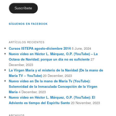
Suscríbete
SÍGUENOS EN FACEBOOK
ARTÍCULOS RECIENTES
Cursos ISTEPA agosto-diciembre 2014
5 June, 2024
Nuevo vídeo en Héctor L. Márquez, O.P. (YouTube) – La
Octava de Navidad; porque un día no es suficiente
27
December, 2023
La Virgen María y el misterio de la Navidad (De la mano de
María TV – YouTube)
20 December, 2023
Nuevo vídeo en De la mano de María Tv (YouTube):
Solemnidad de la Inmaculada Concepción de la Virgen
María
4 December, 2023
Nuevo vídeo en Héctor L. Márquez, O.P. (YouTube): El
Adviento es tiempo del Espíritu Santo
20 November, 2023
ARCHIVOS