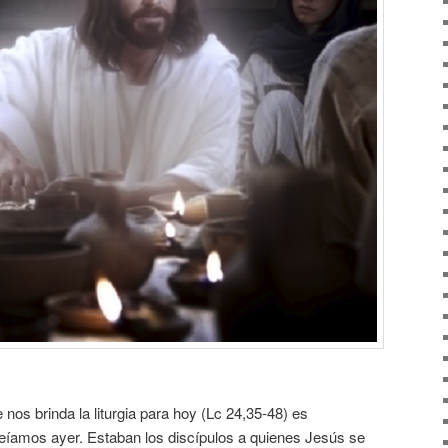
e nos brinda la liturgia para hoy (Lc 24,35-48) es
leíamos ayer. Estaban los discípulos a quienes Jesús se