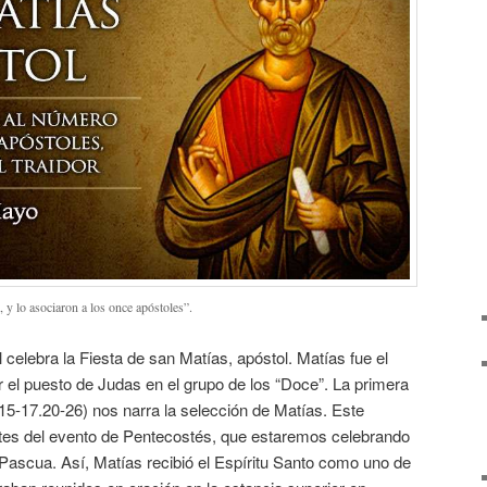
, y lo asociaron a los once apóstoles”.
l celebra la Fiesta de san Matías, apóstol. Matías fue el
 el puesto de Judas en el grupo de los “Doce”. La primera
15-17.20-26) nos narra la selección de Matías. Este
ntes del evento de Pentecostés, que estaremos celebrando
e Pascua. Así, Matías recibió el Espíritu Santo como uno de