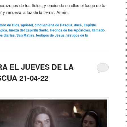
 corazones de tus fieles, y enciende en ellos el fuego de tu
 y renueva la faz de la tierra”. Amén.
mor de Dios
,
apóstol
,
cincuentena de Pascua
,
doce
,
Espíritu
rgica
,
fuerza del Espíritu Santo
,
Hechos de los Apóstoles
,
llamado
,
es diarias
,
San Matías
,
testigos de Jesús
,
testigos de la
A EL JUEVES DE LA
CUA 21-04-22