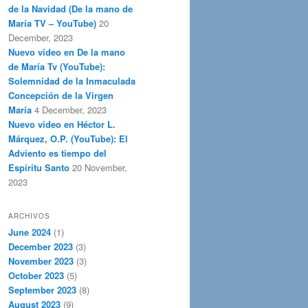
de la Navidad (De la mano de
María TV – YouTube)
20
December, 2023
Nuevo vídeo en De la mano
de María Tv (YouTube):
Solemnidad de la Inmaculada
Concepción de la Virgen
María
4 December, 2023
Nuevo vídeo en Héctor L.
Márquez, O.P. (YouTube): El
Adviento es tiempo del
Espíritu Santo
20 November,
2023
ARCHIVOS
June 2024
(1)
December 2023
(3)
November 2023
(3)
October 2023
(5)
September 2023
(8)
August 2023
(9)