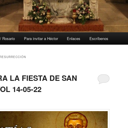
/ Rosario
Para invitar a Héctor
Enlaces
Escríbenos
 RESURRECCIÓN
A LA FIESTA DE SAN
OL 14-05-22