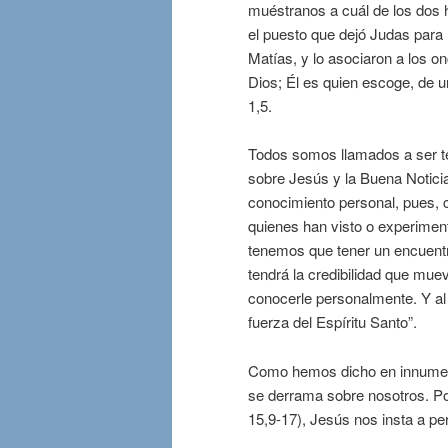
muéstranos a cuál de los dos h
el puesto que dejó Judas para 
Matías, y lo asociaron a los 
Dios; Él es quien escoge, de
1,5.
Todos somos llamados a ser tes
sobre Jesús y la Buena Notici
conocimiento personal, pues, 
quienes han visto o experiment
tenemos que tener un encuentr
tendrá la credibilidad que muev
conocerle personalmente. Y al 
fuerza del Espíritu Santo”.
Como hemos dicho en innumera
se derrama sobre nosotros. Po
15,9-17), Jesús nos insta a p