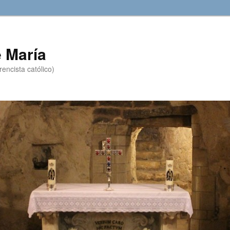
 María
encista católico)