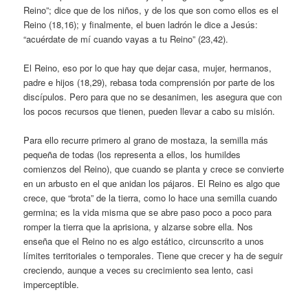
Reino”; dice que de los niños, y de los que son como ellos es el
Reino (18,16); y finalmente, el buen ladrón le dice a Jesús:
“acuérdate de mí cuando vayas a tu Reino” (23,42).
El Reino, eso por lo que hay que dejar casa, mujer, hermanos,
padre e hijos (18,29), rebasa toda comprensión por parte de los
discípulos. Pero para que no se desanimen, les asegura que con
los pocos recursos que tienen, pueden llevar a cabo su misión.
Para ello recurre primero al grano de mostaza, la semilla más
pequeña de todas (los representa a ellos, los humildes
comienzos del Reino), que cuando se planta y crece se convierte
en un arbusto en el que anidan los pájaros. El Reino es algo que
crece, que “brota” de la tierra, como lo hace una semilla cuando
germina; es la vida misma que se abre paso poco a poco para
romper la tierra que la aprisiona, y alzarse sobre ella. Nos
enseña que el Reino no es algo estático, circunscrito a unos
límites territoriales o temporales. Tiene que crecer y ha de seguir
creciendo, aunque a veces su crecimiento sea lento, casi
imperceptible.