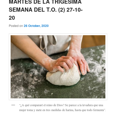
MARTES DE LA TRIGÉSIMA
SEMANA DEL T.O. (2) 27-10-
20
Posted on
26 October, 2020
“¿A qué compararé el reino de Dios? Se parece a la levadura que una
mujer toma y mete en tres medidas de harina, hasta que todo fermenta”.