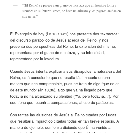
“(El Reino) se parece a un grano de mostaza que un hombre toma y
siembra en su huerto; crece, se hace un arbusto y los pájaros anidan en
sus ramas”.
El Evangelio de hoy (Lc 13,18-21) nos presenta dos “extractos”
del discurso parabólico de Jesús acerca del Reino, y nos
presenta dos perspectivas del Reino: la extensión del mismo,
representada por el grano de mostaza, y su intensidad,
representada por la levadura.
Cuando Jesús intenta explicar a sus discípulos la naturaleza del
Reino, está consciente que no resulta fácil hacerlo en una
manera que sea comprensible, pues se trata de algo “que no es
de este mundo” (Jn 18,36), algo que ya ha llegado pero que
todavía no ha alcanzado su plenitud (“Ya, pero todavía…”). Por
eso tiene que recurrir a comparaciones, al uso de parábolas.
Son tantas las alusiones de Jesús al Reino citadas por Lucas,
que resultaría impráctico citarlas todas en tan breve espacio. A
manera de ejemplo, comienza diciendo que Él ha venido a