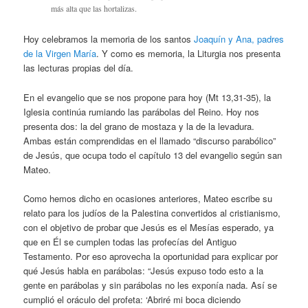
más alta que las hortalizas.
Hoy celebramos la memoria de los santos
Joaquín y Ana, padres
de la Virgen María
. Y como es memoria, la Liturgia nos presenta
las lecturas propias del día.
En el evangelio que se nos propone para hoy (Mt 13,31-35), la
Iglesia continúa rumiando las parábolas del Reino. Hoy nos
presenta dos: la del grano de mostaza y la de la levadura.
Ambas están comprendidas en el llamado “discurso parabólico”
de Jesús, que ocupa todo el capítulo 13 del evangelio según san
Mateo.
Como hemos dicho en ocasiones anteriores, Mateo escribe su
relato para los judíos de la Palestina convertidos al cristianismo,
con el objetivo de probar que Jesús es el Mesías esperado, ya
que en Él se cumplen todas las profecías del Antiguo
Testamento. Por eso aprovecha la oportunidad para explicar por
qué Jesús habla en parábolas: “Jesús expuso todo esto a la
gente en parábolas y sin parábolas no les exponía nada. Así se
cumplió el oráculo del profeta: ‘Abriré mi boca diciendo