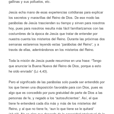
gallinas y sus polluelos, etc.
Jesús echa mano de esas experiencias cotidianas para explicar
los secretos y maravillas del Reino de Dios. De ese modo las
parábolas de Jesús trascienden su tiempo y sirven para nosotros
hoy, pues para nosotros resulta más fácil familiarizarnos con las
costumbres de la época de Jesús que tratar de entender por
nuestra cuenta los misterios del Reino. Durante las próximas dos
semanas estaremos leyendo estas “parábolas del Reino”, y a
través de ellas, adentrándonos en los misterios del Reino.
Toda la misión de Jesús puede resumirse en una frase: “Tengo
que anunciar la Buena Nueva del Reino de Dios, porque a esto
he sido enviado” (Lc 4,43).
Pero el significado de las parábolas solo puede ser entendido por
los que tienen una disposición favorable para con Dios, pues es
algo que es concedido por pura gratuidad de parte de Dios a las
personas de fe, y negado a los “autosuficientes”. Así, el que
tiene fe entenderá cada día más y más de los misterios del
Reino, y al que no tiene fe, “aun lo que tiene se le quitará”
(13,12). No es algo que dependa de la capacidad intelectual de la