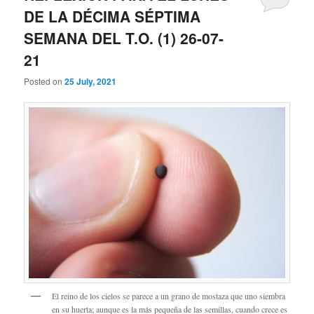
DE LA DÉCIMA SÉPTIMA
SEMANA DEL T.O. (1) 26-07-
21
Posted on
25 July, 2021
El reino de los cielos se parece a un grano de mostaza que uno siembra
en su huerta; aunque es la más pequeña de las semillas, cuando crece es