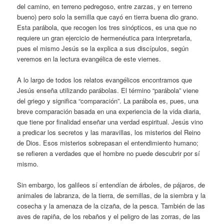
del camino, en terreno pedregoso, entre zarzas, y en terreno
bueno) pero solo la semilla que cayó en tierra buena dio grano.
Esta parábola, que recogen los tres sinópticos, es una que no
requiere un gran ejercicio de hermenéutica para interpretarla,
pues el mismo Jesús se la explica a sus discípulos, según
veremos en la lectura evangélica de este viernes.
A lo largo de todos los relatos evangélicos encontramos que
Jesús enseña utilizando parábolas. El término “parábola” viene
del griego y significa “comparación”. La parábola es, pues, una
breve comparación basada en una experiencia de la vida diaria,
que tiene por finalidad enseñar una verdad espiritual. Jesús vino
a predicar los secretos y las maravillas, los misterios del Reino
de Dios. Esos misterios sobrepasan el entendimiento humano;
se refieren a verdades que el hombre no puede descubrir por sí
mismo.
Sin embargo, los galileos sí entendían de árboles, de pájaros, de
animales de labranza, de la tierra, de semillas, de la siembra y la
cosecha y la amenaza de la cizaña, de la pesca. También de las
aves de rapiña, de los rebaños y el peligro de las zorras, de las