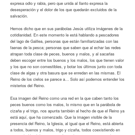
expresa odio y rabia, pero que unida al llanto expresa la
desesperación y el dolor de los que quedarán excluidos de la
salvación.
Hemos dicho que en sus parábolas Jesús utiliza imágenes de la
cotidianidad. En este momento le está hablando a pescadores
del lago de Galilea, personas que están familiarizadas con las
faenas de la pesca; personas que saben que al echar las redes
atrapan toda clase de peces, buenos y malos, y al sacarlas
deben escoger entre los buenos y los malos, los que tienen valor
y los que no son comestibles, y botar los últimos junto con toda
clase de algas y otra basura que se enredan en las mismas. El
Reino de los cielos se parece a… Solo así podemos entender los
misterios del Reino.
Esa imagen del Reino como una red en la que caben tanto los
peces buenos como los malos, lo mismo que en la parábola de
cizaña y el trigo, nos apunta también al hecho de que el Reino ya
está aquí, que ha comenzado. Que la imagen visible de la
presencia del Reino, la Iglesia, al igual que el Reino, está abierta
a todos, buenos y malos, trigo y cizaña, todos coexistiendo en