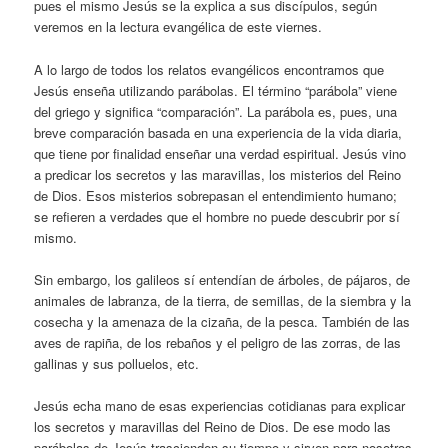
pues el mismo Jesús se la explica a sus discípulos, según
veremos en la lectura evangélica de este viernes.
A lo largo de todos los relatos evangélicos encontramos que
Jesús enseña utilizando parábolas. El término “parábola” viene
del griego y significa “comparación”. La parábola es, pues, una
breve comparación basada en una experiencia de la vida diaria,
que tiene por finalidad enseñar una verdad espiritual. Jesús vino
a predicar los secretos y las maravillas, los misterios del Reino
de Dios. Esos misterios sobrepasan el entendimiento humano;
se refieren a verdades que el hombre no puede descubrir por sí
mismo.
Sin embargo, los galileos sí entendían de árboles, de pájaros, de
animales de labranza, de la tierra, de semillas, de la siembra y la
cosecha y la amenaza de la cizaña, de la pesca. También de las
aves de rapiña, de los rebaños y el peligro de las zorras, de las
gallinas y sus polluelos, etc.
Jesús echa mano de esas experiencias cotidianas para explicar
los secretos y maravillas del Reino de Dios. De ese modo las
parábolas de Jesús trascienden su tiempo y sirven para nosotros