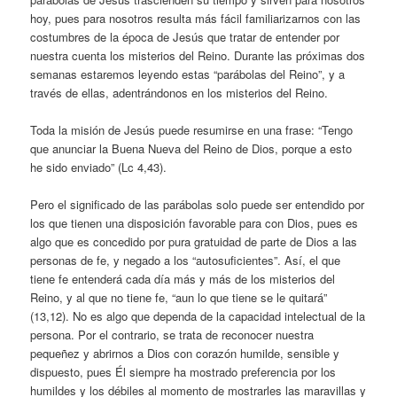
hoy, pues para nosotros resulta más fácil familiarizarnos con las
costumbres de la época de Jesús que tratar de entender por
nuestra cuenta los misterios del Reino. Durante las próximas dos
semanas estaremos leyendo estas “parábolas del Reino”, y a
través de ellas, adentrándonos en los misterios del Reino.
Toda la misión de Jesús puede resumirse en una frase: “Tengo
que anunciar la Buena Nueva del Reino de Dios, porque a esto
he sido enviado” (Lc 4,43).
Pero el significado de las parábolas solo puede ser entendido por
los que tienen una disposición favorable para con Dios, pues es
algo que es concedido por pura gratuidad de parte de Dios a las
personas de fe, y negado a los “autosuficientes”. Así, el que
tiene fe entenderá cada día más y más de los misterios del
Reino, y al que no tiene fe, “aun lo que tiene se le quitará”
(13,12). No es algo que dependa de la capacidad intelectual de la
persona. Por el contrario, se trata de reconocer nuestra
pequeñez y abrirnos a Dios con corazón humilde, sensible y
dispuesto, pues Él siempre ha mostrado preferencia por los
humildes y los débiles al momento de mostrarles las maravillas y