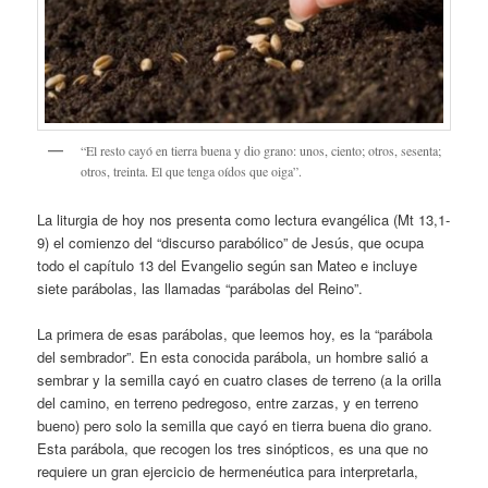
“El resto cayó en tierra buena y dio grano: unos, ciento; otros, sesenta;
otros, treinta. El que tenga oídos que oiga”.
La liturgia de hoy nos presenta como lectura evangélica (Mt 13,1-
9) el comienzo del “discurso parabólico” de Jesús, que ocupa
todo el capítulo 13 del Evangelio según san Mateo e incluye
siete parábolas, las llamadas “parábolas del Reino”.
La primera de esas parábolas, que leemos hoy, es la “parábola
del sembrador”. En esta conocida parábola, un hombre salió a
sembrar y la semilla cayó en cuatro clases de terreno (a la orilla
del camino, en terreno pedregoso, entre zarzas, y en terreno
bueno) pero solo la semilla que cayó en tierra buena dio grano.
Esta parábola, que recogen los tres sinópticos, es una que no
requiere un gran ejercicio de hermenéutica para interpretarla,