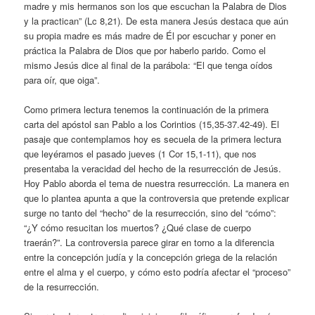
madre y mis hermanos son los que escuchan la Palabra de Dios
y la practican” (Lc 8,21). De esta manera Jesús destaca que aún
su propia madre es más madre de Él por escuchar y poner en
práctica la Palabra de Dios que por haberlo parido. Como el
mismo Jesús dice al final de la parábola: “El que tenga oídos
para oír, que oiga”.
Como primera lectura tenemos la continuación de la primera
carta del apóstol san Pablo a los Corintios (15,35-37.42-49). El
pasaje que contemplamos hoy es secuela de la primera lectura
que leyéramos el pasado jueves (1 Cor 15,1-11), que nos
presentaba la veracidad del hecho de la resurrección de Jesús.
Hoy Pablo aborda el tema de nuestra resurrección. La manera en
que lo plantea apunta a que la controversia que pretende explicar
surge no tanto del “hecho” de la resurrección, sino del “cómo”:
“¿Y cómo resucitan los muertos? ¿Qué clase de cuerpo
traerán?”. La controversia parece girar en torno a la diferencia
entre la concepción judía y la concepción griega de la relación
entre el alma y el cuerpo, y cómo esto podría afectar el “proceso”
de la resurrección.