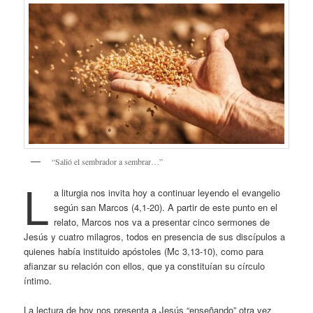
“Salió el sembrador a sembrar…”
L
a liturgia nos invita hoy a continuar leyendo el evangelio
según san Marcos (4,1-20). A partir de este punto en el
relato, Marcos nos va a presentar cinco sermones de
Jesús y cuatro milagros, todos en presencia de sus discípulos a
quienes había instituido apóstoles (Mc 3,13-10), como para
afianzar su relación con ellos, que ya constituían su círculo
íntimo.
La lectura de hoy nos presenta a Jesús “enseñando” otra vez