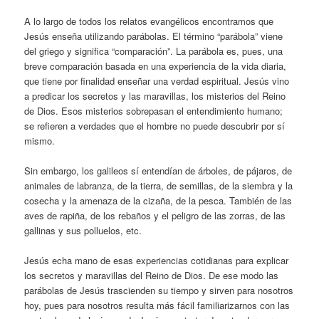
A lo largo de todos los relatos evangélicos encontramos que
Jesús enseña utilizando parábolas. El término “parábola” viene
del griego y significa “comparación”. La parábola es, pues, una
breve comparación basada en una experiencia de la vida diaria,
que tiene por finalidad enseñar una verdad espiritual. Jesús vino
a predicar los secretos y las maravillas, los misterios del Reino
de Dios. Esos misterios sobrepasan el entendimiento humano;
se refieren a verdades que el hombre no puede descubrir por sí
mismo.
Sin embargo, los galileos sí entendían de árboles, de pájaros, de
animales de labranza, de la tierra, de semillas, de la siembra y la
cosecha y la amenaza de la cizaña, de la pesca. También de las
aves de rapiña, de los rebaños y el peligro de las zorras, de las
gallinas y sus polluelos, etc.
Jesús echa mano de esas experiencias cotidianas para explicar
los secretos y maravillas del Reino de Dios. De ese modo las
parábolas de Jesús trascienden su tiempo y sirven para nosotros
hoy, pues para nosotros resulta más fácil familiarizarnos con las