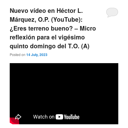
Nuevo vídeo en Héctor L.
Márquez, O.P. (YouTube):
¿Eres terreno bueno? – Micro
reflexión para el vigésimo
quinto domingo del T.O. (A)
Posted on
14 July, 2023