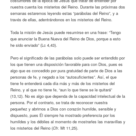
costumbres de la época de Jesús que tratar de entender por
nuestra cuenta los misterios del Reino. Durante las próximas dos
semanas estaremos leyendo estas “parábolas del Reino”, y a
través de ellas, adentrándonos en los misterios del Reino.
Toda la misión de Jesús puede resumirse en una frase: “Tengo
que anunciar la Buena Nueva del Reino de Dios, porque a esto
he sido enviado” (Lc 4,43).
Pero el significado de las parábolas solo puede ser entendido por
los que tienen una disposición favorable para con Dios, pues es
algo que es concedido por pura gratuidad de parte de Dios a las
personas de fe, y negado a los “autosuficientes”. Así, el que
tiene fe entenderá cada día más y más de los misterios del
Reino, y al que no tiene fe, “aun lo que tiene se le quitará”
(13,12). No es algo que dependa de la capacidad intelectual de la
persona. Por el contrario, se trata de reconocer nuestra
pequeñez y abrirnos a Dios con corazón humilde, sensible y
dispuesto, pues Él siempre ha mostrado preferencia por los
humildes y los débiles al momento de mostrarles las maravillas y
los misterios del Reino (
Cfr
. Mt 11,25).