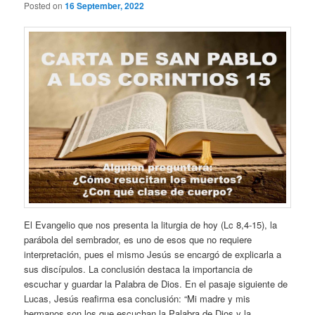
Posted on
16 September, 2022
El Evangelio que nos presenta la liturgia de hoy (Lc 8,4-15), la
parábola del sembrador, es uno de esos que no requiere
interpretación, pues el mismo Jesús se encargó de explicarla a
sus discípulos. La conclusión destaca la importancia de
escuchar y guardar la Palabra de Dios. En el pasaje siguiente de
Lucas, Jesús reafirma esa conclusión: “Mi madre y mis
hermanos son los que escuchan la Palabra de Dios y la