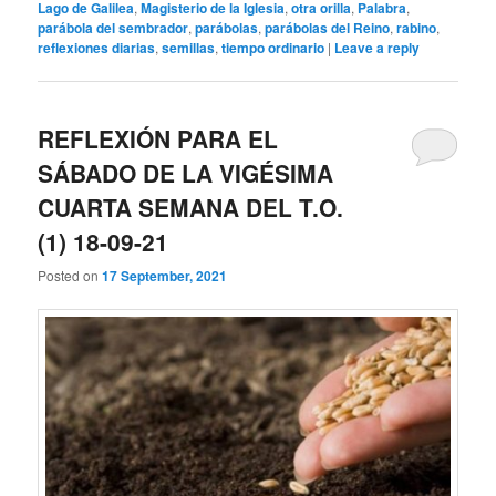
Lago de Galilea
,
Magisterio de la Iglesia
,
otra orilla
,
Palabra
,
parábola del sembrador
,
parábolas
,
parábolas del Reino
,
rabino
,
reflexiones diarias
,
semillas
,
tiempo ordinario
|
Leave a reply
REFLEXIÓN PARA EL
SÁBADO DE LA VIGÉSIMA
CUARTA SEMANA DEL T.O.
(1) 18-09-21
Posted on
17 September, 2021