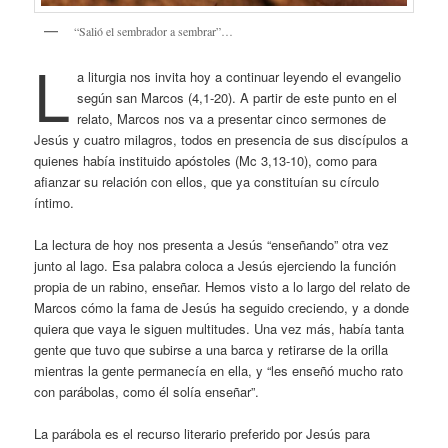
“Salió el sembrador a sembrar”…
L
a liturgia nos invita hoy a continuar leyendo el evangelio
según san Marcos (4,1-20). A partir de este punto en el
relato, Marcos nos va a presentar cinco sermones de
Jesús y cuatro milagros, todos en presencia de sus discípulos a
quienes había instituido apóstoles (Mc 3,13-10), como para
afianzar su relación con ellos, que ya constituían su círculo
íntimo.
La lectura de hoy nos presenta a Jesús “enseñando” otra vez
junto al lago. Esa palabra coloca a Jesús ejerciendo la función
propia de un rabino, enseñar. Hemos visto a lo largo del relato de
Marcos cómo la fama de Jesús ha seguido creciendo, y a donde
quiera que vaya le siguen multitudes. Una vez más, había tanta
gente que tuvo que subirse a una barca y retirarse de la orilla
mientras la gente permanecía en ella, y “les enseñó mucho rato
con parábolas, como él solía enseñar”.
La parábola es el recurso literario preferido por Jesús para