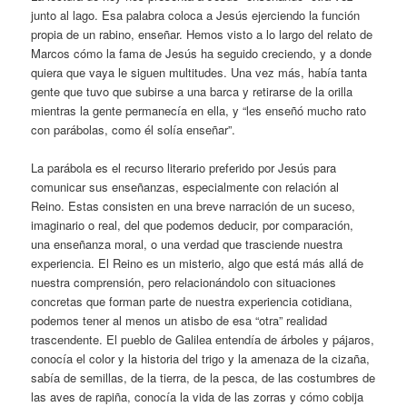
junto al lago. Esa palabra coloca a Jesús ejerciendo la función
propia de un rabino, enseñar. Hemos visto a lo largo del relato de
Marcos cómo la fama de Jesús ha seguido creciendo, y a donde
quiera que vaya le siguen multitudes. Una vez más, había tanta
gente que tuvo que subirse a una barca y retirarse de la orilla
mientras la gente permanecía en ella, y “les enseñó mucho rato
con parábolas, como él solía enseñar”.
La parábola es el recurso literario preferido por Jesús para
comunicar sus enseñanzas, especialmente con relación al
Reino. Estas consisten en una breve narración de un suceso,
imaginario o real, del que podemos deducir, por comparación,
una enseñanza moral, o una verdad que trasciende nuestra
experiencia. El Reino es un misterio, algo que está más allá de
nuestra comprensión, pero relacionándolo con situaciones
concretas que forman parte de nuestra experiencia cotidiana,
podemos tener al menos un atisbo de esa “otra” realidad
trascendente. El pueblo de Galilea entendía de árboles y pájaros,
conocía el color y la historia del trigo y la amenaza de la cizaña,
sabía de semillas, de la tierra, de la pesca, de las costumbres de
las aves de rapiña, conocía la vida de las zorras y cómo cobija