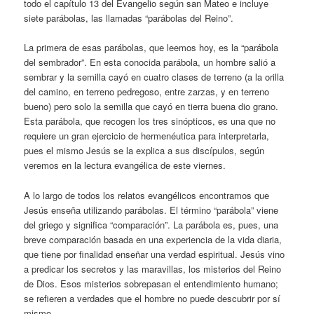
todo el capítulo 13 del Evangelio según san Mateo e incluye
siete parábolas, las llamadas “parábolas del Reino”.
La primera de esas parábolas, que leemos hoy, es la “parábola
del sembrador”. En esta conocida parábola, un hombre salió a
sembrar y la semilla cayó en cuatro clases de terreno (a la orilla
del camino, en terreno pedregoso, entre zarzas, y en terreno
bueno) pero solo la semilla que cayó en tierra buena dio grano.
Esta parábola, que recogen los tres sinópticos, es una que no
requiere un gran ejercicio de hermenéutica para interpretarla,
pues el mismo Jesús se la explica a sus discípulos, según
veremos en la lectura evangélica de este viernes.
A lo largo de todos los relatos evangélicos encontramos que
Jesús enseña utilizando parábolas. El término “parábola” viene
del griego y significa “comparación”. La parábola es, pues, una
breve comparación basada en una experiencia de la vida diaria,
que tiene por finalidad enseñar una verdad espiritual. Jesús vino
a predicar los secretos y las maravillas, los misterios del Reino
de Dios. Esos misterios sobrepasan el entendimiento humano;
se refieren a verdades que el hombre no puede descubrir por sí
mismo.