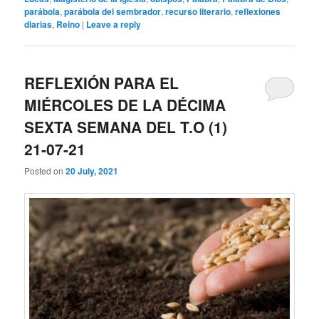
parábola
,
parábola del sembrador
,
recurso literario
,
reflexiones
diarias
,
Reino
|
Leave a reply
REFLEXIÓN PARA EL
MIÉRCOLES DE LA DÉCIMA
SEXTA SEMANA DEL T.O (1)
21-07-21
Posted on
20 July, 2021