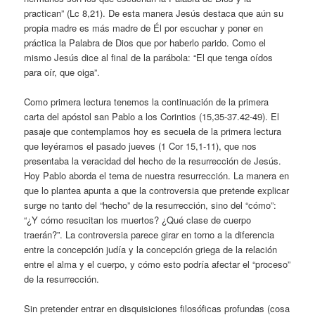
practican” (Lc 8,21). De esta manera Jesús destaca que aún su
propia madre es más madre de Él por escuchar y poner en
práctica la Palabra de Dios que por haberlo parido. Como el
mismo Jesús dice al final de la parábola: “El que tenga oídos
para oír, que oiga”.
Como primera lectura tenemos la continuación de la primera
carta del apóstol san Pablo a los Corintios (15,35-37.42-49). El
pasaje que contemplamos hoy es secuela de la primera lectura
que leyéramos el pasado jueves (1 Cor 15,1-11), que nos
presentaba la veracidad del hecho de la resurrección de Jesús.
Hoy Pablo aborda el tema de nuestra resurrección. La manera en
que lo plantea apunta a que la controversia que pretende explicar
surge no tanto del “hecho” de la resurrección, sino del “cómo”:
“¿Y cómo resucitan los muertos? ¿Qué clase de cuerpo
traerán?”. La controversia parece girar en torno a la diferencia
entre la concepción judía y la concepción griega de la relación
entre el alma y el cuerpo, y cómo esto podría afectar el “proceso”
de la resurrección.
Sin pretender entrar en disquisiciones filosóficas profundas (cosa