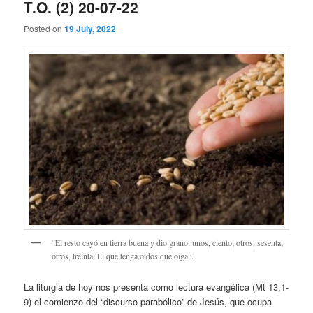
T.O. (2) 20-07-22
Posted on
19 July, 2022
“El resto cayó en tierra buena y dio grano: unos, ciento; otros, sesenta;
otros, treinta. El que tenga oídos que oiga”.
La liturgia de hoy nos presenta como lectura evangélica (Mt 13,1-
9) el comienzo del “discurso parabólico” de Jesús, que ocupa