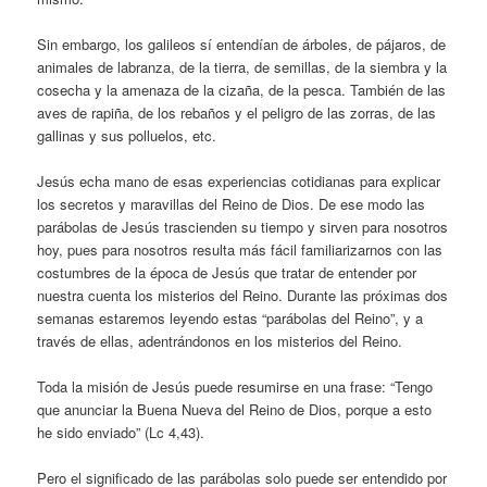
Sin embargo, los galileos sí entendían de árboles, de pájaros, de
animales de labranza, de la tierra, de semillas, de la siembra y la
cosecha y la amenaza de la cizaña, de la pesca. También de las
aves de rapiña, de los rebaños y el peligro de las zorras, de las
gallinas y sus polluelos, etc.
Jesús echa mano de esas experiencias cotidianas para explicar
los secretos y maravillas del Reino de Dios. De ese modo las
parábolas de Jesús trascienden su tiempo y sirven para nosotros
hoy, pues para nosotros resulta más fácil familiarizarnos con las
costumbres de la época de Jesús que tratar de entender por
nuestra cuenta los misterios del Reino. Durante las próximas dos
semanas estaremos leyendo estas “parábolas del Reino”, y a
través de ellas, adentrándonos en los misterios del Reino.
Toda la misión de Jesús puede resumirse en una frase: “Tengo
que anunciar la Buena Nueva del Reino de Dios, porque a esto
he sido enviado” (Lc 4,43).
Pero el significado de las parábolas solo puede ser entendido por