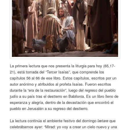
La primera lectura que nos presenta la liturgia para hoy (65,17-
21), está tomada del “Tercer Isaías”, que comprende los
capítulos 56 al 66 de ese libro. Estos capítulos, escritos por un
autor anónimo y atribuidos al profeta Isaías. Fueron escritos
durante la “era de la restauración”, luego del regreso del pueblo
judío a su país tras el destierro en Babilonia. Es un libro lleno de
esperanza y alegría, dentro de la devastación que encontró el
pueblo en Jerusalén a su regreso del destierro.
La lectura continúa el ambiente festivo del domingo
lætare
que
celebrábamos ayer: “Mirad: yo voy a crear un cielo nuevo y una