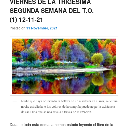
VIERNES DE LA TRIGÉSIMA
SEGUNDA SEMANA DEL T.O.
(1) 12-11-21
Posted on
11 November, 2021
Nadie que haya observado la belleza de un atardecer en el mar, o de una
noche estrellada, o los colores de la campiña puede negar la existencia
de ese Dios que se nos revela a través de la creación.
Durante toda esta semana hemos estado leyendo el libro de la