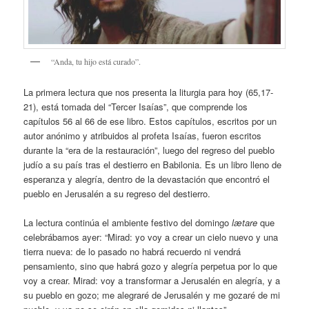
“Anda, tu hijo está curado”.
La primera lectura que nos presenta la liturgia para hoy (65,17-
21), está tomada del “Tercer Isaías”, que comprende los
capítulos 56 al 66 de ese libro. Estos capítulos, escritos por un
autor anónimo y atribuidos al profeta Isaías, fueron escritos
durante la “era de la restauración”, luego del regreso del pueblo
judío a su país tras el destierro en Babilonia. Es un libro lleno de
esperanza y alegría, dentro de la devastación que encontró el
pueblo en Jerusalén a su regreso del destierro.
La lectura continúa el ambiente festivo del domingo
lætare
que
celebrábamos ayer: “Mirad: yo voy a crear un cielo nuevo y una
tierra nueva: de lo pasado no habrá recuerdo ni vendrá
pensamiento, sino que habrá gozo y alegría perpetua por lo que
voy a crear. Mirad: voy a transformar a Jerusalén en alegría, y a
su pueblo en gozo; me alegraré de Jerusalén y me gozaré de mi