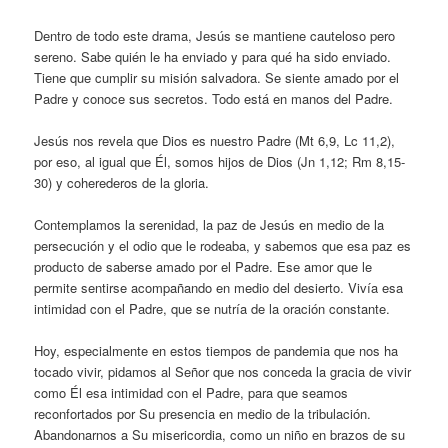
Dentro de todo este drama, Jesús se mantiene cauteloso pero
sereno. Sabe quién le ha enviado y para qué ha sido enviado.
Tiene que cumplir su misión salvadora. Se siente amado por el
Padre y conoce sus secretos. Todo está en manos del Padre.
Jesús nos revela que Dios es nuestro Padre (Mt 6,9, Lc 11,2),
por eso, al igual que Él, somos hijos de Dios (Jn 1,12; Rm 8,15-
30) y coherederos de la gloria.
Contemplamos la serenidad, la paz de Jesús en medio de la
persecución y el odio que le rodeaba, y sabemos que esa paz es
producto de saberse amado por el Padre. Ese amor que le
permite sentirse acompañando en medio del desierto. Vivía esa
intimidad con el Padre, que se nutría de la oración constante.
Hoy, especialmente en estos tiempos de pandemia que nos ha
tocado vivir, pidamos al Señor que nos conceda la gracia de vivir
como Él esa intimidad con el Padre, para que seamos
reconfortados por Su presencia en medio de la tribulación.
Abandonarnos a Su misericordia, como un niño en brazos de su