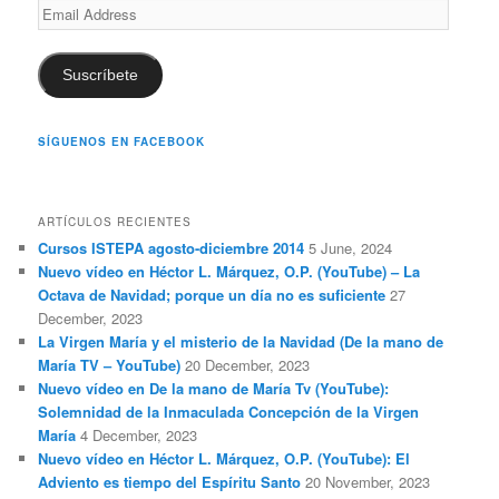
Email
Address
Suscríbete
SÍGUENOS EN FACEBOOK
ARTÍCULOS RECIENTES
Cursos ISTEPA agosto-diciembre 2014
5 June, 2024
Nuevo vídeo en Héctor L. Márquez, O.P. (YouTube) – La
Octava de Navidad; porque un día no es suficiente
27
December, 2023
La Virgen María y el misterio de la Navidad (De la mano de
María TV – YouTube)
20 December, 2023
Nuevo vídeo en De la mano de María Tv (YouTube):
Solemnidad de la Inmaculada Concepción de la Virgen
María
4 December, 2023
Nuevo vídeo en Héctor L. Márquez, O.P. (YouTube): El
Adviento es tiempo del Espíritu Santo
20 November, 2023