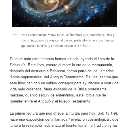
“Eran naturalmente vanos todos los hombres que ignoraban a Dios y
fueron incapaces de conocer al que es, partiendo de las cosas buenas
que están a la vista, y no reconocieron al Artífice”…
Durante toda esta semana hemos estado leyendo el libro de la
Sabiduría. Este libro, escrito durante la era de la restauración,
después del destierro a Babilonia, forma parte de los llamados
“libros sapienciales” del Antiguo Testamento. Es una lástima que
este libro, tan rico en sabios consejos para ayudarnos a vivir una
vida más ordenada, fuera excluido de la Biblia protestante,
máxime, cuando según los entendidos, este libro sirve de
“puente” entre el Antiguo y el Nuevo Testamento.
La primer lectura que nos ofrece la liturgia para hoy (Sab 13,1-9),
hace una exposición de la llamada “revelación cosmológica”, que
junto a la revelación sobrenatural (contenida en la Tradición y las