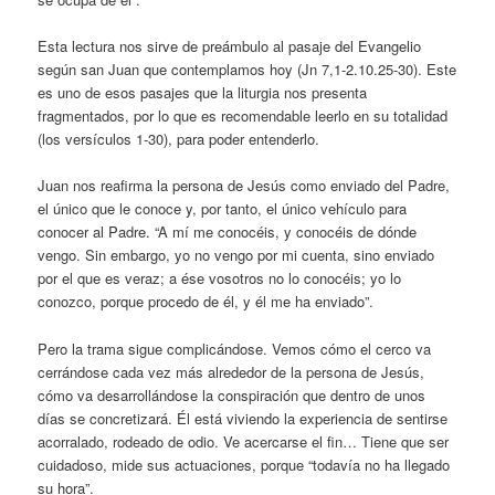
Esta lectura nos sirve de preámbulo al pasaje del Evangelio
según san Juan que contemplamos hoy (Jn 7,1-2.10.25-30). Este
es uno de esos pasajes que la liturgia nos presenta
fragmentados, por lo que es recomendable leerlo en su totalidad
(los versículos 1-30), para poder entenderlo.
Juan nos reafirma la persona de Jesús como enviado del Padre,
el único que le conoce y, por tanto, el único vehículo para
conocer al Padre. “A mí me conocéis, y conocéis de dónde
vengo. Sin embargo, yo no vengo por mi cuenta, sino enviado
por el que es veraz; a ése vosotros no lo conocéis; yo lo
conozco, porque procedo de él, y él me ha enviado”.
Pero la trama sigue complicándose. Vemos cómo el cerco va
cerrándose cada vez más alrededor de la persona de Jesús,
cómo va desarrollándose la conspiración que dentro de unos
días se concretizará. Él está viviendo la experiencia de sentirse
acorralado, rodeado de odio. Ve acercarse el fin… Tiene que ser
cuidadoso, mide sus actuaciones, porque “todavía no ha llegado
su hora”.