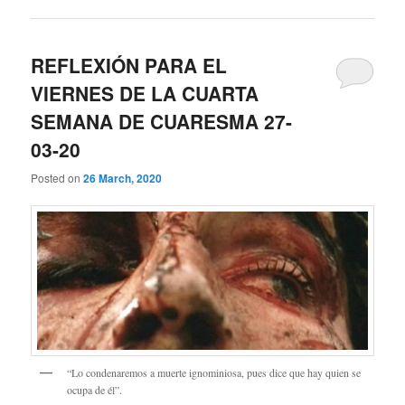
REFLEXIÓN PARA EL
VIERNES DE LA CUARTA
SEMANA DE CUARESMA 27-
03-20
Posted on
26 March, 2020
“Lo condenaremos a muerte ignominiosa, pues dice que hay quien se
ocupa de él”.