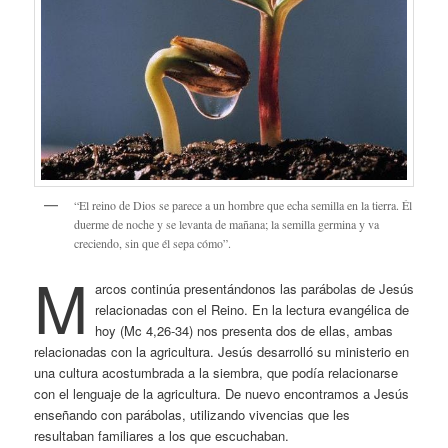
“El reino de Dios se parece a un hombre que echa semilla en la tierra. Él
duerme de noche y se levanta de mañana; la semilla germina y va
creciendo, sin que él sepa cómo”.
M
arcos continúa presentándonos las parábolas de Jesús
relacionadas con el Reino. En la lectura evangélica de
hoy (Mc 4,26-34) nos presenta dos de ellas, ambas
relacionadas con la agricultura. Jesús desarrolló su ministerio en
una cultura acostumbrada a la siembra, que podía relacionarse
con el lenguaje de la agricultura. De nuevo encontramos a Jesús
enseñando con parábolas, utilizando vivencias que les
resultaban familiares a los que escuchaban.