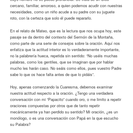
cercano, familiar, amoroso, a quien podemos acudir con nuestras
necesidades, como un niño acude a su padre con su juguete
roto, con la certeza que solo él puede repararlo.
En el relato de Mateo, que es la lectura que nos ocupa hoy, este
pasaje se da dentro del contexto del Sermón de la Montaña,
como parte de una serie de consejos sobre la oración. Aquí nos
enfatiza que la actitud interior es lo verdaderamente importante,
no la palabrería hueca, repetida sin sentido: “No uséis muchas
palabras, como los gentiles, que se imaginan que por hablar
mucho les harán caso. No seáis como ellos, pues vuestro Padre
sabe lo que os hace falta antes de que lo pidáis”.
Hoy, apenas comenzando la Cuaresma, debemos examinar
nuestra actitud respecto a la oración. ¿Tengo una verdadera
conversación con mi “Papacito” cuando oro, o me limito a repetir
oraciones compuestas por otros que de tanto repetir
mecánicamente ya han perdido su sentido? Mi oración, ¿es un
monólogo, o es una conversación con Papá en la que escucho
su Palabra?