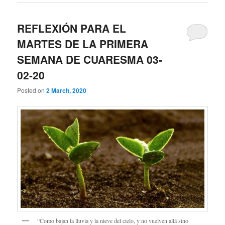
REFLEXIÓN PARA EL
MARTES DE LA PRIMERA
SEMANA DE CUARESMA 03-
02-20
Posted on
2 March, 2020
“Como bajan la lluvia y la nieve del cielo, y no vuelven allá sino