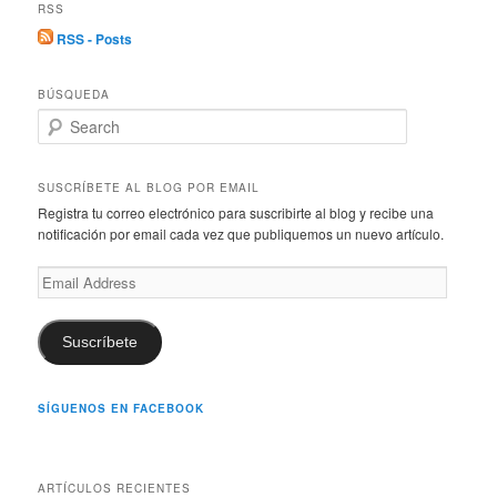
RSS
RSS - Posts
BÚSQUEDA
S
e
a
r
SUSCRÍBETE AL BLOG POR EMAIL
c
Registra tu correo electrónico para suscribirte al blog y recibe una
h
notificación por email cada vez que publiquemos un nuevo artículo.
Email
Address
Suscríbete
SÍGUENOS EN FACEBOOK
ARTÍCULOS RECIENTES