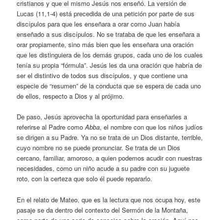
cristianos y que el mismo Jesús nos enseñó. La versión de
Lucas (11,1-4) está precedida de una petición por parte de sus
discípulos para que les enseñara a orar como Juan había
enseñado a sus discípulos. No se trataba de que les enseñara a
orar propiamente, sino más bien que les enseñara una oración
que les distinguiera de los demás grupos, cada uno de los cuales
tenía su propia “fórmula”. Jesús les da una oración que habría de
ser el distintivo de todos sus discípulos, y que contiene una
especie de “resumen” de la conducta que se espera de cada uno
de ellos, respecto a Dios y al prójimo.
De paso, Jesús aprovecha la oportunidad para enseñarles a
referirse al Padre como
Abba
, el nombre con que los niños judíos
se dirigen a su Padre. Ya no se trata de un Dios distante, terrible,
cuyo nombre no se puede pronunciar. Se trata de un Dios
cercano, familiar, amoroso, a quien podemos acudir con nuestras
necesidades, como un niño acude a su padre con su juguete
roto, con la certeza que solo él puede repararlo.
En el relato de Mateo, que es la lectura que nos ocupa hoy, este
pasaje se da dentro del contexto del Sermón de la Montaña,