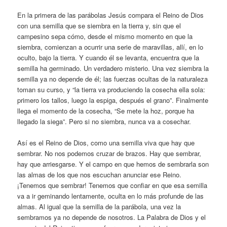
En la primera de las parábolas Jesús compara el Reino de Dios
con una semilla que se siembra en la tierra y, sin que el
campesino sepa cómo, desde el mismo momento en que la
siembra, comienzan a ocurrir una serie de maravillas, allí, en lo
oculto, bajo la tierra. Y cuando él se levanta, encuentra que la
semilla ha germinado. Un verdadero misterio. Una vez siembra la
semilla ya no depende de él; las fuerzas ocultas de la naturaleza
toman su curso, y “la tierra va produciendo la cosecha ella sola:
primero los tallos, luego la espiga, después el grano”. Finalmente
llega el momento de la cosecha, “Se mete la hoz, porque ha
llegado la siega”. Pero si no siembra, nunca va a cosechar.
Así es el Reino de Dios, como una semilla viva que hay que
sembrar. No nos podemos cruzar de brazos. Hay que sembrar,
hay que arriesgarse. Y el campo en que hemos de sembrarla son
las almas de los que nos escuchan anunciar ese Reino.
¡Tenemos que sembrar! Tenemos que confiar en que esa semilla
va a ir geminando lentamente, oculta en lo más profunde de las
almas. Al igual que la semilla de la parábola, una vez la
sembramos ya no depende de nosotros. La Palabra de Dios y el