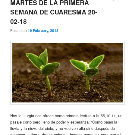
MARTES DE LA PRIMERA
SEMANA DE CUARESMA 20-
02-18
Posted on
19 February, 2018
Hoy la liturgia nos ofrece como primera lectura a Is 55,10-11, un
pasaje corto pero lleno de poder y esperanza: “Como bajan la
lluvia y la nieve del cielo, y no vuelven allá sino después de
empapar la tierra, de fecundarla y hacerla germinar, para que dé