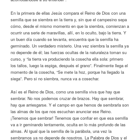
En la primera de ellas Jesús compara el Reino de Dios con una
semilla que se siembra en la tierra y, sin que el campesino sepa
cómo, desde el mismo momento en que la siembra, comienzan a
ocurrir una serie de maravillas, allí, en lo oculto, bajo la tierra. Y
un buen día cuando se levanta, encuentra que la semilla ha
germinado. Un verdadero misterio. Una vez siembra la semilla ya
no depende de él; las fuerzas ocultas de la naturaleza toman su
curso, y “la tierra va produciendo la cosecha ella sola: primero
los tallos, luego la espiga, después el grano”. Finalmente llega el
momento de la cosecha, “Se mete la hoz, porque ha llegado la
siega”. Pero si no siembra, nunca va a cosechar.
Así es el Reino de Dios, como una semilla viva que hay que
sembrar. No nos podemos cruzar de brazos. Hay que sembrar,
hay que arriesgarse. Y el campo en que hemos de sembrarla son
las almas de los que nos escuchan anunciar ese Reino.
¡Tenemos que sembrar! Tenemos que confiar en que esa semilla
va a ir geminando lentamente, oculta en lo más profundo de las
almas. Al igual que la semilla de la parábola, una vez la
sembramos ya no depende de nosotros. La Palabra de Dios y el