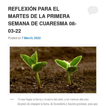
REFLEXIÓN PARA EL
MARTES DE LA PRIMERA
SEMANA DE CUARESMA 08-
03-22
Posted on
7 March, 2022
“Como bajan la lluvia y la nieve del cielo, y no vuelven allá sino
después de empapar la tierra, de fecundarla y hacerla germinar, para que