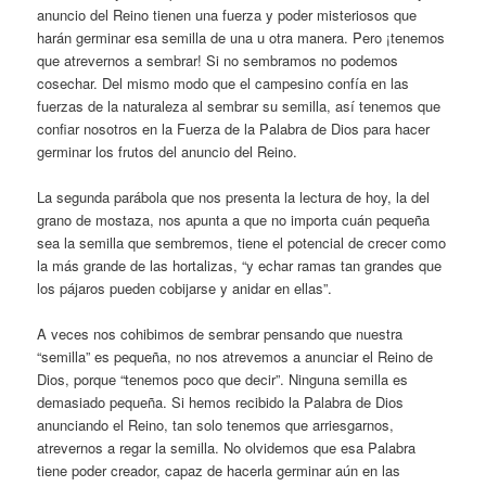
anuncio del Reino tienen una fuerza y poder misteriosos que
harán germinar esa semilla de una u otra manera. Pero ¡tenemos
que atrevernos a sembrar! Si no sembramos no podemos
cosechar. Del mismo modo que el campesino confía en las
fuerzas de la naturaleza al sembrar su semilla, así tenemos que
confiar nosotros en la Fuerza de la Palabra de Dios para hacer
germinar los frutos del anuncio del Reino.
La segunda parábola que nos presenta la lectura de hoy, la del
grano de mostaza, nos apunta a que no importa cuán pequeña
sea la semilla que sembremos, tiene el potencial de crecer como
la más grande de las hortalizas, “y echar ramas tan grandes que
los pájaros pueden cobijarse y anidar en ellas”.
A veces nos cohibimos de sembrar pensando que nuestra
“semilla” es pequeña, no nos atrevemos a anunciar el Reino de
Dios, porque “tenemos poco que decir”. Ninguna semilla es
demasiado pequeña. Si hemos recibido la Palabra de Dios
anunciando el Reino, tan solo tenemos que arriesgarnos,
atrevernos a regar la semilla. No olvidemos que esa Palabra
tiene poder creador, capaz de hacerla germinar aún en las