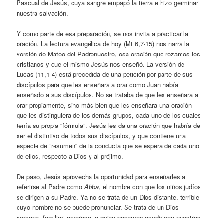
Pascual de Jesús, cuya sangre empapó la tierra e hizo germinar
nuestra salvación.
Y como parte de esa preparación, se nos invita a practicar la
oración. La lectura evangélica de hoy (Mt 6,7-15) nos narra la
versión de Mateo del Padrenuestro, esa oración que rezamos los
cristianos y que el mismo Jesús nos enseñó. La versión de
Lucas (11,1-4) está precedida de una petición por parte de sus
discípulos para que les enseñara a orar como Juan había
enseñado a sus discípulos. No se trataba de que les enseñara a
orar propiamente, sino más bien que les enseñara una oración
que les distinguiera de los demás grupos, cada uno de los cuales
tenía su propia “fórmula”. Jesús les da una oración que habría de
ser el distintivo de todos sus discípulos, y que contiene una
especie de “resumen” de la conducta que se espera de cada uno
de ellos, respecto a Dios y al prójimo.
De paso, Jesús aprovecha la oportunidad para enseñarles a
referirse al Padre como
Abba
, el nombre con que los niños judíos
se dirigen a su Padre. Ya no se trata de un Dios distante, terrible,
cuyo nombre no se puede pronunciar. Se trata de un Dios
cercano, familiar, amoroso, a quien podemos acudir con nuestras