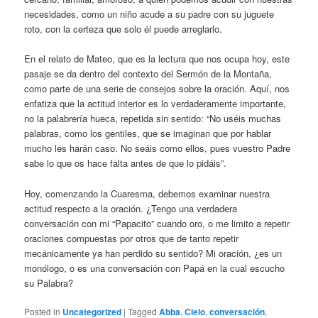
necesidades, como un niño acude a su padre con su juguete
roto, con la certeza que solo él puede arreglarlo.
En el relato de Mateo, que es la lectura que nos ocupa hoy, este
pasaje se da dentro del contexto del Sermón de la Montaña,
como parte de una serie de consejos sobre la oración. Aquí, nos
enfatiza que la actitud interior es lo verdaderamente importante,
no la palabrería hueca, repetida sin sentido: “No uséis muchas
palabras, como los gentiles, que se imaginan que por hablar
mucho les harán caso. No seáis como ellos, pues vuestro Padre
sabe lo que os hace falta antes de que lo pidáis”.
Hoy, comenzando la Cuaresma, debemos examinar nuestra
actitud respecto a la oración. ¿Tengo una verdadera
conversación con mi “Papacito” cuando oro, o me limito a repetir
oraciones compuestas por otros que de tanto repetir
mecánicamente ya han perdido su sentido? Mi oración, ¿es un
monólogo, o es una conversación con Papá en la cual escucho
su Palabra?
Posted in
Uncategorized
|
Tagged
Abba
,
Cielo
,
conversación
,