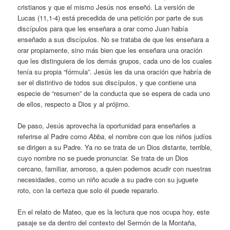
cristianos y que el mismo Jesús nos enseñó. La versión de
Lucas (11,1-4) está precedida de una petición por parte de sus
discípulos para que les enseñara a orar como Juan había
enseñado a sus discípulos. No se trataba de que les enseñara a
orar propiamente, sino más bien que les enseñara una oración
que les distinguiera de los demás grupos, cada uno de los cuales
tenía su propia “fórmula”. Jesús les da una oración que habría de
ser el distintivo de todos sus discípulos, y que contiene una
especie de “resumen” de la conducta que se espera de cada uno
de ellos, respecto a Dios y al prójimo.
De paso, Jesús aprovecha la oportunidad para enseñarles a
referirse al Padre como
Abba
, el nombre con que los niños judíos
se dirigen a su Padre. Ya no se trata de un Dios distante, terrible,
cuyo nombre no se puede pronunciar. Se trata de un Dios
cercano, familiar, amoroso, a quien podemos acudir con nuestras
necesidades, como un niño acude a su padre con su juguete
roto, con la certeza que solo él puede repararlo.
En el relato de Mateo, que es la lectura que nos ocupa hoy, este
pasaje se da dentro del contexto del Sermón de la Montaña,