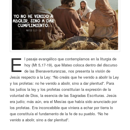
E
l pasaje evangélico que contemplamos en la liturgia de
hoy (Mt 5,17-19), que Mateo coloca dentro del discurso
de las Bienaventuranzas, nos presenta la visión de
Jesús respecto a la Ley: “No creáis que he venido a abolir la Ley
y los profetas: no he venido a abolir, sino a dar plenitud”. Para
los judíos la ley y los profetas constituían la expresión de la
voluntad de Dios, la esencia de las Sagradas Escrituras. Jesús
era judío; más aún, era el Mesías que había sido anunciado por
los profetas. Era inconcebible que viniera a echar por tierra lo
que constituía el fundamento de la fe de su pueblo. “No he
venido a abolir, sino a dar plenitud”.