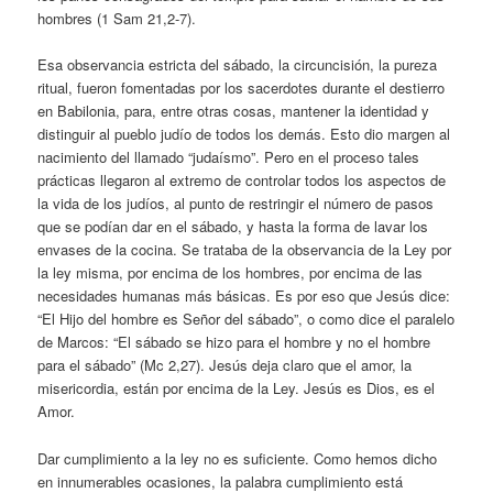
hombres (1 Sam 21,2-7).
Esa observancia estricta del sábado, la circuncisión, la pureza
ritual, fueron fomentadas por los sacerdotes durante el destierro
en Babilonia, para, entre otras cosas, mantener la identidad y
distinguir al pueblo judío de todos los demás. Esto dio margen al
nacimiento del llamado “judaísmo”. Pero en el proceso tales
prácticas llegaron al extremo de controlar todos los aspectos de
la vida de los judíos, al punto de restringir el número de pasos
que se podían dar en el sábado, y hasta la forma de lavar los
envases de la cocina. Se trataba de la observancia de la Ley por
la ley misma, por encima de los hombres, por encima de las
necesidades humanas más básicas. Es por eso que Jesús dice:
“El Hijo del hombre es Señor del sábado”, o como dice el paralelo
de Marcos: “El sábado se hizo para el hombre y no el hombre
para el sábado” (Mc 2,27). Jesús deja claro que el amor, la
misericordia, están por encima de la Ley. Jesús es Dios, es el
Amor.
Dar cumplimiento a la ley no es suficiente. Como hemos dicho
en innumerables ocasiones, la palabra cumplimiento está