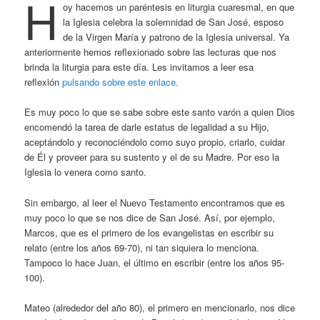
H
oy hacemos un paréntesis en liturgia cuaresmal, en que
la Iglesia celebra la solemnidad de San José, esposo
de la Virgen María y patrono de la Iglesia universal. Ya
anteriormente hemos reflexionado sobre las lecturas que nos
brinda la liturgia para este día. Les invitamos a leer esa
reflexión
pulsando sobre este enlace.
Es muy poco lo que se sabe sobre este santo varón a quien Dios
encomendó la tarea de darle estatus de legalidad a su Hijo,
aceptándolo y reconociéndolo como suyo propio, criarlo, cuidar
de Él y proveer para su sustento y el de su Madre. Por eso la
Iglesia lo venera como santo.
Sin embargo, al leer el Nuevo Testamento encontramos que es
muy poco lo que se nos dice de San José. Así, por ejemplo,
Marcos, que es el primero de los evangelistas en escribir su
relato (entre los años 69-70), ni tan siquiera lo menciona.
Tampoco lo hace Juan, el último en escribir (entre los años 95-
100).
Mateo (alrededor del año 80), el primero en mencionarlo, nos dice