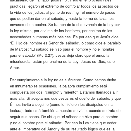
prácticas llegaron al extremo de controlar todos los aspectos de
la vida de los judíos, al punto de restringir el número de pasos
que se podían dar en el sábado, y hasta la forma de lavar los
envases de la cocina. Se trataba de la observancia de la Ley por
la ley misma, por encima de los hombres, por encima de las
necesidades humanas más básicas. Es por eso que Jesús dice:
“El Hijo del hombre es Señor del sábado”, o como dice el paralelo
de Marcos: “El sábado se hizo para el hombre y no el hombre
para el sábado” (Mc 2,27). Jesús deja claro que el amor, la
misericordia, están por encima de la Ley. Jesús es Dios, es el
Amor.
Dar cumplimiento a la ley no es suficiente. Como hemos dicho
en innumerables ocasiones, la palabra cumplimiento está
compuesta por dos: “cumplo” y “miento”. Estamos llamados a ir
más allá. Si aceptamos que Jesús es el dueño del sábado, y que
Él nos invita a seguirle (como lo hicieron los discípulos en la
lectura), todo está también a nuestro servicio, cuando se trata de
seguir sus pasos. De ahí que “el sábado se hizo para el hombre
y no el hombre para el sábado”. Por eso la Ley tiene que ceder
ante el imperativo del Amor y de su resultado lógico que es la