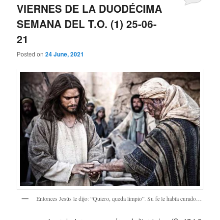
VIERNES DE LA DUODÉCIMA
SEMANA DEL T.O. (1) 25-06-
21
Posted on
24 June, 2021
Entonces Jesús le dijo: “Quiero, queda limpio”. Su fe le había curado…