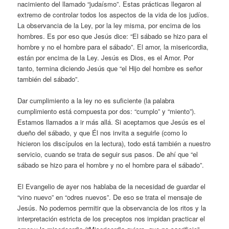
nacimiento del llamado “judaísmo”. Estas prácticas llegaron al
extremo de controlar todos los aspectos de la vida de los judíos.
La observancia de la Ley, por la ley misma, por encima de los
hombres. Es por eso que Jesús dice: “El sábado se hizo para el
hombre y no el hombre para el sábado”. El amor, la misericordia,
están por encima de la Ley. Jesús es Dios, es el Amor. Por
tanto, termina diciendo Jesús que “el Hijo del hombre es señor
también del sábado”.
Dar cumplimiento a la ley no es suficiente (la palabra
cumplimiento está compuesta por dos: “cumplo” y “miento”).
Estamos llamados a ir más allá. Si aceptamos que Jesús es el
dueño del sábado, y que Él nos invita a seguirle (como lo
hicieron los discípulos en la lectura), todo está también a nuestro
servicio, cuando se trata de seguir sus pasos. De ahí que “el
sábado se hizo para el hombre y no el hombre para el sábado”.
El Evangelio de ayer nos hablaba de la necesidad de guardar el
“vino nuevo” en “odres nuevos”. De eso se trata el mensaje de
Jesús. No podemos permitir que la observancia de los ritos y la
interpretación estricta de los preceptos nos impidan practicar el