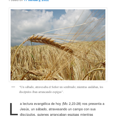
“Un sábado, atravesaba el Señor un sembrado; mientras andaban, los
discípulos iban arrancando espigas”.
L
a lectura evangélica de hoy (Mc 2,23-28) nos presenta a
Jesús, un sábado, atravesando un campo con sus
discípulos, quienes arrancaban espigas mientras