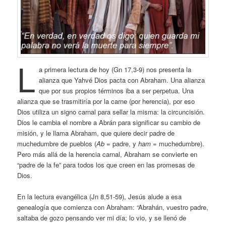
L
a primera lectura de hoy (Gn 17,3-9) nos presenta la
alianza que Yahvé Dios pacta con Abraham. Una alianza
que por sus propios términos iba a ser perpetua. Una
alianza que se trasmitiría por la carne (por herencia), por eso
Dios utiliza un signo carnal para sellar la misma: la circuncisión.
Dios le cambia el nombre a Abrán para significar su cambio de
misión, y le llama Abraham, que quiere decir padre de
muchedumbre de pueblos (
Ab
= padre, y
ham
= muchedumbre).
Pero más allá de la herencia carnal, Abraham se convierte en
“padre de la fe” para todos los que creen en las promesas de
Dios.
En la lectura evangélica (Jn 8,51-59), Jesús alude a esa
genealogía que comienza con Abraham: “Abrahán, vuestro padre,
saltaba de gozo pensando ver mi día; lo vio, y se llenó de