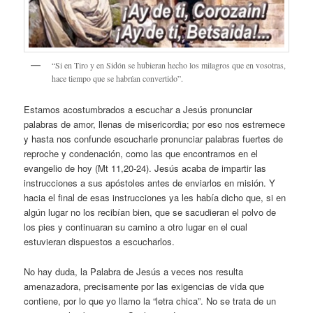
“Si en Tiro y en Sidón se hubieran hecho los milagros que en vosotras,
hace tiempo que se habrían convertido”.
Estamos acostumbrados a escuchar a Jesús pronunciar
palabras de amor, llenas de misericordia; por eso nos estremece
y hasta nos confunde escucharle pronunciar palabras fuertes de
reproche y condenación, como las que encontramos en el
evangelio de hoy (Mt 11,20-24). Jesús acaba de impartir las
instrucciones a sus apóstoles antes de enviarlos en misión. Y
hacia el final de esas instrucciones ya les había dicho que, si en
algún lugar no los recibían bien, que se sacudieran el polvo de
los pies y continuaran su camino a otro lugar en el cual
estuvieran dispuestos a escucharlos.
No hay duda, la Palabra de Jesús a veces nos resulta
amenazadora, precisamente por las exigencias de vida que
contiene, por lo que yo llamo la “letra chica”. No se trata de un