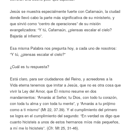
Jesús se muestra especialmente fuerte con Cafarnaún, la ciudad
donde llevó cabo la parte más significativa de su ministerio, y
que sirvió como “centro de operaciones” de su misión
evangelizadora: “Y tú, Cafarnaún, ¿piensas escalar el cielo?
Bajarás al infierno”.
Esa misma Palabra nos pregunta hoy, a cada uno de nosotros:
“Y tú, ¿piensas escalar el cielo?”
¿Cuál es tu respuesta?
Está claro, para ser ciudadanos del Reino, y acreedores a la
Vida eterna tenemos que imitar a Jesús, que no es otra cosa que
vivir la Ley del Amor, que Él mismo resume en dos
mandamientos: “Amarás al Señor, tu Dios, con todo tu corazón,
con toda tu alma y con toda tu mente”, y “Amarás a tu prójimo
como a ti mismo” (Mt 22, 37.39). Y el cumplimiento del primero
se logra en el cumplimiento del segundo: “En verdad os digo que
cuanto hicisteis a unos de estos hermanos míos más pequeños,
a mí me lo hicisteis”. (
Cfr
. Mt 25, 31-46).