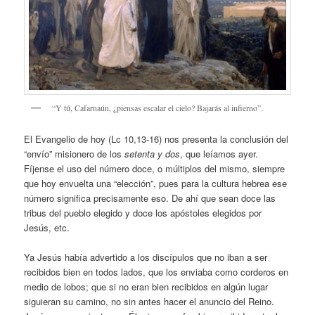
“Y tú, Cafarnaún, ¿piensas escalar el cielo? Bajarás al infierno”.
El Evangelio de hoy (Lc 10,13-16) nos presenta la conclusión del
“envío” misionero de los
setenta y dos
, que leíamos ayer.
Fíjense el uso del número doce, o múltiplos del mismo, siempre
que hoy envuelta una “elección”, pues para la cultura hebrea ese
número significa precisamente eso. De ahí que sean doce las
tribus del pueblo elegido y doce los apóstoles elegidos por
Jesús, etc.
Ya Jesús había advertido a los discípulos que no iban a ser
recibidos bien en todos lados, que los enviaba como corderos en
medio de lobos; que si no eran bien recibidos en algún lugar
siguieran su camino, no sin antes hacer el anuncio del Reino.