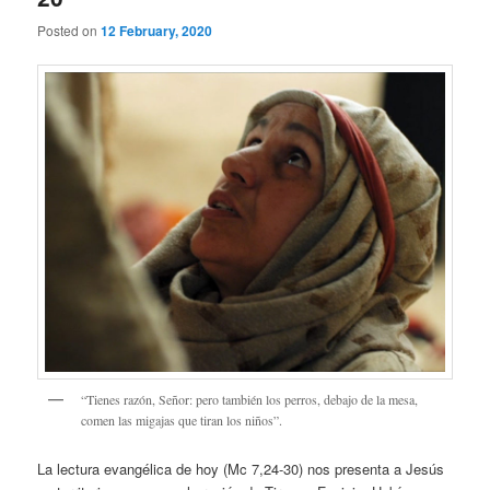
Posted on
12 February, 2020
“Tienes razón, Señor: pero también los perros, debajo de la mesa,
comen las migajas que tiran los niños”.
La lectura evangélica de hoy (Mc 7,24-30) nos presenta a Jesús