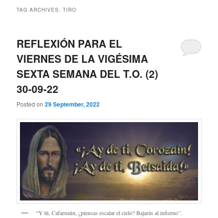
TAG ARCHIVES:
TIRO
REFLEXIÓN PARA EL
VIERNES DE LA VIGÉSIMA
SEXTA SEMANA DEL T.O. (2)
30-09-22
Posted on
29 September, 2022
“Y tú, Cafarnaún, ¿piensas escalar el cielo? Bajarás al infierno”.