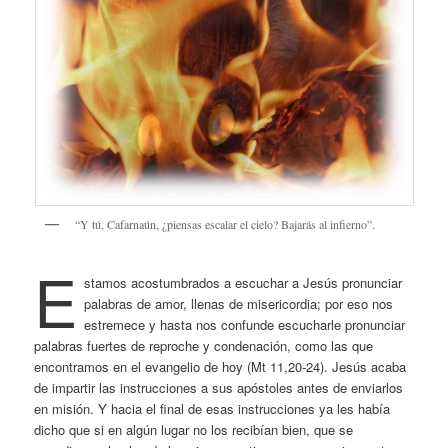
“Y tú, Cafarnaún, ¿piensas escalar el cielo? Bajarás al infierno”.
E
stamos acostumbrados a escuchar a Jesús pronunciar
palabras de amor, llenas de misericordia; por eso nos
estremece y hasta nos confunde escucharle pronunciar
palabras fuertes de reproche y condenación, como las que
encontramos en el evangelio de hoy (Mt 11,20-24). Jesús acaba
de impartir las instrucciones a sus apóstoles antes de enviarlos
en misión. Y hacia el final de esas instrucciones ya les había
dicho que si en algún lugar no los recibían bien, que se