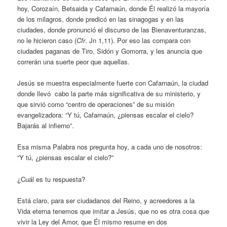
hoy, Corozaín, Betsaida y Cafarnaún, donde Él realizó la mayoría
de los milagros, donde predicó en las sinagogas y en las
ciudades, donde pronunció el discurso de las Bienaventuranzas,
no le hicieron caso (
Cfr
. Jn 1,11). Por eso las compara con
ciudades paganas de Tiro, Sidón y Gomorra, y les anuncia que
correrán una suerte peor que aquellas.
Jesús se muestra especialmente fuerte con Cafarnaún, la ciudad
donde llevó cabo la parte más significativa de su ministerio, y
que sirvió como “centro de operaciones” de su misión
evangelizadora: “Y tú, Cafarnaún, ¿piensas escalar el cielo?
Bajarás al infierno”.
Esa misma Palabra nos pregunta hoy, a cada uno de nosotros:
“Y tú, ¿piensas escalar el cielo?”
¿Cuál es tu respuesta?
Está claro, para ser ciudadanos del Reino, y acreedores a la
Vida eterna tenemos que imitar a Jesús, que no es otra cosa que
vivir la Ley del Amor, que Él mismo resume en dos