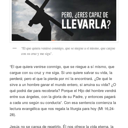
“El que quiera venirse conmigo, que se niegue a sí mismo, que cargue
con su cruz y me siga”.
“El que quiera venirse conmigo, que se niegue a sí mismo, que
cargue con su cruz y me siga. Si uno quiere salvar su vida, la
perderá; pero el que la pierda por mí la encontrará. ¿De qué le
sirve a un hombre ganar el mundo entero, si arruina su vida? ¿O
qué podrá dar para recobrarla? Porque el Hijo del hombre vendrá
entre sus ángeles, con la gloria de su Padre, y entonces pagará
a cada uno según su conducta”. Con esa sentencia comienza la
lectura evangélica que nos regala la liturgia para hoy (Mt 16,24-
28).
Jesús no se cansa de repetirlo. Él nos ofrece la vida eterna, la