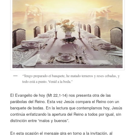
“Tengo preparado el banquete, he matado terneros y reses cebadas, y
todo está a punto. Venid a la boda.”
El Evangelio de hoy (Mt 22,1-14) nos presenta otra de las
parábolas del Reino. Esta vez Jesús compara el Reino con un
banquete de bodas. En la lectura que contemplamos hoy, Jesús
continúa enfatizando la apertura del Reino a todos por igual, sin
distinción entre “malos y buenos”.
En esta ocasión el mensaje gira en torno a la invitación, al