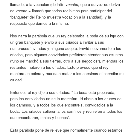
llamado, a la vocación (de latín
vocatio
, que a su vez se deriva
de
vocare
= llamar) que todos recibimos para participar del
“banquete” del Reino (nuestra vocación a la santidad), y la
respuesta que damos a la misma.
Nos narra la parábola que un rey celebraba la boda de su hijo con
un gran banquete y envió a sus criados a invitar a sus
numerosos invitados y ninguno aceptó. Envió nuevamente a los
criados, pero algunos convidados prefirieron atender sus asuntos
(“uno se marchó a sus tierras, otro a sus negocios”), mientras los
restantes mataron a los criados. Esto provocó que el rey
montara en cólera y mandara matar a los asesinos e incendiar su
ciudad.
Entonces el rey dijo a sus criados: “‘La boda está preparada,
pero los convidados no se la merecían. Id ahora a los cruces de
los caminos, y a todos los que encontréis, convidadlos a la
boda’. Los criados salieron a los caminos y reunieron a todos los
que encontraron, malos y buenos”.
Esta parábola pone de relieve que normalmente cuando estamos