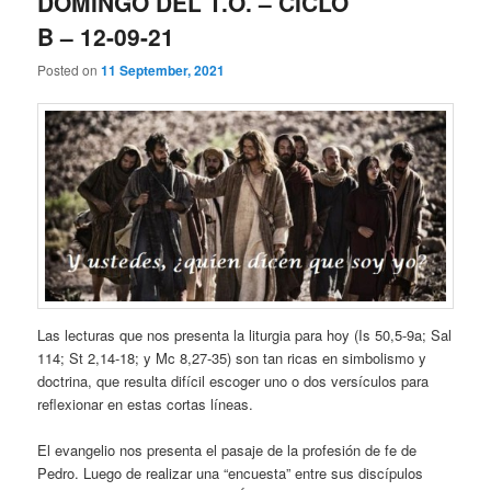
DOMINGO DEL T.O. – CICLO
B – 12-09-21
Posted on
11 September, 2021
Las lecturas que nos presenta la liturgia para hoy (Is 50,5-9a; Sal
114; St 2,14-18; y Mc 8,27-35) son tan ricas en simbolismo y
doctrina, que resulta difícil escoger uno o dos versículos para
reflexionar en estas cortas líneas.
El evangelio nos presenta el pasaje de la profesión de fe de
Pedro. Luego de realizar una “encuesta” entre sus discípulos