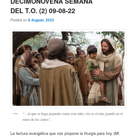
DECIMONOVENA SEMANA
DEL T.O. (2) 09-08-22
Posted on
8 August, 2022
“…el que se haga pequeño como este niño, ése es el más grande en el
reino de los cielos”.
La lectura evangélica que nos propone la liturgia para hoy (Mt