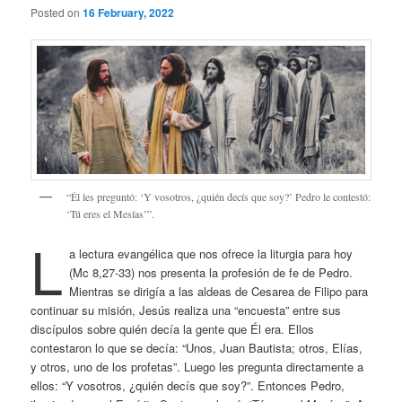
Posted on
16 February, 2022
“Él les preguntó: ‘Y vosotros, ¿quién decís que soy?’ Pedro le contestó:
‘Tú eres el Mesías’”.
L
a lectura evangélica que nos ofrece la liturgia para hoy
(Mc 8,27-33) nos presenta la profesión de fe de Pedro.
Mientras se dirigía a las aldeas de Cesarea de Filipo para
continuar su misión, Jesús realiza una “encuesta” entre sus
discípulos sobre quién decía la gente que Él era. Ellos
contestaron lo que se decía: “Unos, Juan Bautista; otros, Elías,
y otros, uno de los profetas”. Luego les pregunta directamente a
ellos: “Y vosotros, ¿quién decís que soy?”. Entonces Pedro,