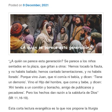
Posted on
9 December, 2021
“¿A quién se parece esta generación? Se parece a los niños
sentados en la plaza, que gritan a otros: ‘Hemos tocado la flauta,
y no habéis bailado; hemos cantado lamentaciones, y no habéis
llorado’. Porque vino Juan, que ni comía ni bebía, y dicen: ‘Tiene
un demonio’. Vino el Hijo del hombre, que come y bebe, y dicen:
‘Ahí tenéis a un comilón y borracho, amigo de publicanos y
pecadores’. Pero los hechos dan razón a la sabiduría de Dios”
(Mt 11,16-19).
Esta corta lectura evangélica es la que nos propone la liturgia