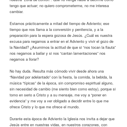
tengo que actuar; no quiero comprometerme, no me interesa
cambiar.
Estamos prácticamente a mitad del tiempo de Adviento; ese
tiempo que nos llama a la conversión y penitencia, y a la
preparación para la espera gozosa de Jesús. ¿Cuál es nuestra
excusa para negarnos a entrar en el Adviento y vivir el gozo de
la Navidad? ¿Asumimos la actitud de que si “nos tocan la flauta”
nos negamos a bailar y si nos “cantan lamentaciones” nos
negamos a llorar?
No hay duda. Resulta más cómodo vivir desde ahora una
“Navidad por adelantado” con la fiesta, la comida, la bebida, la
música “típicas” de la época, sin compromiso espiritual alguno,
sin necesidad de cambio (me siento bien como estoy), porque si
tomo en serio a Cristo y a su mensaje, me voy a “poner en
evidencia” y me voy a ver obligado a decidir entre lo que me
ofrece Cristo y lo que me ofrece el mundo.
Durante esta época de Adviento la Iglesia nos invita a dejar que
Jesús entre en nuestras vidas, en nuestros corazones, con