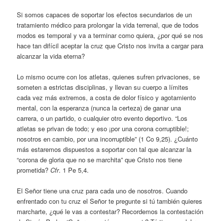
Si somos capaces de soportar los efectos secundarios de un
tratamiento médico para prolongar la vida terrenal, que de todos
modos es temporal y va a terminar como quiera, ¿por qué se nos
hace tan difícil aceptar la cruz que Cristo nos invita a cargar para
alcanzar la vida eterna?
Lo mismo ocurre con los atletas, quienes sufren privaciones, se
someten a estrictas disciplinas, y llevan su cuerpo a límites
cada vez más extremos, a costa de dolor físico y agotamiento
mental, con la esperanza (nunca la certeza) de ganar una
carrera, o un partido, o cualquier otro evento deportivo. “Los
atletas se privan de todo; y eso ¡por una corona corruptible!;
nosotros en cambio, por una incorruptible” (1 Co 9,25). ¿Cuánto
más estaremos dispuestos a soportar con tal que alcanzar la
“corona de gloria que no se marchita” que Cristo nos tiene
prometida?
Cfr
. 1 Pe 5,4.
El Señor tiene una cruz para cada uno de nosotros. Cuando
enfrentado con tu cruz el Señor te pregunte si tú también quieres
marcharte, ¿qué le vas a contestar? Recordemos la contestación