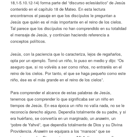
18,1-5.10.12-14) forma parte del “discurso eclesiástico” de Jesús
contenido en el capítulo 18 de Mateo. En esta lectura
encontramos el pasaje en que los discípulos le preguntan a
Jesús que quién es el más importante en el reino de los cielos.
Tal parece que los discípulos no han comprendido en su totalidad
el mensaje de Jesús, y continúan haciendo referencia a
conceptos políticos.
Jesús, con la paciencia que lo caracteriza, lejos de regañarlos,
opta por un ejemplo. Tomó un niño, lo puso en medio y dijo: “Os
aseguro que, si no volvéis a ser como niños, no entraréis en el
reino de los cielos. Por tanto, el que se haga pequeño como este
niño, ése es el más grande en el reino de los cielos”.
Para comprender el alcance de estas palabras de Jesús,
tenemos que comprender lo que significaba ser un niño en
tiempos de Jesús. En esa época un niño no valía nada, no se le
reconocía derecho alguno. Dependía totalmente de su padre, y si
era huérfano, se convertía en un marginado, un
anawim
, un
“pobre de Yahvé”, que dependía totalmente de Dios y su Divina
Providencia.
Anawim
se equipara a los “mansos” que se