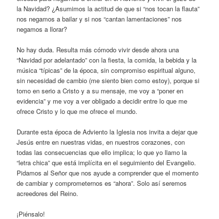
la Navidad? ¿Asumimos la actitud de que si “nos tocan la flauta”
nos negamos a bailar y si nos “cantan lamentaciones” nos
negamos a llorar?
No hay duda. Resulta más cómodo vivir desde ahora una
“Navidad por adelantado” con la fiesta, la comida, la bebida y la
música “típicas” de la época, sin compromiso espiritual alguno,
sin necesidad de cambio (me siento bien como estoy), porque si
tomo en serio a Cristo y a su mensaje, me voy a “poner en
evidencia” y me voy a ver obligado a decidir entre lo que me
ofrece Cristo y lo que me ofrece el mundo.
Durante esta época de Adviento la Iglesia nos invita a dejar que
Jesús entre en nuestras vidas, en nuestros corazones, con
todas las consecuencias que ello implica; lo que yo llamo la
“letra chica” que está implícita en el seguimiento del Evangelio.
Pidamos al Señor que nos ayude a comprender que el momento
de cambiar y comprometernos es “ahora”. Solo así seremos
acreedores del Reino.
¡Piénsalo!