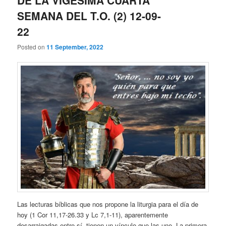
SEMANA DEL T.O. (2) 12-09-
22
Posted on
11 September, 2022
Las lecturas bíblicas que nos propone la liturgia para el día de
hoy (1 Cor 11,17-26.33 y Lc 7,1-11), aparentemente
desarraigadas entre sí, tienen un vínculo que las une. La primera