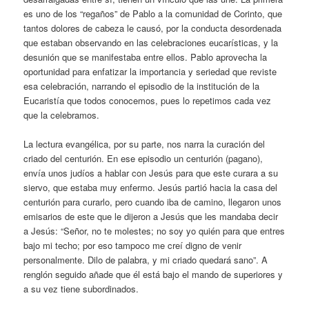
es uno de los “regaños” de Pablo a la comunidad de Corinto, que
tantos dolores de cabeza le causó, por la conducta desordenada
que estaban observando en las celebraciones eucarísticas, y la
desunión que se manifestaba entre ellos. Pablo aprovecha la
oportunidad para enfatizar la importancia y seriedad que reviste
esa celebración, narrando el episodio de la institución de la
Eucaristía que todos conocemos, pues lo repetimos cada vez
que la celebramos.
La lectura evangélica, por su parte, nos narra la curación del
criado del centurión. En ese episodio un centurión (pagano),
envía unos judíos a hablar con Jesús para que este curara a su
siervo, que estaba muy enfermo. Jesús partió hacia la casa del
centurión para curarlo, pero cuando iba de camino, llegaron unos
emisarios de este que le dijeron a Jesús que les mandaba decir
a Jesús: “Señor, no te molestes; no soy yo quién para que entres
bajo mi techo; por eso tampoco me creí digno de venir
personalmente. Dilo de palabra, y mi criado quedará sano”. A
renglón seguido añade que él está bajo el mando de superiores y
a su vez tiene subordinados.