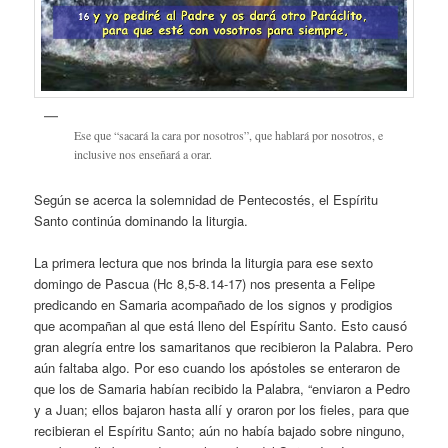
Ese que “sacará la cara por nosotros”, que hablará por nosotros, e
inclusive nos enseñará a orar.
Según se acerca la solemnidad de Pentecostés, el Espíritu
Santo continúa dominando la liturgia.
La primera lectura que nos brinda la liturgia para ese sexto
domingo de Pascua (Hc 8,5-8.14-17) nos presenta a Felipe
predicando en Samaria acompañado de los signos y prodigios
que acompañan al que está lleno del Espíritu Santo. Esto causó
gran alegría entre los samaritanos que recibieron la Palabra. Pero
aún faltaba algo. Por eso cuando los apóstoles se enteraron de
que los de Samaria habían recibido la Palabra, “enviaron a Pedro
y a Juan; ellos bajaron hasta allí y oraron por los fieles, para que
recibieran el Espíritu Santo; aún no había bajado sobre ninguno,