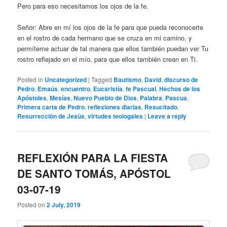
Pero para eso necesitamos los ojos de la fe.
Señor: Abre en mí los ojos de la fe para que pueda reconocerte
en el rostro de cada hermano que se cruza en mi camino, y
permíteme actuar de tal manera que ellos también puedan ver Tu
rostro reflejado en el mío, para que ellos también crean en Ti.
Posted in
Uncategorized
|
Tagged
Bautismo
,
David
,
discurso de
Pedro
,
Emaús
,
encuentro
,
Eucaristía
,
fe Pascual
,
Hechos de los
Apóstoles
,
Mesías
,
Nuevo Pueblo de Dios
,
Palabra
,
Pascua
,
Primera carta de Pedro
,
reflexiones diarias
,
Resucitado
,
Resurrección de Jesús
,
virtudes teologales
|
Leave a reply
REFLEXIÓN PARA LA FIESTA
DE SANTO TOMÁS, APÓSTOL
03-07-19
Posted on
2 July, 2019