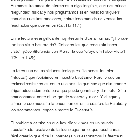
Entonces tratamos de aferrarnos a algo tangible, que nos brinde
“seguridad” física; y nos preguntamos si en realidad “alguien”
escucha nuestras oraciones, sobre todo cuando no vemos los
resultados que queremos (
Cfr
. Hb 11,1).
En la lectura evangélica de hoy Jesús le dice a Tomás: “¿Porque
me has visto has creído? Dichosos los que crean sin haber
visto”. ¡Qué diferencia con María, la que “creyó sin haber visto”!
(
Cfr
. Lc 1,45;).
La fe es una de las virtudes teologales (llamadas también
“infusas”) que recibimos en nuestro bautismo. Pero lo que en
realidad recibimos es como una semilla que hay que alimentar e
irrigar adecuadamente para que pueda germinar y dar fruto. Si la
abandonamos corre el peligro de secarse y morir. Y el agua y
alimento que necesita la encontramos en la oración, la Palabra y
los sacramentos, especialmente la Eucaristía.
El problema estriba en que hoy día vivimos en un mundo
secularizado, esclavo de la tecnología, en el que resulta más
fácil creer lo que dice la internet (sin cuestionarnos la fuente ni