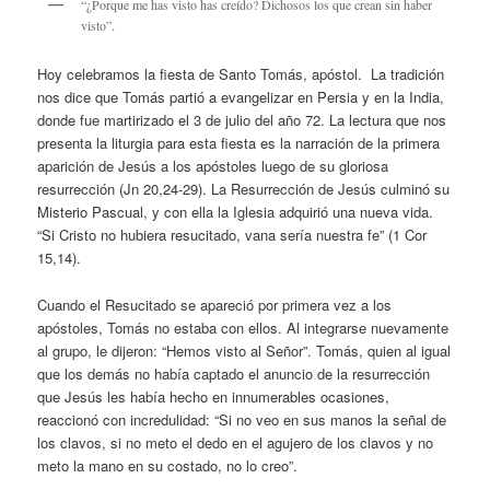
“¿Porque me has visto has creído? Dichosos los que crean sin haber
visto”.
Hoy celebramos la fiesta de Santo Tomás, apóstol. La tradición
nos dice que Tomás partió a evangelizar en Persia y en la India,
donde fue martirizado el 3 de julio del año 72. La lectura que nos
presenta la liturgia para esta fiesta es la narración de la primera
aparición de Jesús a los apóstoles luego de su gloriosa
resurrección (Jn 20,24-29). La Resurrección de Jesús culminó su
Misterio Pascual, y con ella la Iglesia adquirió una nueva vida.
“Si Cristo no hubiera resucitado, vana sería nuestra fe” (1 Cor
15,14).
Cuando el Resucitado se apareció por primera vez a los
apóstoles, Tomás no estaba con ellos. Al integrarse nuevamente
al grupo, le dijeron: “Hemos visto al Señor”. Tomás, quien al igual
que los demás no había captado el anuncio de la resurrección
que Jesús les había hecho en innumerables ocasiones,
reaccionó con incredulidad: “Si no veo en sus manos la señal de
los clavos, si no meto el dedo en el agujero de los clavos y no
meto la mano en su costado, no lo creo”.