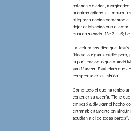
estaban aislados, marginados
mientras gritaban: “¡Impuro, im
el leproso decide acercarse a 
dejar establecido que el amor,
cura en sábado (Mc 3, 1-6; Lc 
La lectura nos dice que Jesús, 
“No se lo digas a nadie; pero, 
tu purificación lo que mandó 
san Marcos. Está claro que Je
comprometer su misión.
Como todo el que ha tenido un
contener su alegría. Tiene que
empezó a divulgar el hecho c
entrar abiertamente en ningún
acudían a él de todas partes”.