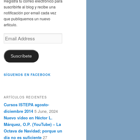
Registra tu correo electrónico para
suscribirte al blog y recibe una
notificación por email cada vez
que publiquemos un nuevo
artículo.
Email
Address
Suscríbete
SÍGUENOS EN FACEBOOK
ARTÍCULOS RECIENTES
Cursos ISTEPA agosto-
diciembre 2014
5 June, 2024
Nuevo vídeo en Héctor L.
Márquez, O.P. (YouTube) – La
Octava de Navidad; porque un
día no es suficiente
27