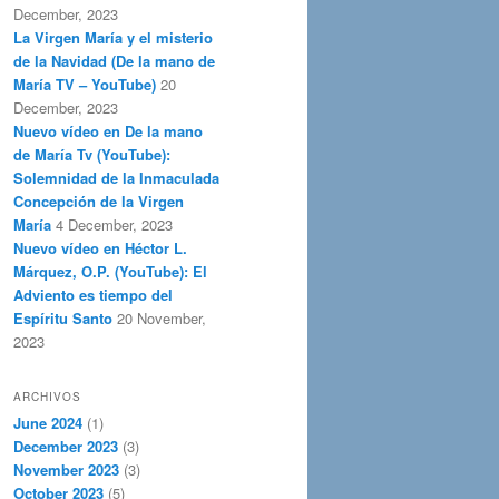
December, 2023
La Virgen María y el misterio
de la Navidad (De la mano de
María TV – YouTube)
20
December, 2023
Nuevo vídeo en De la mano
de María Tv (YouTube):
Solemnidad de la Inmaculada
Concepción de la Virgen
María
4 December, 2023
Nuevo vídeo en Héctor L.
Márquez, O.P. (YouTube): El
Adviento es tiempo del
Espíritu Santo
20 November,
2023
ARCHIVOS
June 2024
(1)
December 2023
(3)
November 2023
(3)
October 2023
(5)