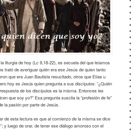
la liturgia de hoy (Lc 9,18-22), es secuela del que leíamos
s trató de averiguar quién era ese Jesús de quien tanto
jeron que era Juan Bautista resucitado, otros que Elías u
Pero hoy es Jesús quien pregunta a sus discípulos: “¿Quién
 respuesta de los discípulos es la misma. Entonces les
icen que soy yo?” Esa pregunta suscita la “profesión de fe”
de la pasión por parte de Jesús.
ar de esta lectura es que al comienzo de la misma se dice
; y luego de orar, de tener ese diálogo amoroso con el