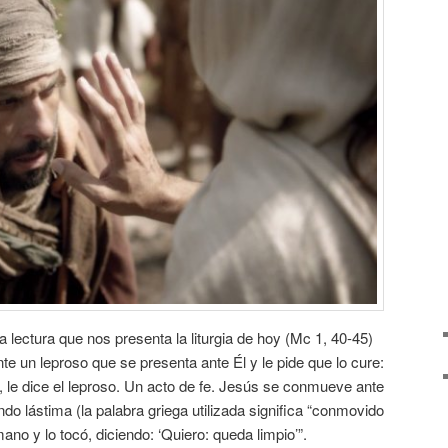
 lectura que nos presenta la liturgia de hoy (Mc 1, 40-45)
e un leproso que se presenta ante Él y le pide que lo cure:
, le dice el leproso. Un acto de fe. Jesús se conmueve ante
endo lástima (la palabra griega utilizada significa “conmovido
mano y lo tocó, diciendo: ‘Quiero: queda limpio’”.