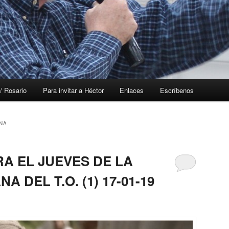
/ Rosario
Para invitar a Héctor
Enlaces
Escríbenos
NA
A EL JUEVES DE LA
 DEL T.O. (1) 17-01-19