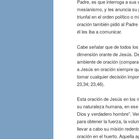
Padre, es que interroga a sus 
mesianismo, y les anuncia su 
triunfal en el orden político o
oración también pidió al Padre
él les iba a comunicar.
Cabe señalar que de todos los 
dimensión orante de Jesús. De
ambiente de oración (comparar
a Jesús en oración siempre que
tomar cualquier decisión impor
23,34; 23,46).
Esta oración de Jesús en los m
su naturaleza humana, en ese 
Dios y verdadero hombre”. Ve
para obtener la fuerza, la vol
llevar a cabo su misión reden
oración en el huerto. Aquella 