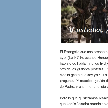
El Evangelio que nos presenta 
ayer (Lc 9,7-9), cuando Herode
había oído hablar, y unos le di
otro de los grandes profetas. 
dice la gente que soy yo?”. La
pregunta: “Y ustedes, ¿quién d
de Pedro, y el primer anuncio 
Pero lo que quisiéramos resalt
que Jesús “estaba orando solo”