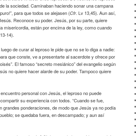
 de la sociedad. Caminaban haciendo sonar una campana
puro!”, para que todos se alejasen (
Cfr
. Lv 13,45). Aun así,
Jesús. Reconoce su poder. Jesús, por su parte, quiere
 la misericordia, están por encima de la ley, como cuando
13-14).
luego de curar al leproso le pide que no se lo diga a nadie:
para que conste, ve a presentarte al sacerdote y ofrece por
Moisés”. El famoso “secreto mesiánico” del evangelio según
sús no quiere hacer alarde de su poder. Tampoco quiere
 encuentro personal con Jesús, el leproso no puede
 compartir su experiencia con todos. “Cuando se fue,
on grandes ponderaciones, de modo que Jesús ya no podía
 pueblo; se quedaba fuera, en descampado; y aun así