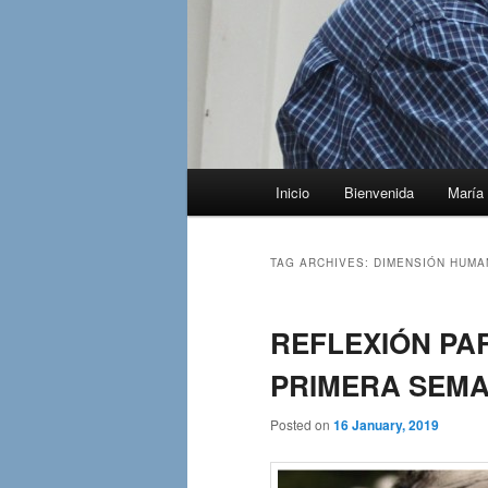
Main
Inicio
Bienvenida
María 
menu
TAG ARCHIVES:
DIMENSIÓN HUMA
REFLEXIÓN PAR
PRIMERA SEMANA
Posted on
16 January, 2019