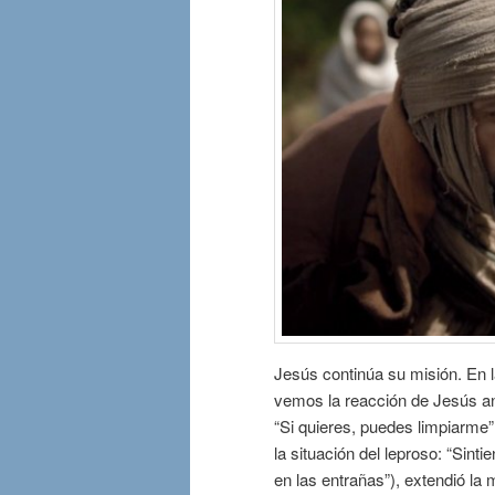
Jesús continúa su misión. En la
vemos la reacción de Jesús ant
“Si quieres, puedes limpiarme”
la situación del leproso: “Sinti
en las entrañas”), extendió la 