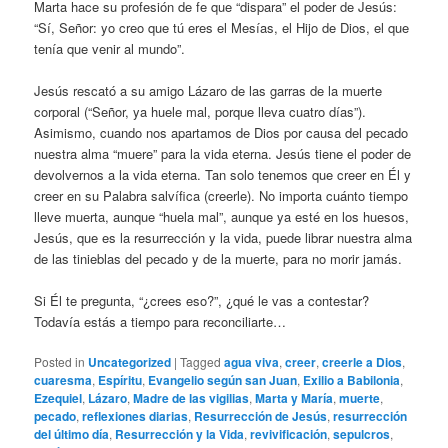
Marta hace su profesión de fe que “dispara” el poder de Jesús:
“Sí, Señor: yo creo que tú eres el Mesías, el Hijo de Dios, el que
tenía que venir al mundo”.
Jesús rescató a su amigo Lázaro de las garras de la muerte
corporal (“Señor, ya huele mal, porque lleva cuatro días”).
Asimismo, cuando nos apartamos de Dios por causa del pecado
nuestra alma “muere” para la vida eterna. Jesús tiene el poder de
devolvernos a la vida eterna. Tan solo tenemos que creer en Él y
creer en su Palabra salvífica (creerle). No importa cuánto tiempo
lleve muerta, aunque “huela mal”, aunque ya esté en los huesos,
Jesús, que es la resurrección y la vida, puede librar nuestra alma
de las tinieblas del pecado y de la muerte, para no morir jamás.
Si Él te pregunta, “¿crees eso?”, ¿qué le vas a contestar?
Todavía estás a tiempo para reconciliarte…
Posted in
Uncategorized
|
Tagged
agua viva
,
creer
,
creerle a Dios
,
cuaresma
,
Espíritu
,
Evangelio según san Juan
,
Exilio a Babilonia
,
Ezequiel
,
Lázaro
,
Madre de las vigilias
,
Marta y María
,
muerte
,
pecado
,
reflexiones diarias
,
Resurrección de Jesús
,
resurrección
del último día
,
Resurrección y la Vida
,
revivificación
,
sepulcros
,