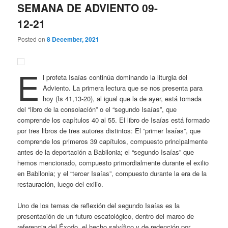
SEMANA DE ADVIENTO 09-
12-21
Posted on
8 December, 2021
E
l profeta Isaías continúa dominando la liturgia del
Adviento. La primera lectura que se nos presenta para
hoy (Is 41,13-20), al igual que la de ayer, está tomada
del “libro de la consolación” o el “segundo Isaías”, que
comprende los capítulos 40 al 55. El libro de Isaías está formado
por tres libros de tres autores distintos: El “primer Isaías”, que
comprende los primeros 39 capítulos, compuesto principalmente
antes de la deportación a Babilonia; el “segundo Isaías” que
hemos mencionado, compuesto primordialmente durante el exilio
en Babilonia; y el “tercer Isaías”, compuesto durante la era de la
restauración, luego del exilio.
Uno de los temas de reflexión del segundo Isaías es la
presentación de un futuro escatológico, dentro del marco de
referencia del Éxodo, el hecho salvífico y de redención por