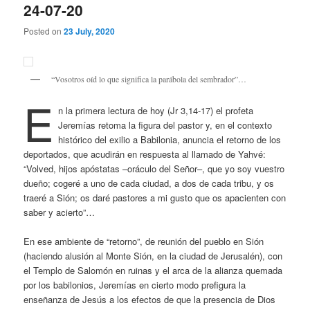
24-07-20
Posted on
23 July, 2020
“Vosotros oíd lo que significa la parábola del sembrador”…
E
n la primera lectura de hoy (Jr 3,14-17) el profeta
Jeremías retoma la figura del pastor y, en el contexto
histórico del exilio a Babilonia, anuncia el retorno de los
deportados, que acudirán en respuesta al llamado de Yahvé:
“Volved, hijos apóstatas –oráculo del Señor–, que yo soy vuestro
dueño; cogeré a uno de cada ciudad, a dos de cada tribu, y os
traeré a Sión; os daré pastores a mi gusto que os apacienten con
saber y acierto”…
En ese ambiente de “retorno”, de reunión del pueblo en Sión
(haciendo alusión al Monte Sión, en la ciudad de Jerusalén), con
el Templo de Salomón en ruinas y el arca de la alianza quemada
por los babilonios, Jeremías en cierto modo prefigura la
enseñanza de Jesús a los efectos de que la presencia de Dios