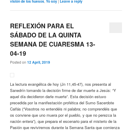
visión de los huesos
,
Yo soy
|
Leave a reply
REFLEXIÓN PARA EL
SÁBADO DE LA QUINTA
SEMANA DE CUARESMA 13-
04-19
Posted on
12 April, 2019
La lectura evangélica de hoy (Jn 11,45-47), nos presenta al
Sanedrín tomando la decisión firme de dar muerte a Jesús: “Y
aquel día decidieron darle muerte”. Esta decisión estuvo
precedida por la manifestación profética del Sumo Sacerdote
Caifás (“Vosotros no entendéis ni palabra; no comprendéis que
os conviene que uno muera por el pueblo, y que no perezca la
nación entera”), que prepara el escenario para el misterio de la
Pasión que reviviremos durante la Semana Santa que comienza