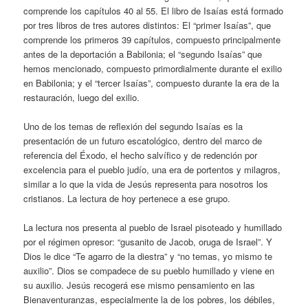
comprende los capítulos 40 al 55. El libro de Isaías está formado
por tres libros de tres autores distintos: El “primer Isaías”, que
comprende los primeros 39 capítulos, compuesto principalmente
antes de la deportación a Babilonia; el “segundo Isaías” que
hemos mencionado, compuesto primordialmente durante el exilio
en Babilonia; y el “tercer Isaías”, compuesto durante la era de la
restauración, luego del exilio.
Uno de los temas de reflexión del segundo Isaías es la
presentación de un futuro escatológico, dentro del marco de
referencia del Éxodo, el hecho salvífico y de redención por
excelencia para el pueblo judío, una era de portentos y milagros,
similar a lo que la vida de Jesús representa para nosotros los
cristianos. La lectura de hoy pertenece a ese grupo.
La lectura nos presenta al pueblo de Israel pisoteado y humillado
por el régimen opresor: “gusanito de Jacob, oruga de Israel”. Y
Dios le dice “Te agarro de la diestra” y “no temas, yo mismo te
auxilio”. Dios se compadece de su pueblo humillado y viene en
su auxilio. Jesús recogerá ese mismo pensamiento en las
Bienaventuranzas, especialmente la de los pobres, los débiles,