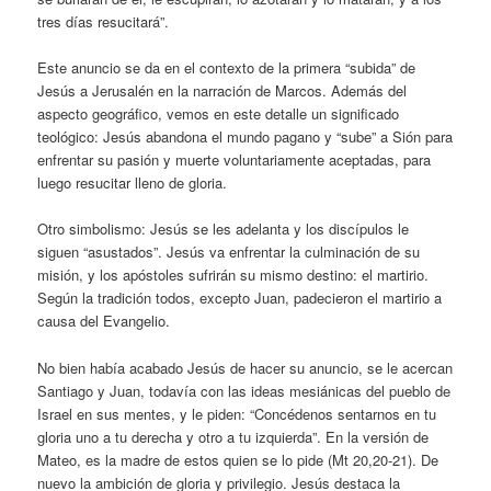
tres días resucitará”.
Este anuncio se da en el contexto de la primera “subida” de
Jesús a Jerusalén en la narración de Marcos. Además del
aspecto geográfico, vemos en este detalle un significado
teológico: Jesús abandona el mundo pagano y “sube” a Sión para
enfrentar su pasión y muerte voluntariamente aceptadas, para
luego resucitar lleno de gloria.
Otro simbolismo: Jesús se les adelanta y los discípulos le
siguen “asustados”. Jesús va enfrentar la culminación de su
misión, y los apóstoles sufrirán su mismo destino: el martirio.
Según la tradición todos, excepto Juan, padecieron el martirio a
causa del Evangelio.
No bien había acabado Jesús de hacer su anuncio, se le acercan
Santiago y Juan, todavía con las ideas mesiánicas del pueblo de
Israel en sus mentes, y le piden: “Concédenos sentarnos en tu
gloria uno a tu derecha y otro a tu izquierda”. En la versión de
Mateo, es la madre de estos quien se lo pide (Mt 20,20-21). De
nuevo la ambición de gloria y privilegio. Jesús destaca la