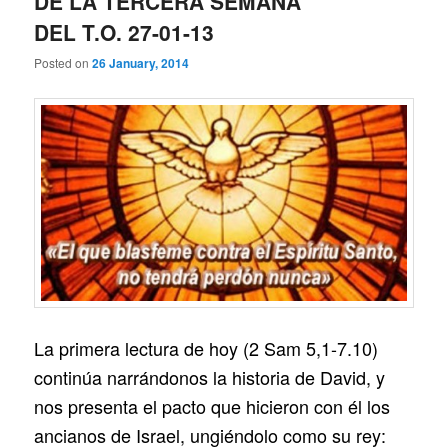
DE LA TERCERA SEMANA
DEL T.O. 27-01-13
Posted on
26 January, 2014
La primera lectura de hoy (2 Sam 5,1-7.10)
continúa narrándonos la historia de David, y
nos presenta el pacto que hicieron con él los
ancianos de Israel, ungiéndolo como su rey: