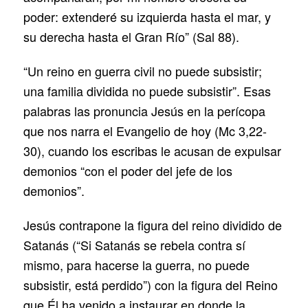
poder: extenderé su izquierda hasta el mar, y
su derecha hasta el Gran Río” (Sal 88).
“Un reino en guerra civil no puede subsistir;
una familia dividida no puede subsistir”. Esas
palabras las pronuncia Jesús en la perícopa
que nos narra el Evangelio de hoy (Mc 3,22-
30), cuando los escribas le acusan de expulsar
demonios “con el poder del jefe de los
demonios”.
Jesús contrapone la figura del reino dividido de
Satanás (“Si Satanás se rebela contra sí
mismo, para hacerse la guerra, no puede
subsistir, está perdido”) con la figura del Reino
que Él ha venido a instaurar en donde la