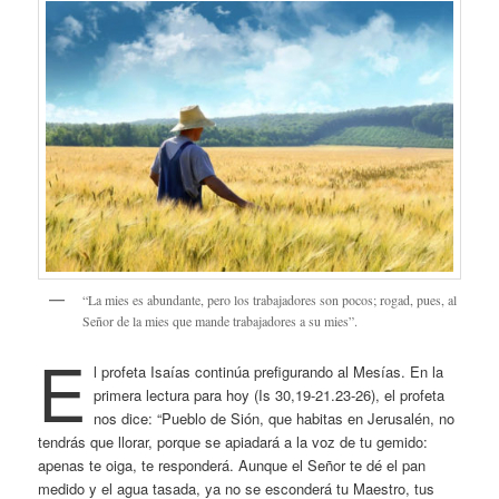
“La mies es abundante, pero los trabajadores son pocos; rogad, pues, al
Señor de la mies que mande trabajadores a su mies”.
E
l profeta Isaías continúa prefigurando al Mesías. En la
primera lectura para hoy (Is 30,19-21.23-26), el profeta
nos dice: “Pueblo de Sión, que habitas en Jerusalén, no
tendrás que llorar, porque se apiadará a la voz de tu gemido:
apenas te oiga, te responderá. Aunque el Señor te dé el pan
medido y el agua tasada, ya no se esconderá tu Maestro, tus