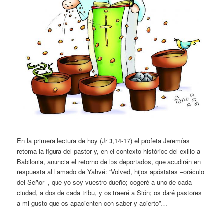
En la primera lectura de hoy (Jr 3,14-17) el profeta Jeremías
retoma la figura del pastor y, en el contexto histórico del exilio a
Babilonia, anuncia el retorno de los deportados, que acudirán en
respuesta al llamado de Yahvé: “Volved, hijos apóstatas –oráculo
del Señor–, que yo soy vuestro dueño; cogeré a uno de cada
ciudad, a dos de cada tribu, y os traeré a Sión; os daré pastores
a mi gusto que os apacienten con saber y acierto”…