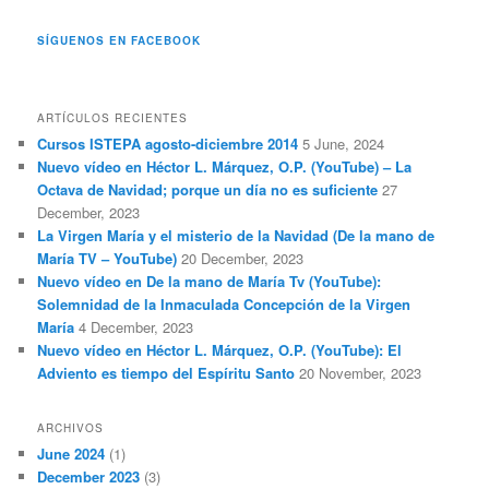
SÍGUENOS EN FACEBOOK
ARTÍCULOS RECIENTES
Cursos ISTEPA agosto-diciembre 2014
5 June, 2024
Nuevo vídeo en Héctor L. Márquez, O.P. (YouTube) – La
Octava de Navidad; porque un día no es suficiente
27
December, 2023
La Virgen María y el misterio de la Navidad (De la mano de
María TV – YouTube)
20 December, 2023
Nuevo vídeo en De la mano de María Tv (YouTube):
Solemnidad de la Inmaculada Concepción de la Virgen
María
4 December, 2023
Nuevo vídeo en Héctor L. Márquez, O.P. (YouTube): El
Adviento es tiempo del Espíritu Santo
20 November, 2023
ARCHIVOS
June 2024
(1)
December 2023
(3)