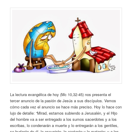
La lectura evangélica de hoy (Mc 10,32-45) nos presenta el
tercer anuncio de la pasión de Jesús a sus discípulos. Vemos
cómo cada vez el anuncio se hace más preciso. Hoy lo hace con
lujo de detalle: “Mirad, estamos subiendo a Jerusalén, y el Hijo
del hombre va a ser entregado a los sumos sacerdotes y a los
escribas, lo condenarán a muerte y lo entregarán a los gentiles,
se burlarán de él, le escupirán, lo azotarán y lo matarán; y a los