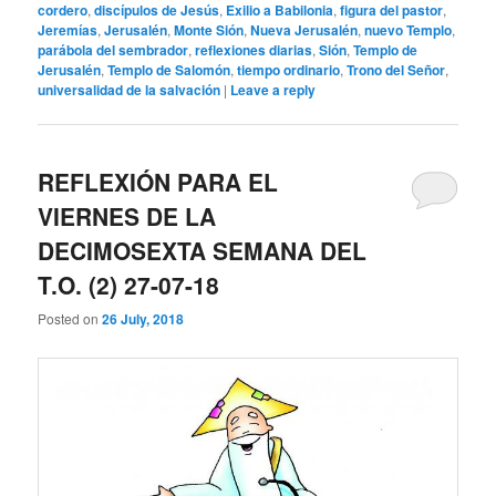
cordero
,
discípulos de Jesús
,
Exilio a Babilonia
,
figura del pastor
,
Jeremías
,
Jerusalén
,
Monte Sión
,
Nueva Jerusalén
,
nuevo Templo
,
parábola del sembrador
,
reflexiones diarias
,
Sión
,
Templo de
Jerusalén
,
Templo de Salomón
,
tiempo ordinario
,
Trono del Señor
,
universalidad de la salvación
|
Leave a reply
REFLEXIÓN PARA EL
VIERNES DE LA
DECIMOSEXTA SEMANA DEL
T.O. (2) 27-07-18
Posted on
26 July, 2018