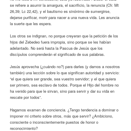
se refiere a asumir la amargura, el sacrificio, la renuncia (Cfr. Mt
26,39; Lc 22,42), y el bautismo es sinónimo de sumergirse,
dejarse purificar, morir para nacer a una nueva vida. Les anuncia
la suerte que les espera.
Los otros se indignan, no porque creyeran que la petición de los
hijos del Zebedeo fuera impropia, sino porque se les habían
adelantado. No será hasta la Pascua de Jesús que los
discípulos comprenderán el significado de sus palabras.
Jesús aprovecha (¿cuándo no?) para darles (y darnos a nosotros
también) una lección sobre lo que significan autoridad y servicio:
“el que quiera ser grande, sea vuestro servidor; y el que quiera
ser primero, sea esclavo de todos. Porque el Hijo del hombre no
ha venido para que le sirvan, sino para servir y dar su vida en
rescate por todos”.
Hagamos examen de conciencia. ¿Tengo tendencia a dominar o
imponer mi criterio sobre otros, más que servir? ¿Ambiciono,
consciente o inconscientemente puestos de honor o
reconocimiento?