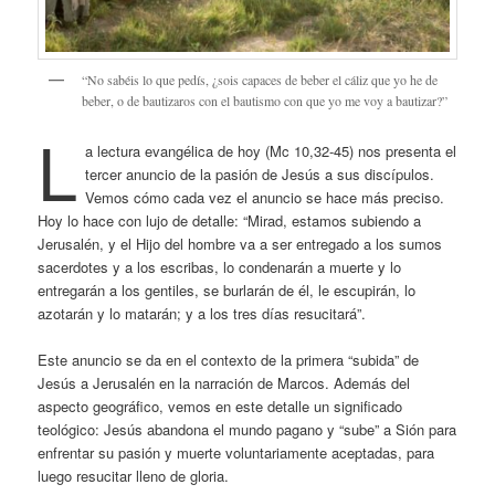
“No sabéis lo que pedís, ¿sois capaces de beber el cáliz que yo he de
beber, o de bautizaros con el bautismo con que yo me voy a bautizar?”
L
a lectura evangélica de hoy (Mc 10,32-45) nos presenta el
tercer anuncio de la pasión de Jesús a sus discípulos.
Vemos cómo cada vez el anuncio se hace más preciso.
Hoy lo hace con lujo de detalle: “Mirad, estamos subiendo a
Jerusalén, y el Hijo del hombre va a ser entregado a los sumos
sacerdotes y a los escribas, lo condenarán a muerte y lo
entregarán a los gentiles, se burlarán de él, le escupirán, lo
azotarán y lo matarán; y a los tres días resucitará”.
Este anuncio se da en el contexto de la primera “subida” de
Jesús a Jerusalén en la narración de Marcos. Además del
aspecto geográfico, vemos en este detalle un significado
teológico: Jesús abandona el mundo pagano y “sube” a Sión para
enfrentar su pasión y muerte voluntariamente aceptadas, para
luego resucitar lleno de gloria.