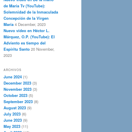
de María Tv (YouTube):
Solemnidad de la Inmaculada
Concepción de la Virgen
María
4 December, 2023
Nuevo vídeo en Héctor L.
Márquez, O.P. (YouTube): El
Adviento es tiempo del
Espíritu Santo
20 November,
2023
ARCHIVOS
June 2024
(1)
December 2023
(3)
November 2023
(3)
October 2023
(5)
September 2023
(8)
August 2023
(9)
July 2023
(6)
June 2023
(9)
May 2023
(11)