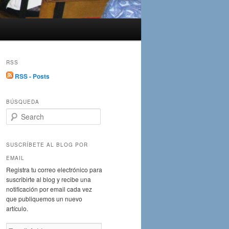
RSS
RSS - Posts
BÚSQUEDA
S
e
a
r
SUSCRÍBETE AL BLOG POR
c
EMAIL
h
Registra tu correo electrónico para
suscribirte al blog y recibe una
notificación por email cada vez
que publiquemos un nuevo
artículo.
Email