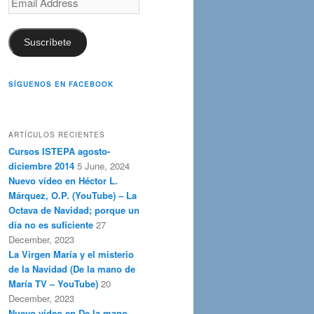
Address
Suscríbete
SÍGUENOS EN FACEBOOK
ARTÍCULOS RECIENTES
Cursos ISTEPA agosto-
diciembre 2014
5 June, 2024
Nuevo vídeo en Héctor L.
Márquez, O.P. (YouTube) – La
Octava de Navidad; porque un
día no es suficiente
27
December, 2023
La Virgen María y el misterio
de la Navidad (De la mano de
María TV – YouTube)
20
December, 2023
Nuevo vídeo en De la mano