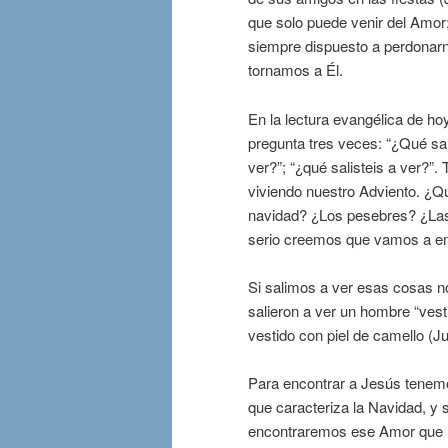
que solo puede venir del Amo
siempre dispuesto a perdonarn
tornamos a Él.
En la lectura evangélica de ho
pregunta tres veces: “¿Qué sali
ver?”; “¿qué salisteis a ver?
viviendo nuestro Adviento. ¿Q
navidad? ¿Los pesebres? ¿La
serio creemos que vamos a en
Si salimos a ver esas cosas n
salieron a ver un hombre “vest
vestido con piel de camello (Ju
Para encontrar a Jesús tenemo
que caracteriza la Navidad, y s
encontraremos ese Amor que ll