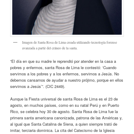
Imagen de Santa Rosa de Lima creada utilizando tecnología forense
avanzada a partir del cráneo de la santa.
“El día en que su madre le reprendió por atender en la casa a
pobres y enfermos, santa Rosa de Lima le contestó: ‘Cuando
servimos a los pobres y a los enfermos, servimos a Jesús. No
debemos cansarnos de ayudar a nuestro prójimo, porque en ellos
servimos a Jesús’”. (CIC 2449).
Aunque la Fiesta universal de santa Rosa de Lima es el 23 de
agosto, en muchos países, como en su natal Perú y en Puerto
Rico, se celebra hoy 30 de agosto. Santa Rosa de Lima fue la
primera santa americana canonizada, patrona de las Américas y,
al igual que Santa Catalina de Siena, a quien siempre trató de
imitar, terciaria dominica. La cita del Catecismo de la Iglesia