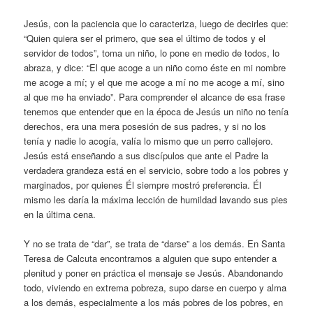
Jesús, con la paciencia que lo caracteriza, luego de decirles que:
“Quien quiera ser el primero, que sea el último de todos y el
servidor de todos”, toma un niño, lo pone en medio de todos, lo
abraza, y dice: “El que acoge a un niño como éste en mi nombre
me acoge a mí; y el que me acoge a mí no me acoge a mí, sino
al que me ha enviado”. Para comprender el alcance de esa frase
tenemos que entender que en la época de Jesús un niño no tenía
derechos, era una mera posesión de sus padres, y si no los
tenía y nadie lo acogía, valía lo mismo que un perro callejero.
Jesús está enseñando a sus discípulos que ante el Padre la
verdadera grandeza está en el servicio, sobre todo a los pobres y
marginados, por quienes Él siempre mostró preferencia. Él
mismo les daría la máxima lección de humildad lavando sus pies
en la última cena.
Y no se trata de “dar”, se trata de “darse” a los demás. En Santa
Teresa de Calcuta encontramos a alguien que supo entender a
plenitud y poner en práctica el mensaje se Jesús. Abandonando
todo, viviendo en extrema pobreza, supo darse en cuerpo y alma
a los demás, especialmente a los más pobres de los pobres, en