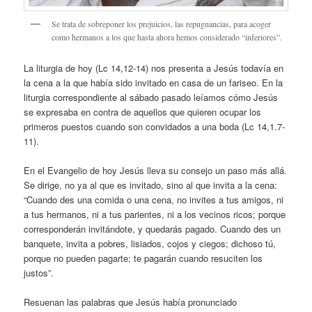
Se trata de sobreponer los prejuicios, las repugnancias, para acoger
como hermanos a los que hasta ahora hemos considerado “inferiores”.
La liturgia de hoy (Lc 14,12-14) nos presenta a Jesús todavía en
la cena a la que había sido invitado en casa de un fariseo. En la
liturgia correspondiente al sábado pasado leíamos cómo Jesús
se expresaba en contra de aquellos que quieren ocupar los
primeros puestos cuando son convidados a una boda (Lc 14,1.7-
11).
En el Evangelio de hoy Jesús lleva su consejo un paso más allá.
Se dirige, no ya al que es invitado, sino al que invita a la cena:
“Cuando des una comida o una cena, no invites a tus amigos, ni
a tus hermanos, ni a tus parientes, ni a los vecinos ricos; porque
corresponderán invitándote, y quedarás pagado. Cuando des un
banquete, invita a pobres, lisiados, cojos y ciegos; dichoso tú,
porque no pueden pagarte; te pagarán cuando resuciten los
justos”.
Resuenan las palabras que Jesús había pronunciado