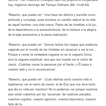
hoy, trigésimo domingo del Tiempo Ordinario (Mc 10,46-52).
“Maestro, que pueda ver”. Una frase tan directa y sencilla como
profunda y compleja, pues encierra un cambio radical en la vida
de aquél hombre; una vida nueva. Pasar de las tinieblas a la luz,
de la dependencia a la autosuficiencia, de la tristeza a la alegría,
de la baja autoestima a la plena realización.
“Maestro, que pueda ver”. Somos tantos los ciegos que andamos
vagando por el mundo de las tinieblas sin alcanzar a ver la luz…
Porque a veces la verdadera ceguera no es la ceguera física,
sino la ceguera espiritual; esa que nos impide ver el rostro de
Jesús. ¡Cuántas veces le pasamos por al frente, o Él pasa a
nuestro lado y no lo reconocemos!
“Maestro, que pueda ver”. ¡Cuán distinta sería nuestra vida si
lográramos ver el rostro de Jesús; el de Ése que nos ama tanto
que dio su vida por nosotros! No lo podemos ver porque nuestros
ojos están cubiertos por las “escamas” de nuestros pecados,
nuestros orgullos, nuestro egoísmo, nuestra hipocresía, nuestra
falta de fe.