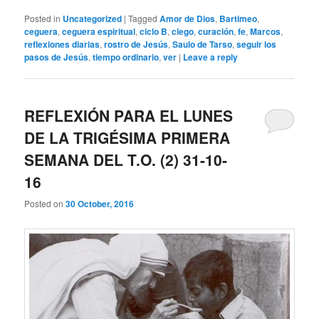
Posted in
Uncategorized
|
Tagged
Amor de Dios
,
Bartimeo
,
ceguera
,
ceguera espiritual
,
ciclo B
,
ciego
,
curación
,
fe
,
Marcos
,
reflexiones diarias
,
rostro de Jesús
,
Saulo de Tarso
,
seguir los
pasos de Jesús
,
tiempo ordinario
,
ver
|
Leave a reply
REFLEXIÓN PARA EL LUNES
DE LA TRIGÉSIMA PRIMERA
SEMANA DEL T.O. (2) 31-10-
16
Posted on
30 October, 2016