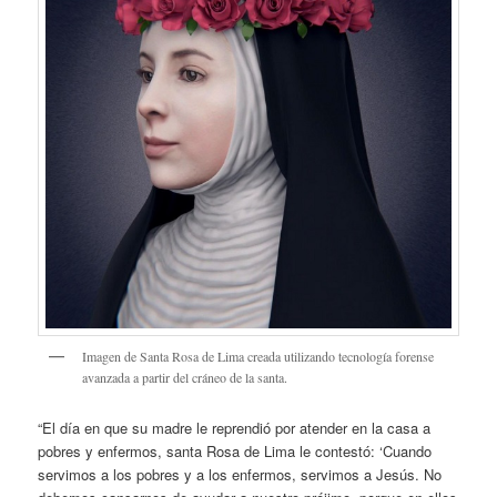
Imagen de Santa Rosa de Lima creada utilizando tecnología forense
avanzada a partir del cráneo de la santa.
“El día en que su madre le reprendió por atender en la casa a
pobres y enfermos, santa Rosa de Lima le contestó: ‘Cuando
servimos a los pobres y a los enfermos, servimos a Jesús. No