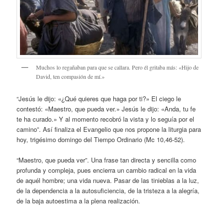
Muchos lo regañaban para que se callara. Pero él gritaba más: «Hijo de
David, ten compasión de mí.»
“Jesús le dijo: «¿Qué quieres que haga por ti?» El ciego le
contestó: «Maestro, que pueda ver.» Jesús le dijo: «Anda, tu fe
te ha curado.» Y al momento recobró la vista y lo seguía por el
camino”. Así finaliza el Evangelio que nos propone la liturgia para
hoy, trigésimo domingo del Tiempo Ordinario (Mc 10,46-52).
“Maestro, que pueda ver”. Una frase tan directa y sencilla como
profunda y compleja, pues encierra un cambio radical en la vida
de aquél hombre; una vida nueva. Pasar de las tinieblas a la luz,
de la dependencia a la autosuficiencia, de la tristeza a la alegría,
de la baja autoestima a la plena realización.