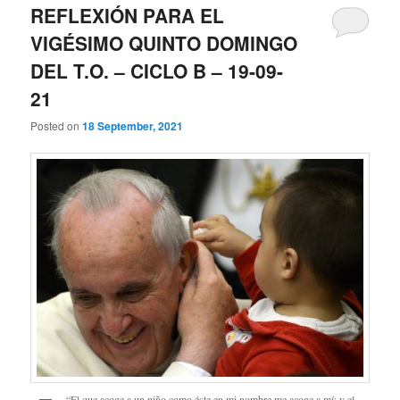
REFLEXIÓN PARA EL
VIGÉSIMO QUINTO DOMINGO
DEL T.O. – CICLO B – 19-09-
21
Posted on
18 September, 2021
“El que acoge a un niño como éste en mi nombre me acoge a mí; y el