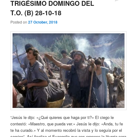
TRIGÉSIMO DOMINGO DEL
T.O. (B) 28-10-18
Posted on
27 October, 2018
“Jesús le dijo: «¿Qué quieres que haga por ti?» El ciego le
contestó: «Maestro, que pueda ver.» Jesús le dijo: «Anda, tu fe
te ha curado.» Y al momento recobró la vista y lo seguía por el
camino”. Así finaliza el Evangelio que nos propone la liturgia para