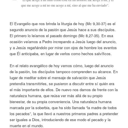
que me acoge a mí no me acoge a mí, sino al que me ha enviado”.
El Evangelio que nos brinda la liturgia de hoy (Mc 9,30-37) es el
segundo anuncio de la pasión que Jesús hace a sus discípulos.
El primero lo leíamos el pasado domingo (Mc 8,27-35). En esa
ocasión veíamos a Pedro increpando a Jesús luego del anuncio,
y a Jesús regañándolo por mirar con ojos de hombre los eventos
que Él anticipaba, en lugar de verlos como hechos salvíficos.
En el relato evangélico de hoy vemos cómo, luego del anuncio
de la pasión, los discípulos tampoco comprenden su alcance. En
lugar de meditar sobre el mensaje de salvación que Jesús
pretendía transmitirles, se pusieron a discutir entre sí quién era
el más importante de ellos. De nuevo nos damos de frente con la
naturaleza humana, que reúsa ver más allá de su propio
bienestar, de su propia conveniencia. Una naturaleza humana
marcada por la soberbia, que ha sido llamada “la madre de todos
los pecados”, la que llevó a nuestros primeros padres a pretender
ser iguales a Dios, introduciendo de ese modo el pecado y la
muerte en el mundo.