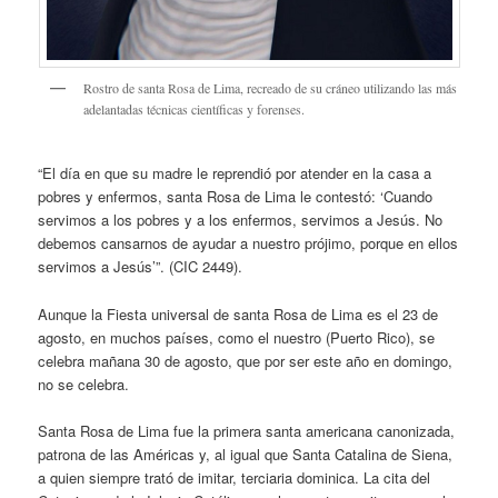
Rostro de santa Rosa de Lima, recreado de su cráneo utilizando las más
adelantadas técnicas científicas y forenses.
“El día en que su madre le reprendió por atender en la casa a
pobres y enfermos, santa Rosa de Lima le contestó: ‘Cuando
servimos a los pobres y a los enfermos, servimos a Jesús. No
debemos cansarnos de ayudar a nuestro prójimo, porque en ellos
servimos a Jesús’”. (CIC 2449).
Aunque la Fiesta universal de santa Rosa de Lima es el 23 de
agosto, en muchos países, como el nuestro (Puerto Rico), se
celebra mañana 30 de agosto, que por ser este año en domingo,
no se celebra.
Santa Rosa de Lima fue la primera santa americana canonizada,
patrona de las Américas y, al igual que Santa Catalina de Siena,
a quien siempre trató de imitar, terciaria dominica. La cita del