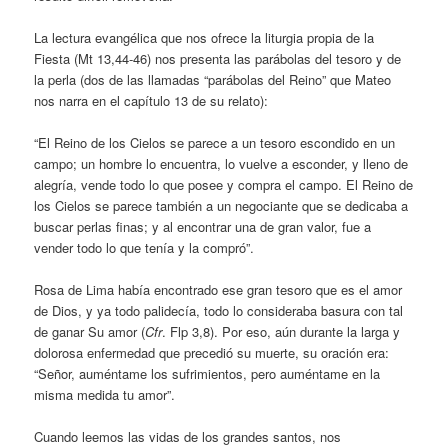
La lectura evangélica que nos ofrece la liturgia propia de la
Fiesta (Mt 13,44-46) nos presenta las parábolas del tesoro y de
la perla (dos de las llamadas “parábolas del Reino” que Mateo
nos narra en el capítulo 13 de su relato):
“El Reino de los Cielos se parece a un tesoro escondido en un
campo; un hombre lo encuentra, lo vuelve a esconder, y lleno de
alegría, vende todo lo que posee y compra el campo. El Reino de
los Cielos se parece también a un negociante que se dedicaba a
buscar perlas finas; y al encontrar una de gran valor, fue a
vender todo lo que tenía y la compró”.
Rosa de Lima había encontrado ese gran tesoro que es el amor
de Dios, y ya todo palidecía, todo lo consideraba basura con tal
de ganar Su amor (
Cfr
. Flp 3,8). Por eso, aún durante la larga y
dolorosa enfermedad que precedió su muerte, su oración era:
“Señor, auméntame los sufrimientos, pero auméntame en la
misma medida tu amor”.
Cuando leemos las vidas de los grandes santos, nos