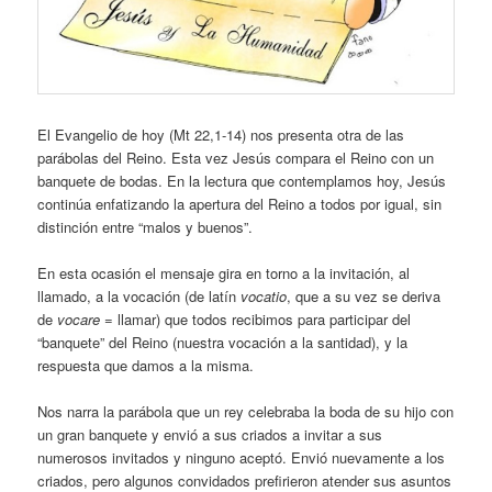
El Evangelio de hoy (Mt 22,1-14) nos presenta otra de las
parábolas del Reino. Esta vez Jesús compara el Reino con un
banquete de bodas. En la lectura que contemplamos hoy, Jesús
continúa enfatizando la apertura del Reino a todos por igual, sin
distinción entre “malos y buenos”.
En esta ocasión el mensaje gira en torno a la invitación, al
llamado, a la vocación (de latín
vocatio
, que a su vez se deriva
de
vocare
= llamar) que todos recibimos para participar del
“banquete” del Reino (nuestra vocación a la santidad), y la
respuesta que damos a la misma.
Nos narra la parábola que un rey celebraba la boda de su hijo con
un gran banquete y envió a sus criados a invitar a sus
numerosos invitados y ninguno aceptó. Envió nuevamente a los
criados, pero algunos convidados prefirieron atender sus asuntos