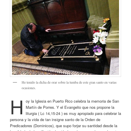
He tenido la dicha de orar sobre la tumba de este gran santo en varias
ocasiones.
H
oy la Iglesia en Puerto Rico celebra la memoria de San
Martín de Porres. Y el Evangelio que nos propone la
liturgia ( Lc 14,15-24 ) es muy apropiado para celebrar la
persona y la vida de tan insigne santo de la Orden de
Predicadores (Dominicos), que supo forjar su santidad desde la