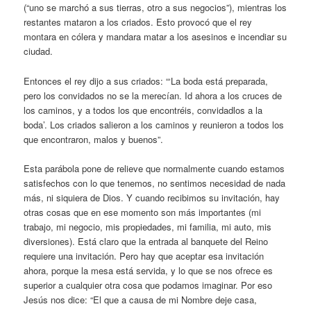
(“uno se marchó a sus tierras, otro a sus negocios”), mientras los
restantes mataron a los criados. Esto provocó que el rey
montara en cólera y mandara matar a los asesinos e incendiar su
ciudad.
Entonces el rey dijo a sus criados: “‘La boda está preparada,
pero los convidados no se la merecían. Id ahora a los cruces de
los caminos, y a todos los que encontréis, convidadlos a la
boda’. Los criados salieron a los caminos y reunieron a todos los
que encontraron, malos y buenos”.
Esta parábola pone de relieve que normalmente cuando estamos
satisfechos con lo que tenemos, no sentimos necesidad de nada
más, ni siquiera de Dios. Y cuando recibimos su invitación, hay
otras cosas que en ese momento son más importantes (mi
trabajo, mi negocio, mis propiedades, mi familia, mi auto, mis
diversiones). Está claro que la entrada al banquete del Reino
requiere una invitación. Pero hay que aceptar esa invitación
ahora, porque la mesa está servida, y lo que se nos ofrece es
superior a cualquier otra cosa que podamos imaginar. Por eso
Jesús nos dice: “El que a causa de mi Nombre deje casa,