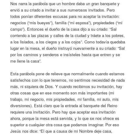
Nos narra la parábola que un hombre daba un gran banquete y
envió a su criado a invitar a sus numerosos invitados. Pero
todos ponían diferentes excusas para no aceptar la invitación:
negocios (“mis bueyes”), familia (“mi esposa”), propiedades (“mi
campo”). Entonces el dueño de la casa dijo a su criado: “Sal
corriendo a las plazas y calles de la ciudad y tráete a los pobres,
a los lisiados, a los ciegos y a los cojos”. Como todavía quedaba
lugar en la mesa, el dueño instruyó nuevamente a su criado: “Sal
por los caminos y senderos e insísteles hasta que entren y se
me llene la casa”.
Esta parábola pone de relieve que normalmente cuando estamos
satisfechos con lo que tenemos, no sentimos necesidad de nada
más, ni siquiera de Dios. Y cuando recibimos su invitación, hay
otras cosas que en ese momento son más importantes (mi
trabajo, mi negocio, mis propiedades, mi familia, mi auto, mis
diversiones). Está claro que la entrada al banquete del Reino
requiere una invitación. Pero hay que aceptar esa invitación
ahora, porque la mesa está servida, y lo que se nos ofrece es
superior a cualquier otra cosa que podamos imaginar. Por eso
Jesús nos dice: “El que a causa de mi Nombre deje casa,