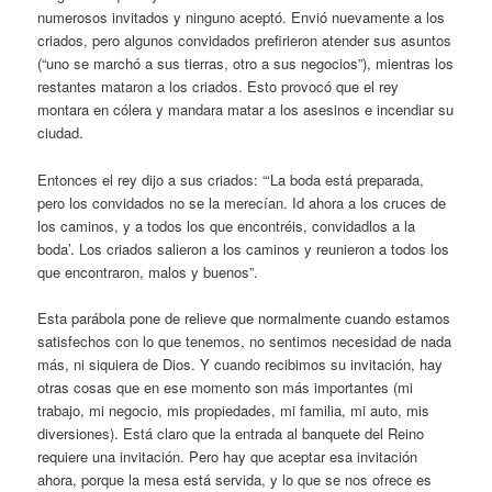
numerosos invitados y ninguno aceptó. Envió nuevamente a los
criados, pero algunos convidados prefirieron atender sus asuntos
(“uno se marchó a sus tierras, otro a sus negocios”), mientras los
restantes mataron a los criados. Esto provocó que el rey
montara en cólera y mandara matar a los asesinos e incendiar su
ciudad.
Entonces el rey dijo a sus criados: “‘La boda está preparada,
pero los convidados no se la merecían. Id ahora a los cruces de
los caminos, y a todos los que encontréis, convidadlos a la
boda’. Los criados salieron a los caminos y reunieron a todos los
que encontraron, malos y buenos”.
Esta parábola pone de relieve que normalmente cuando estamos
satisfechos con lo que tenemos, no sentimos necesidad de nada
más, ni siquiera de Dios. Y cuando recibimos su invitación, hay
otras cosas que en ese momento son más importantes (mi
trabajo, mi negocio, mis propiedades, mi familia, mi auto, mis
diversiones). Está claro que la entrada al banquete del Reino
requiere una invitación. Pero hay que aceptar esa invitación
ahora, porque la mesa está servida, y lo que se nos ofrece es