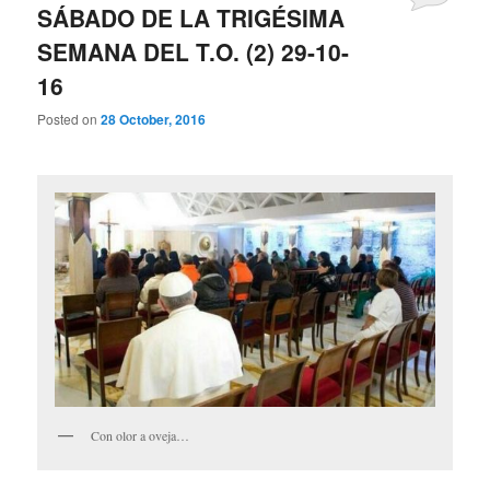
SÁBADO DE LA TRIGÉSIMA
SEMANA DEL T.O. (2) 29-10-
16
Posted on
28 October, 2016
Con olor a oveja…