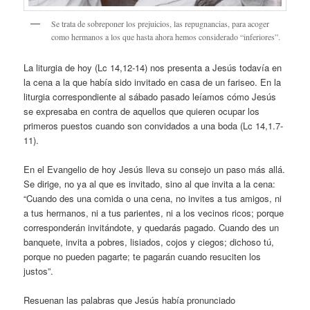
Se trata de sobreponer los prejuicios, las repugnancias, para acoger
como hermanos a los que hasta ahora hemos considerado “inferiores”.
La liturgia de hoy (Lc 14,12-14) nos presenta a Jesús todavía en
la cena a la que había sido invitado en casa de un fariseo. En la
liturgia correspondiente al sábado pasado leíamos cómo Jesús
se expresaba en contra de aquellos que quieren ocupar los
primeros puestos cuando son convidados a una boda (Lc 14,1.7-
11).
En el Evangelio de hoy Jesús lleva su consejo un paso más allá.
Se dirige, no ya al que es invitado, sino al que invita a la cena:
“Cuando des una comida o una cena, no invites a tus amigos, ni
a tus hermanos, ni a tus parientes, ni a los vecinos ricos; porque
corresponderán invitándote, y quedarás pagado. Cuando des un
banquete, invita a pobres, lisiados, cojos y ciegos; dichoso tú,
porque no pueden pagarte; te pagarán cuando resuciten los
justos”.
Resuenan las palabras que Jesús había pronunciado