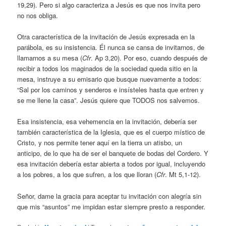
19,29). Pero si algo caracteriza a Jesús es que nos invita pero
no nos obliga.
Otra característica de la invitación de Jesús expresada en la
parábola, es su insistencia. Él nunca se cansa de invitarnos, de
llamarnos a su mesa (
Cfr
. Ap 3,20). Por eso, cuando después de
recibir a todos los maginados de la sociedad queda sitio en la
mesa, instruye a su emisario que busque nuevamente a todos:
“Sal por los caminos y senderos e insísteles hasta que entren y
se me llene la casa”. Jesús quiere que TODOS nos salvemos.
Esa insistencia, esa vehemencia en la invitación, debería ser
también característica de la Iglesia, que es el cuerpo místico de
Cristo, y nos permite tener aquí en la tierra un atisbo, un
anticipo, de lo que ha de ser el banquete de bodas del Cordero. Y
esa invitación debería estar abierta a todos por igual, incluyendo
a los pobres, a los que sufren, a los que lloran (
Cfr
. Mt 5,1-12).
Señor, dame la gracia para aceptar tu invitación con alegría sin
que mis “asuntos” me impidan estar siempre presto a responder.