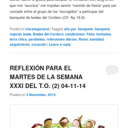
que mis “asuntos” me impidan asistir “vestido de fiesta” para ser
contado entre el grupo de los “escogidos” a participar del
banquete de bodas del Cordero (
Cfr
. Ap 19,9).
Posted in
Uncategorized
|
Tagged
año par
,
banquete
,
banquete
nupcial
,
boda
,
Bodas del Cordero
,
condiciones
,
Fano
,
invitados
,
letra chica
,
parábolas
,
reflexiones diarias
,
Reino
,
santidad
,
seguimiento
,
vocación
|
Leave a reply
REFLEXIÓN PARA EL
MARTES DE LA SEMANA
XXXI DEL T.O. (2) 04-11-14
Posted on
3 November, 2014