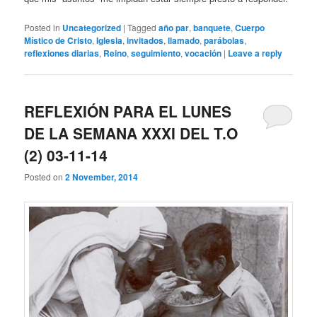
Posted in
Uncategorized
|
Tagged
año par
,
banquete
,
Cuerpo
Místico de Cristo
,
Iglesia
,
invitados
,
llamado
,
parábolas
,
reflexiones diarias
,
Reino
,
seguimiento
,
vocación
|
Leave a reply
REFLEXIÓN PARA EL LUNES
DE LA SEMANA XXXI DEL T.O
(2) 03-11-14
Posted on
2 November, 2014