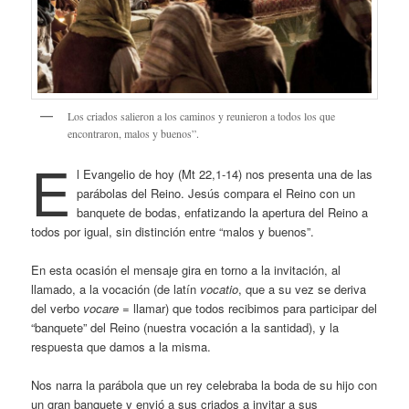
Los criados salieron a los caminos y reunieron a todos los que
encontraron, malos y buenos”.
E
l Evangelio de hoy (Mt 22,1-14) nos presenta una de las
parábolas del Reino. Jesús compara el Reino con un
banquete de bodas, enfatizando la apertura del Reino a
todos por igual, sin distinción entre “malos y buenos”.
En esta ocasión el mensaje gira en torno a la invitación, al
llamado, a la vocación (de latín
vocatio
, que a su vez se deriva
del verbo
vocare
= llamar) que todos recibimos para participar del
“banquete” del Reino (nuestra vocación a la santidad), y la
respuesta que damos a la misma.
Nos narra la parábola que un rey celebraba la boda de su hijo con
un gran banquete y envió a sus criados a invitar a sus