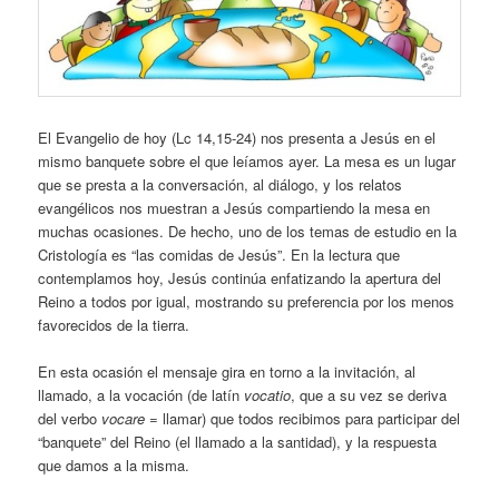
El Evangelio de hoy (Lc 14,15-24) nos presenta a Jesús en el
mismo banquete sobre el que leíamos ayer. La mesa es un lugar
que se presta a la conversación, al diálogo, y los relatos
evangélicos nos muestran a Jesús compartiendo la mesa en
muchas ocasiones. De hecho, uno de los temas de estudio en la
Cristología es “las comidas de Jesús”. En la lectura que
contemplamos hoy, Jesús continúa enfatizando la apertura del
Reino a todos por igual, mostrando su preferencia por los menos
favorecidos de la tierra.
En esta ocasión el mensaje gira en torno a la invitación, al
llamado, a la vocación (de latín
vocatio
, que a su vez se deriva
del verbo
vocare
= llamar) que todos recibimos para participar del
“banquete” del Reino (el llamado a la santidad), y la respuesta
que damos a la misma.