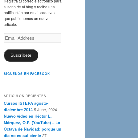
Registra tu correo electrónico para
suscribirte al blog y recibe una
notificación por email cada vez
que publiquemos un nuevo
artículo.
Email
Address
Suscríbete
SÍGUENOS EN FACEBOOK
ARTÍCULOS RECIENTES
Cursos ISTEPA agosto-
diciembre 2014
5 June, 2024
Nuevo vídeo en Héctor L.
Márquez, O.P. (YouTube) – La
Octava de Navidad; porque un
día no es suficiente
27