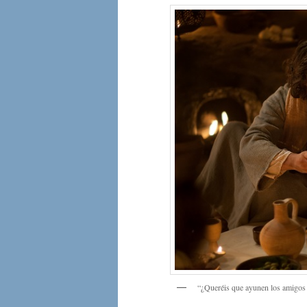
“¿Queréis que ayunen los amigos d