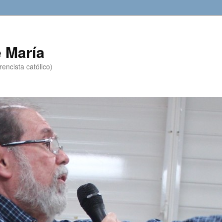
 María
encista católico)