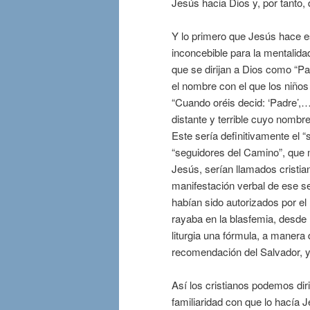
Jesús hacia Dios y, por tanto
Y lo primero que Jesús hace es
inconcebible para la mentalida
que se dirijan a Dios como “Pa
el nombre con el que los niños
“Cuando oréis decid: ‘Padre’,…
distante y terrible cuyo nombre
Este sería definitivamente el “s
“seguidores del Camino”, que 
Jesús, serían llamados cristian
manifestación verbal de ese se
habían sido autorizados por el
rayaba en la blasfemia, desde m
liturgia una fórmula, a manera 
recomendación del Salvador, y
Así los cristianos podemos dir
familiaridad con que lo hacía 