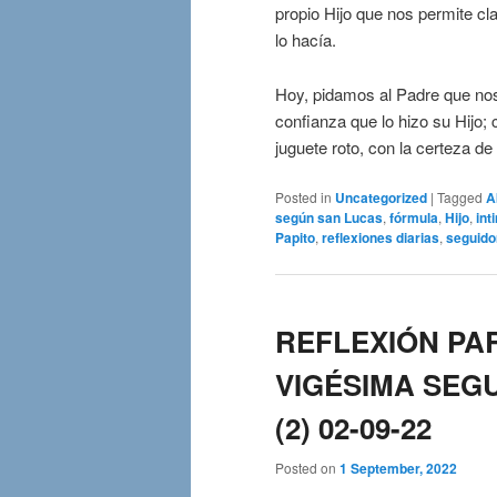
propio Hijo que nos permite cl
lo hacía.
Hoy, pidamos al Padre que nos
confianza que lo hizo su Hijo;
juguete roto, con la certeza de
Posted in
Uncategorized
|
Tagged
A
según san Lucas
,
fórmula
,
Hijo
,
int
Papito
,
reflexiones diarias
,
seguido
REFLEXIÓN PAR
VIGÉSIMA SEG
(2) 02-09-22
Posted on
1 September, 2022