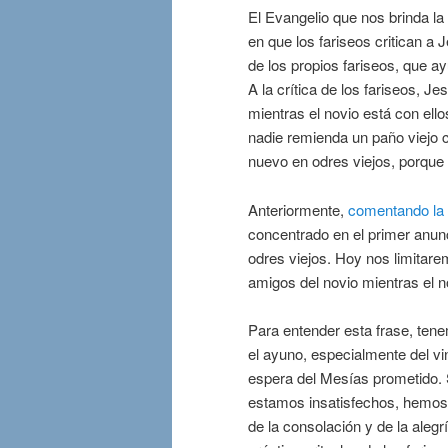
El Evangelio que nos brinda la 
en que los fariseos critican a 
de los propios fariseos, que 
A la crítica de los fariseos, 
mientras el novio está con ell
nadie remienda un paño viejo 
nuevo en odres viejos, porque 
Anteriormente,
comentando la 
concentrado en el primer anunc
odres viejos. Hoy nos limitare
amigos del novio mientras el n
Para entender esta frase, ten
el ayuno, especialmente del vin
espera del Mesías prometido. 
estamos insatisfechos, hemos 
de la consolación y de la aleg