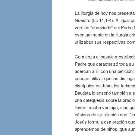
La liturgia de hoy nos presenta
Nuestro (Lc 11,1-4). Al igual
versión “abreviada” del Padre 
eventualmente en la liturgia cr
utilizaban sus respectivas co
Comienza el pasaje mostrándon
Padre que caracterizó toda su 
acercan a Él con una petición:
puedan utilizar que los disting
discípulos de Juan, los farise
Bautista lo enseñó también a su
una catequesis sobre la oració
llevan mucha ventaja), sino q
básicos de su relación con Dio
Jesús formula esa oración que 
aprendemos de niños, que aun