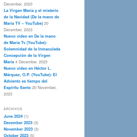
December, 2023
La Virgen María y el misterio
de la Navidad (De la mano de
María TV – YouTube)
20
December, 2023
Nuevo vídeo en De la mano
de María Tv (YouTube):
Solemnidad de la Inmaculada
Concepción de la Virgen
María
4 December, 2023
Nuevo vídeo en Héctor L.
Márquez, O.P. (YouTube): El
Adviento es tiempo del
Espíritu Santo
20 November,
2023
ARCHIVOS
June 2024
(1)
December 2023
(3)
November 2023
(3)
October 2023
(5)