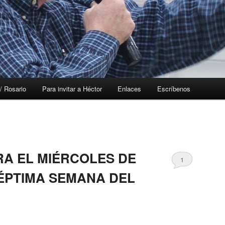
/ Rosario
Para invitar a Héctor
Enlaces
Escríbenos
RA EL MIÉRCOLES DE
1
SÉPTIMA SEMANA DEL