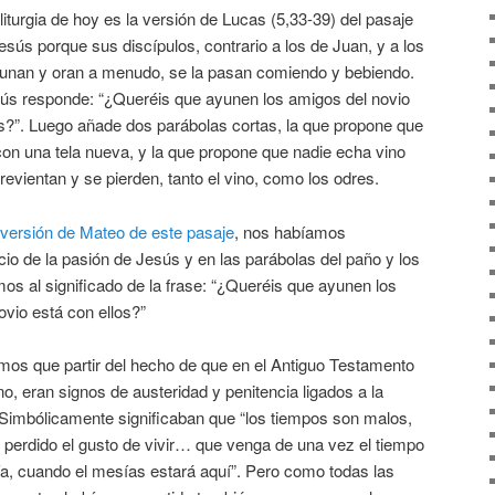
liturgia de hoy es la versión de Lucas (5,33-39) del pasaje
Jesús porque sus discípulos, contrario a los de Juan, y a los
ayunan y oran a menudo, se la pasan comiendo y bebiendo.
Jesús responde: “¿Queréis que ayunen los amigos del novio
os?”. Luego añade dos parábolas cortas, la que propone que
con una tela nueva, y la que propone que nadie echa vino
revientan y se pierden, tanto el vino, como los odres.
versión de Mateo de este pasaje
, nos habíamos
io de la pasión de Jesús y en las parábolas del paño y los
mos al significado de la frase: “¿Queréis que ayunen los
ovio está con ellos?”
emos que partir del hecho de que en el Antiguo Testamento
o, eran signos de austeridad y penitencia ligados a la
Simbólicamente significaban que “los tiempos son malos,
perdido el gusto de vivir… que venga de una vez el tiempo
ría, cuando el mesías estará aquí”. Pero como todas las