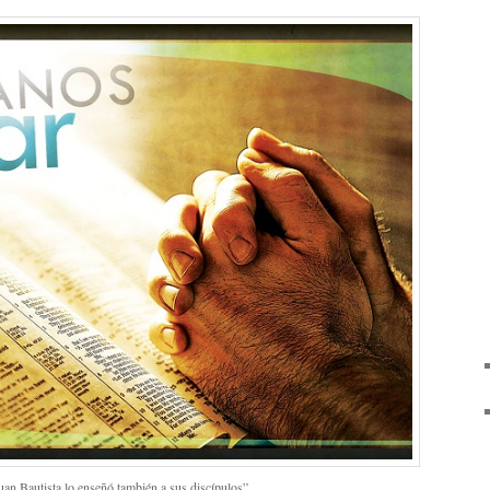
an Bautista lo enseñó también a sus discípulos”.