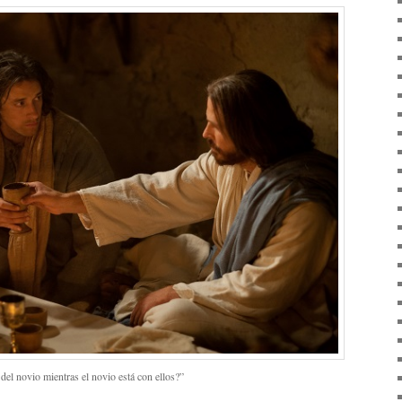
el novio mientras el novio está con ellos?”