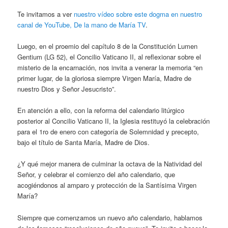
Te invitamos a ver
nuestro vídeo sobre este dogma en nuestro
canal de YouTube, De la mano de María TV
.
Luego, en el proemio del capítulo 8 de la Constitución Lumen
Gentium (LG 52), el Concilio Vaticano II, al reflexionar sobre el
misterio de la encarnación, nos invita a venerar la memoria “en
primer lugar, de la gloriosa siempre Virgen María, Madre de
nuestro Dios y Señor Jesucristo”.
En atención a ello, con la reforma del calendario litúrgico
posterior al Concilio Vaticano II, la Iglesia restituyó la celebración
para el 1ro de enero con categoría de Solemnidad y precepto,
bajo el título de Santa María, Madre de Dios.
¿Y qué mejor manera de culminar la octava de la Natividad del
Señor, y celebrar el comienzo del año calendario, que
acogiéndonos al amparo y protección de la Santísima Virgen
María?
Siempre que comenzamos un nuevo año calendario, hablamos