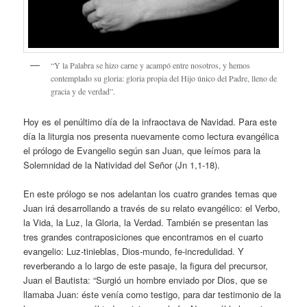
“Y la Palabra se hizo carne y acampó entre nosotros, y hemos
contemplado su gloria: gloria propia del Hijo único del Padre, lleno de
gracia y de verdad”.
Hoy es el penúltimo día de la infraoctava de Navidad. Para este
día la liturgia nos presenta nuevamente como lectura evangélica
el prólogo de Evangelio según san Juan, que leímos para la
Solemnidad de la Natividad del Señor (Jn 1,1-18).
En este prólogo se nos adelantan los cuatro grandes temas que
Juan irá desarrollando a través de su relato evangélico: el Verbo,
la Vida, la Luz, la Gloria, la Verdad. También se presentan las
tres grandes contraposiciones que encontramos en el cuarto
evangelio: Luz-tinieblas, Dios-mundo, fe-incredulidad. Y
reverberando a lo largo de este pasaje, la figura del precursor,
Juan el Bautista: “Surgió un hombre enviado por Dios, que se
llamaba Juan: éste venía como testigo, para dar testimonio de la