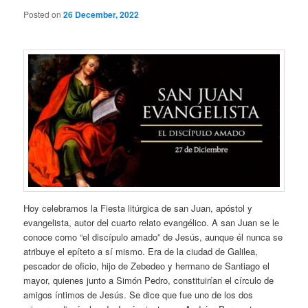
Posted on
26 December, 2022
Hoy celebramos la Fiesta litúrgica de san Juan, apóstol y
evangelista, autor del cuarto relato evangélico. A san Juan se le
conoce como “el discípulo amado” de Jesús, aunque él nunca se
atribuye el epíteto a sí mismo. Era de la ciudad de Galilea,
pescador de oficio, hijo de Zebedeo y hermano de Santiago el
mayor, quienes junto a Simón Pedro, constituirían el círculo de
amigos íntimos de Jesús. Se dice que fue uno de los dos