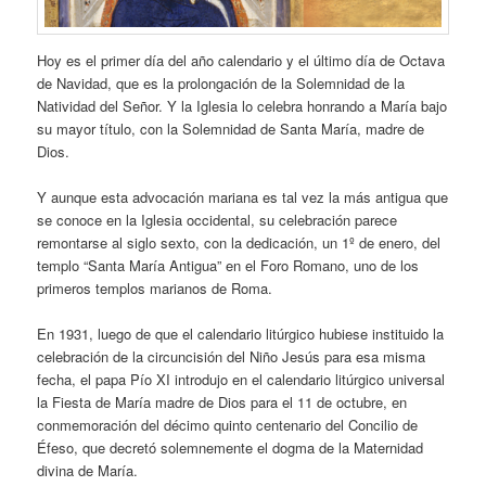
Hoy es el primer día del año calendario y el último día de Octava
de Navidad, que es la prolongación de la Solemnidad de la
Natividad del Señor. Y la Iglesia lo celebra honrando a María bajo
su mayor título, con la Solemnidad de Santa María, madre de
Dios.
Y aunque esta advocación mariana es tal vez la más antigua que
se conoce en la Iglesia occidental, su celebración parece
remontarse al siglo sexto, con la dedicación, un 1º de enero, del
templo “Santa María Antigua” en el Foro Romano, uno de los
primeros templos marianos de Roma.
En 1931, luego de que el calendario litúrgico hubiese instituido la
celebración de la circuncisión del Niño Jesús para esa misma
fecha, el papa Pío XI introdujo en el calendario litúrgico universal
la Fiesta de María madre de Dios para el 11 de octubre, en
conmemoración del décimo quinto centenario del Concilio de
Éfeso, que decretó solemnemente el dogma de la Maternidad
divina de María.