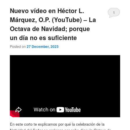
Nuevo vídeo en Héctor L.
1
Márquez, O.P. (YouTube) – La
Octava de Navidad; porque
un día no es suficiente
Posted on
27 December, 2023
En este corto te explicamos por qué la celebración de la