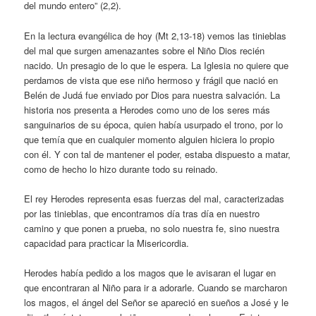
del mundo entero” (2,2).
En la lectura evangélica de hoy (Mt 2,13-18) vemos las tinieblas
del mal que surgen amenazantes sobre el Niño Dios recién
nacido. Un presagio de lo que le espera. La Iglesia no quiere que
perdamos de vista que ese niño hermoso y frágil que nació en
Belén de Judá fue enviado por Dios para nuestra salvación. La
historia nos presenta a Herodes como uno de los seres más
sanguinarios de su época, quien había usurpado el trono, por lo
que temía que en cualquier momento alguien hiciera lo propio
con él. Y con tal de mantener el poder, estaba dispuesto a matar,
como de hecho lo hizo durante todo su reinado.
El rey Herodes representa esas fuerzas del mal, caracterizadas
por las tinieblas, que encontramos día tras día en nuestro
camino y que ponen a prueba, no solo nuestra fe, sino nuestra
capacidad para practicar la Misericordia.
Herodes había pedido a los magos que le avisaran el lugar en
que encontraran al Niño para ir a adorarle. Cuando se marcharon
los magos, el ángel del Señor se apareció en sueños a José y le