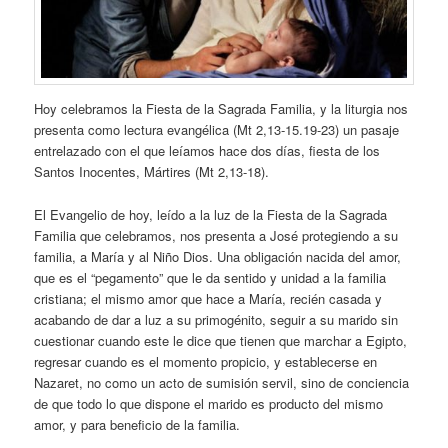
Hoy celebramos la Fiesta de la Sagrada Familia, y la liturgia nos
presenta como lectura evangélica (Mt 2,13-15.19-23) un pasaje
entrelazado con el que leíamos hace dos días, fiesta de los
Santos Inocentes, Mártires (Mt 2,13-18).
El Evangelio de hoy, leído a la luz de la Fiesta de la Sagrada
Familia que celebramos, nos presenta a José protegiendo a su
familia, a María y al Niño Dios. Una obligación nacida del amor,
que es el “pegamento” que le da sentido y unidad a la familia
cristiana; el mismo amor que hace a María, recién casada y
acabando de dar a luz a su primogénito, seguir a su marido sin
cuestionar cuando este le dice que tienen que marchar a Egipto,
regresar cuando es el momento propicio, y establecerse en
Nazaret, no como un acto de sumisión servil, sino de conciencia
de que todo lo que dispone el marido es producto del mismo
amor, y para beneficio de la familia.