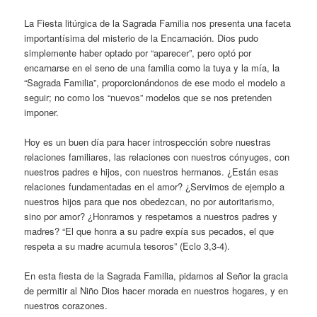
La Fiesta litúrgica de la Sagrada Familia nos presenta una faceta
importantísima del misterio de la Encarnación. Dios pudo
simplemente haber optado por “aparecer”, pero optó por
encarnarse en el seno de una familia como la tuya y la mía, la
“Sagrada Familia”, proporcionándonos de ese modo el modelo a
seguir; no como los “nuevos” modelos que se nos pretenden
imponer.
Hoy es un buen día para hacer introspección sobre nuestras
relaciones familiares, las relaciones con nuestros cónyuges, con
nuestros padres e hijos, con nuestros hermanos. ¿Están esas
relaciones fundamentadas en el amor? ¿Servimos de ejemplo a
nuestros hijos para que nos obedezcan, no por autoritarismo,
sino por amor? ¿Honramos y respetamos a nuestros padres y
madres? “El que honra a su padre expía sus pecados, el que
respeta a su madre acumula tesoros” (Eclo 3,3-4).
En esta fiesta de la Sagrada Familia, pidamos al Señor la gracia
de permitir al Niño Dios hacer morada en nuestros hogares, y en
nuestros corazones.