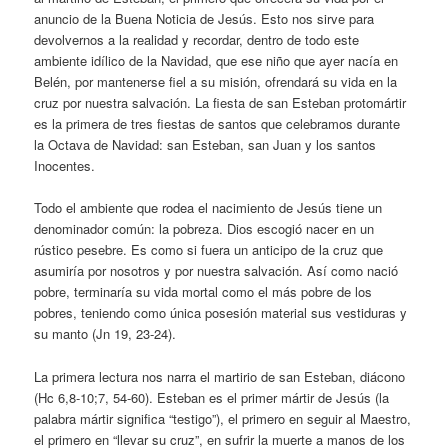
anuncio de la Buena Noticia de Jesús. Esto nos sirve para
devolvernos a la realidad y recordar, dentro de todo este
ambiente idílico de la Navidad, que ese niño que ayer nacía en
Belén, por mantenerse fiel a su misión, ofrendará su vida en la
cruz por nuestra salvación. La fiesta de san Esteban protomártir
es la primera de tres fiestas de santos que celebramos durante
la Octava de Navidad: san Esteban, san Juan y los santos
Inocentes.
Todo el ambiente que rodea el nacimiento de Jesús tiene un
denominador común: la pobreza. Dios escogió nacer en un
rústico pesebre. Es como si fuera un anticipo de la cruz que
asumiría por nosotros y por nuestra salvación. Así como nació
pobre, terminaría su vida mortal como el más pobre de los
pobres, teniendo como única posesión material sus vestiduras y
su manto (Jn 19, 23-24).
La primera lectura nos narra el martirio de san Esteban, diácono
(Hc 6,8-10;7, 54-60). Esteban es el primer mártir de Jesús (la
palabra mártir significa “testigo”), el primero en seguir al Maestro,
el primero en “llevar su cruz”, en sufrir la muerte a manos de los