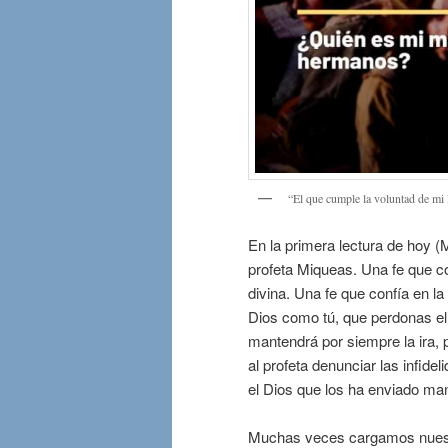
“El que cumple la voluntad de mi 
En la primera lectura de hoy (
profeta Miqueas. Una fe que c
divina. Una fe que confía en la
Dios como tú, que perdonas el
mantendrá por siempre la ira, 
al profeta denunciar las infide
el Dios que los ha enviado man
Muchas veces cargamos nuestr