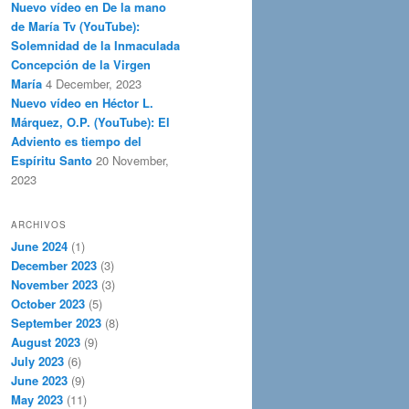
Nuevo vídeo en De la mano
de María Tv (YouTube):
Solemnidad de la Inmaculada
Concepción de la Virgen
María
4 December, 2023
Nuevo vídeo en Héctor L.
Márquez, O.P. (YouTube): El
Adviento es tiempo del
Espíritu Santo
20 November,
2023
ARCHIVOS
June 2024
(1)
December 2023
(3)
November 2023
(3)
October 2023
(5)
September 2023
(8)
August 2023
(9)
July 2023
(6)
June 2023
(9)
May 2023
(11)