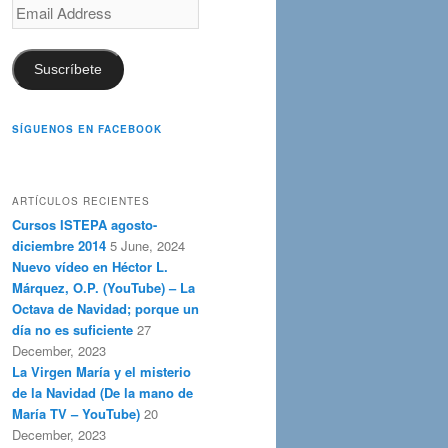
Email
Address
Suscríbete
SÍGUENOS EN FACEBOOK
ARTÍCULOS RECIENTES
Cursos ISTEPA agosto-
diciembre 2014
5 June, 2024
Nuevo vídeo en Héctor L.
Márquez, O.P. (YouTube) – La
Octava de Navidad; porque un
día no es suficiente
27
December, 2023
La Virgen María y el misterio
de la Navidad (De la mano de
María TV – YouTube)
20
December, 2023