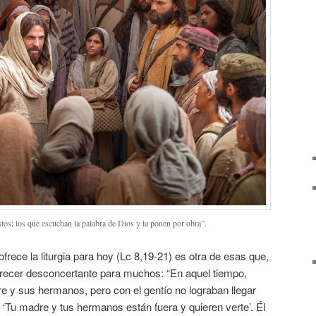
os: los que escuchan la palabra de Dios y la ponen por obra”.
frece la liturgia para hoy (Lc 8,19-21) es otra de esas que,
arecer desconcertante para muchos: “En aquel tiempo,
e y sus hermanos, pero con el gentío no lograban llegar
: ‘Tu madre y tus hermanos están fuera y quieren verte’. Él