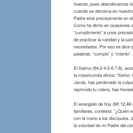
huecas, pues abandonamos lo e
cuando se derrama en nuestro
Padre está precisamente en el
Como he dicho en ocasiones an
“cumplimiento” a unos precept
de practicar la caridad y la j
necesitados. Por eso se dice 
palabras: “cumplo” y “miento”.
El Salmo (84,2-4.5-6.7-8), aun
la misericordia divina: “Señor,
Jacob, has perdonado la culpa
reprimido tu cólera, has frenado
El evangelio de hoy (Mt 12,46-
familiares, contestó: “¿Quién
con la mano a los discípulos,
la voluntad de mi Padre del ci