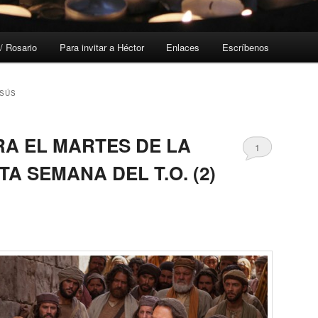
/ Rosario
Para invitar a Héctor
Enlaces
Escríbenos
ESÚS
RA EL MARTES DE LA
1
TA SEMANA DEL T.O. (2)