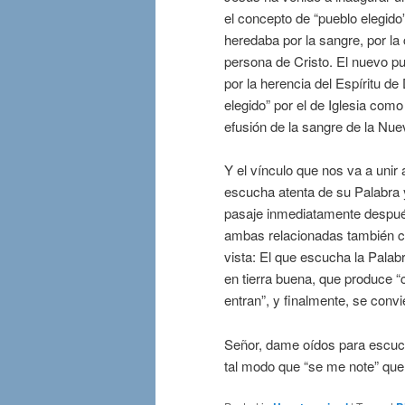
el concepto de “pueblo elegido
heredaba por la sangre, por la 
persona de Cristo. El nuevo pu
por la herencia del Espíritu de
elegido” por el de Iglesia como
efusión de la sangre de la Nue
Y el vínculo que nos va a unir
escucha atenta de su Palabra 
pasaje inmediatamente después
ambas relacionadas también con
vista: El que escucha la Palab
en tierra buena, que produce “
entran”, y finalmente, se conv
Señor, dame oídos para escuch
tal modo que “se me note” que 