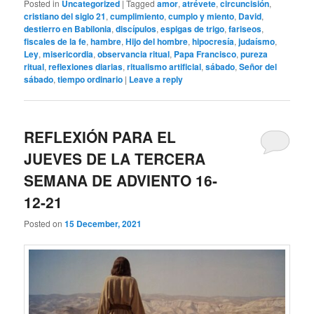
Posted in
Uncategorized
|
Tagged
amor
,
atrévete
,
circuncisión
,
cristiano del siglo 21
,
cumplimiento
,
cumplo y miento
,
David
,
destierro en Babilonia
,
discípulos
,
espigas de trigo
,
fariseos
,
fiscales de la fe
,
hambre
,
Hijo del hombre
,
hipocresía
,
judaísmo
,
Ley
,
misericordia
,
observancia ritual
,
Papa Francisco
,
pureza
ritual
,
reflexiones diarias
,
ritualismo artificial
,
sábado
,
Señor del
sábado
,
tiempo ordinario
|
Leave a reply
REFLEXIÓN PARA EL
JUEVES DE LA TERCERA
SEMANA DE ADVIENTO 16-
12-21
Posted on
15 December, 2021