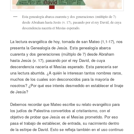
Esta genealogía abarca cuarenta y dos generaciones (múltiplo de 7)
desde Abraham hasta Jesús (v. 17), pasando por el rey David, de cuya
descendencia nacería el Mesías esperado.
La lectura evangélica de hoy, tomada de san Mateo (1,1-17), nos
presenta la Genealogía de Jesús. Esta genealogía abarca
cuarenta y dos generaciones (múltiplo de 7) desde Abraham
hasta Jesús (v. 17), pasando por el rey David, de cuya
descendencia nacería el Mesías esperado. Esta parecería ser
una lectura aburrida. ¿A quién le interesan tantos nombres raros,
muchos de los cuales son desconocidos para la mayoría de
nosotros? ¿Por qué ese interés desmedido en establecer el linaje
de Jesús?
Debemos recordar que Mateo escribe su relato evangélico para
los judíos de Palestina convertidos al cristianismo, con el
objetivo de probar que Jesús es el Mesías prometido. Por eso
pasa el trabajo de establecer, de entrada, su nacimiento dentro
de la estirpe de David. Esto se refleja también en el uso continuo