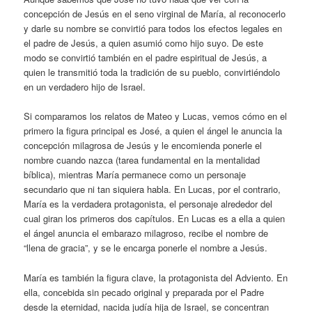
concepción de Jesús en el seno virginal de María, al reconocerlo
y darle su nombre se convirtió para todos los efectos legales en
el padre de Jesús, a quien asumió como hijo suyo. De este
modo se convirtió también en el padre espiritual de Jesús, a
quien le transmitió toda la tradición de su pueblo, convirtiéndolo
en un verdadero hijo de Israel.
Si comparamos los relatos de Mateo y Lucas, vemos cómo en el
primero la figura principal es José, a quien el ángel le anuncia la
concepción milagrosa de Jesús y le encomienda ponerle el
nombre cuando nazca (tarea fundamental en la mentalidad
bíblica), mientras María permanece como un personaje
secundario que ni tan siquiera habla. En Lucas, por el contrario,
María es la verdadera protagonista, el personaje alrededor del
cual giran los primeros dos capítulos. En Lucas es a ella a quien
el ángel anuncia el embarazo milagroso, recibe el nombre de
“llena de gracia”, y se le encarga ponerle el nombre a Jesús.
María es también la figura clave, la protagonista del Adviento. En
ella, concebida sin pecado original y preparada por el Padre
desde la eternidad, nacida judía hija de Israel, se concentran