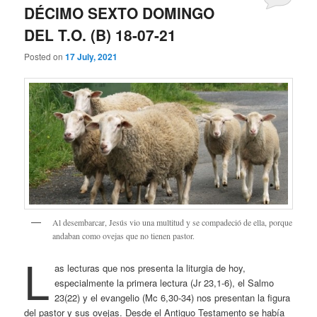
DÉCIMO SEXTO DOMINGO
DEL T.O. (B) 18-07-21
Posted on
17 July, 2021
Al desembarcar, Jesús vio una multitud y se compadeció de ella, porque
andaban como ovejas que no tienen pastor.
L
as lecturas que nos presenta la liturgia de hoy,
especialmente la primera lectura (Jr 23,1-6), el Salmo
23(22) y el evangelio (Mc 6,30-34) nos presentan la figura
del pastor y sus ovejas. Desde el Antiguo Testamento se había