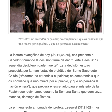
“Vosotros no entendéis ni palabra; no comprendéis que os conviene que
uno muera por el pueblo, y que no perezca la nación entera”.
La lectura evangélica de hoy (Jn 11,45-56), nos presenta al
Sanedrín tomando la decisión firme de dar muerte a Jesús: “Y
aquel día decidieron darle muerte”. Esta decisión estuvo
precedida por la manifestación profética del Sumo Sacerdote
Caifás (“Vosotros no entendéis ni palabra; no comprendéis que
os conviene que uno muera por el pueblo, y que no perezca la
nación entera”), que prepara el escenario para el misterio de la
Pasión que reviviremos durante la Semana Santa que comienza
mañana, domingo de Ramos.
La primera lectura, tomada del profeta Ezequiel (37,21-28), nos