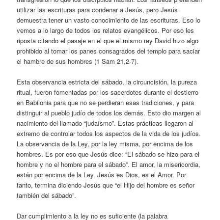
utilizar las escrituras para condenar a Jesús, pero Jesús
demuestra tener un vasto conocimiento de las escrituras. Eso lo
vemos a lo largo de todos los relatos evangélicos. Por eso les
riposta citando el pasaje en el que el mismo rey David hizo algo
prohibido al tomar los panes consagrados del templo para saciar
el hambre de sus hombres (1 Sam 21,2-7).
Esta observancia estricta del sábado, la circuncisión, la pureza
ritual, fueron fomentadas por los sacerdotes durante el destierro
en Babilonia para que no se perdieran esas tradiciones, y para
distinguir al pueblo judío de todos los demás. Esto dio margen al
nacimiento del llamado “judaísmo”. Estas prácticas llegaron al
extremo de controlar todos los aspectos de la vida de los judíos.
La observancia de la Ley, por la ley misma, por encima de los
hombres. Es por eso que Jesús dice: “El sábado se hizo para el
hombre y no el hombre para el sábado”. El amor, la misericordia,
están por encima de la Ley. Jesús es Dios, es el Amor. Por
tanto, termina diciendo Jesús que “el Hijo del hombre es señor
también del sábado”.
Dar cumplimiento a la ley no es suficiente (la palabra