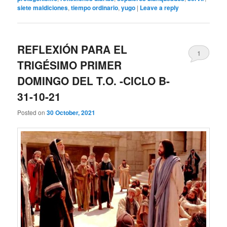
siete maldiciones
,
tiempo ordinario
,
yugo
|
Leave a reply
REFLEXIÓN PARA EL
1
TRIGÉSIMO PRIMER
DOMINGO DEL T.O. -CICLO B-
31-10-21
Posted on
30 October, 2021