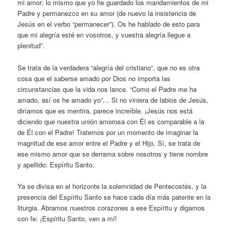
mi amor; lo mismo que yo he guardado los mandamientos de mi
Padre y permanezco en su amor (de nuevo la insistencia de
Jesús en el verbo “permanecer”). Os he hablado de esto para
que mi alegría esté en vosotros, y vuestra alegría llegue a
plenitud”.
Se trata de la verdadera “alegría del cristiano”, que no es otra
cosa que el saberse amado por Dios no importa las
circunstancias que la vida nos lance. “Como el Padre me ha
amado, así os he amado yo”… Si no viniera de labios de Jesús,
diríamos que es mentira, parece increíble. ¡Jesús nos está
diciendo que nuestra unión amorosa con Él es comparable a la
de Él con el Padre! Tratemos por un momento de imaginar la
magnitud de ese amor entre el Padre y el Hijo. Sí, se trata de
ese mismo amor que se derrama sobre nosotros y tiene nombre
y apellido: Espíritu Santo.
Ya se divisa en el horizonte la solemnidad de Pentecostés, y la
presencia del Espíritu Santo se hace cada día más patente en la
liturgia. Abramos nuestros corazones a ese Espíritu y digamos
con fe: ¡Espíritu Santo, ven a mí!