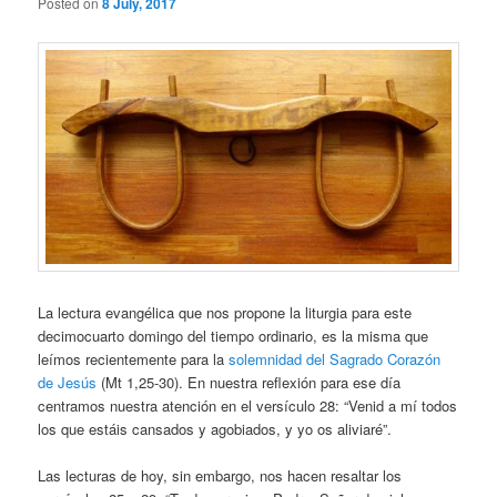
Posted on
8 July, 2017
La lectura evangélica que nos propone la liturgia para este
decimocuarto domingo del tiempo ordinario, es la misma que
leímos recientemente para la
solemnidad del Sagrado Corazón
de Jesús
(Mt 1,25-30). En nuestra reflexión para ese día
centramos nuestra atención en el versículo 28: “Venid a mí todos
los que estáis cansados y agobiados, y yo os aliviaré”.
Las lecturas de hoy, sin embargo, nos hacen resaltar los