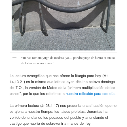
“Tú has roto un yugo de madera, yo… pondré yugo de hierro al cuello
de todas estas naciones.”
La lectura evangélica que nos ofrece la liturgia para hoy (Mt
14,13-21) es la misma que leímos ayer, décimo octavo domingo
del T.O., la versión de Mateo de la “primera multiplicación de los
panes”, por lo que les referimos a
nuestra reflexión para ese día
.
La primera lectura (Jr 28,1-17) nos presenta una situación que no
es ajena a nuestro tiempo: los falsos profetas. Jeremías ha
venido denunciando los pecados del pueblo y anunciando el
castigo que habría de sobrevenir a manos del rey