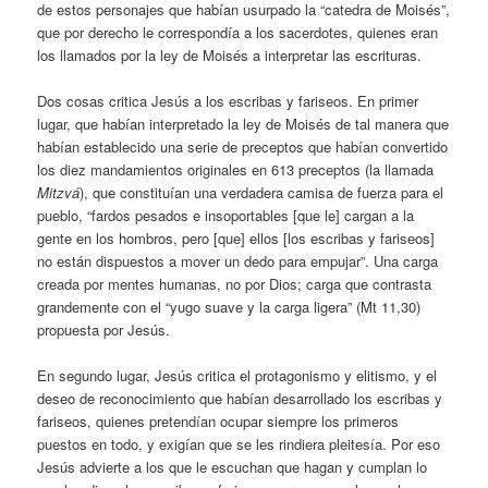
de estos personajes que habían usurpado la “catedra de Moisés”,
que por derecho le correspondía a los sacerdotes, quienes eran
los llamados por la ley de Moisés a interpretar las escrituras.
Dos cosas critica Jesús a los escribas y fariseos. En primer
lugar, que habían interpretado la ley de Moisés de tal manera que
habían establecido una serie de preceptos que habían convertido
los diez mandamientos originales en 613 preceptos (la llamada
Mitzvá
), que constituían una verdadera camisa de fuerza para el
pueblo, “fardos pesados e insoportables [que le] cargan a la
gente en los hombros, pero [que] ellos [los escribas y fariseos]
no están dispuestos a mover un dedo para empujar”. Una carga
creada por mentes humanas, no por Dios; carga que contrasta
grandemente con el “yugo suave y la carga ligera” (Mt 11,30)
propuesta por Jesús.
En segundo lugar, Jesús critica el protagonismo y elitismo, y el
deseo de reconocimiento que habían desarrollado los escribas y
fariseos, quienes pretendían ocupar siempre los primeros
puestos en todo, y exigían que se les rindiera pleitesía. Por eso
Jesús advierte a los que le escuchan que hagan y cumplan lo