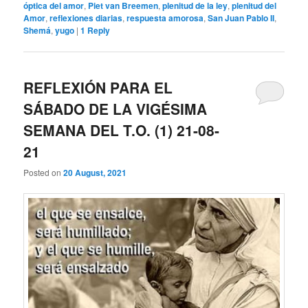
óptica del amor
,
Piet van Breemen
,
plenitud de la ley
,
plenitud del
Amor
,
reflexiones diarias
,
respuesta amorosa
,
San Juan Pablo II
,
Shemá
,
yugo
|
1
Reply
REFLEXIÓN PARA EL
SÁBADO DE LA VIGÉSIMA
SEMANA DEL T.O. (1) 21-08-
21
Posted on
20 August, 2021