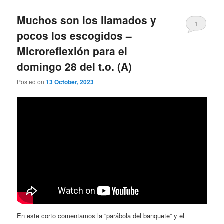
Muchos son los llamados y
1
pocos los escogidos –
Microreflexión para el
domingo 28 del t.o. (A)
Posted on
13 October, 2023
En este corto comentamos la “parábola del banquete” y el