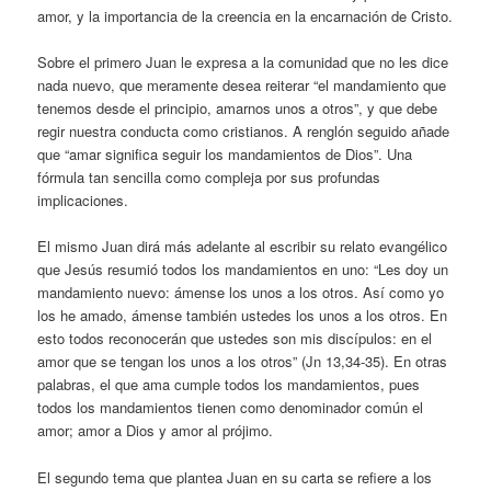
amor, y la importancia de la creencia en la encarnación de Cristo.
Sobre el primero Juan le expresa a la comunidad que no les dice
nada nuevo, que meramente desea reiterar “el mandamiento que
tenemos desde el principio, amarnos unos a otros”, y que debe
regir nuestra conducta como cristianos. A renglón seguido añade
que “amar significa seguir los mandamientos de Dios”. Una
fórmula tan sencilla como compleja por sus profundas
implicaciones.
El mismo Juan dirá más adelante al escribir su relato evangélico
que Jesús resumió todos los mandamientos en uno: “Les doy un
mandamiento nuevo: ámense los unos a los otros. Así como yo
los he amado, ámense también ustedes los unos a los otros. En
esto todos reconocerán que ustedes son mis discípulos: en el
amor que se tengan los unos a los otros” (Jn 13,34-35). En otras
palabras, el que ama cumple todos los mandamientos, pues
todos los mandamientos tienen como denominador común el
amor; amor a Dios y amor al prójimo.
El segundo tema que plantea Juan en su carta se refiere a los