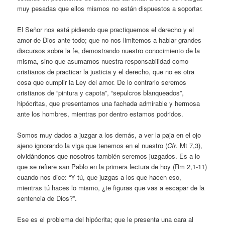
muy pesadas que ellos mismos no están dispuestos a soportar.
El Señor nos está pidiendo que practiquemos el derecho y el
amor de Dios ante todo; que no nos limitemos a hablar grandes
discursos sobre la fe, demostrando nuestro conocimiento de la
misma, sino que asumamos nuestra responsabilidad como
cristianos de practicar la justicia y el derecho, que no es otra
cosa que cumplir la Ley del amor. De lo contrario seremos
cristianos de “pintura y capota”, “sepulcros blanqueados”,
hipócritas, que presentamos una fachada admirable y hermosa
ante los hombres, mientras por dentro estamos podridos.
Somos muy dados a juzgar a los demás, a ver la paja en el ojo
ajeno ignorando la viga que tenemos en el nuestro (
Cfr
. Mt 7,3),
olvidándonos que nosotros también seremos juzgados. Es a lo
que se refiere san Pablo en la primera lectura de hoy (Rm 2,1-11)
cuando nos dice: “Y tú, que juzgas a los que hacen eso,
mientras tú haces lo mismo, ¿te figuras que vas a escapar de la
sentencia de Dios?”.
Ese es el problema del hipócrita; que le presenta una cara al