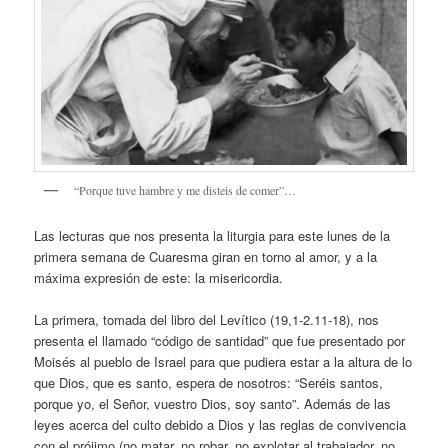
“Porque tuve hambre y me disteis de comer”…
Las lecturas que nos presenta la liturgia para este lunes de la
primera semana de Cuaresma giran en torno al amor, y a la
máxima expresión de este: la misericordia.
La primera, tomada del libro del Levítico (19,1-2.11-18), nos
presenta el llamado “código de santidad” que fue presentado por
Moisés al pueblo de Israel para que pudiera estar a la altura de lo
que Dios, que es santo, espera de nosotros: “Seréis santos,
porque yo, el Señor, vuestro Dios, soy santo”. Además de las
leyes acerca del culto debido a Dios y las reglas de convivencia
con el prójimo (no matar, no robar, no explotar al trabajador, no