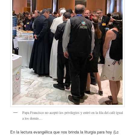
Papa Francisco no aceptó los privilegios y entró en la fila del café igual
a los demás…
En la lectura evangélica que nos brinda la liturgia para hoy (Lc