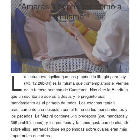
“Amarás a tu prójimo como a
ti mismo”
L
a lectura evangélica que nos propone la liturgia para hoy
(Mc 12,28b-34) es la misma que contemplamos el viernes
de la tercera semana de Cuaresma. Nos dice la Escritura
que un escriba se acercó a Jesús y le preguntó cuál
mandamiento es el primero de todos. Los escribas tenían
prácticamente una obsesión con el tema de los mandamientos y
los pecados. La
Mitzvá
contiene 613 preceptos (248 mandatos y
365 prohibiciones), y los escribas y fariseos gustaban de discutir
sobre ellos, enfrascándose en polémicas sobre cuales eran más
importantes que otros.