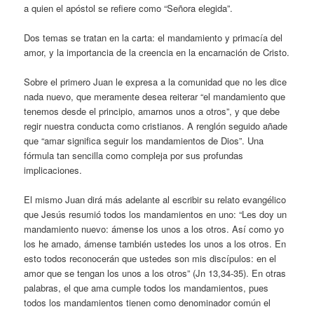
a quien el apóstol se refiere como “Señora elegida”.
Dos temas se tratan en la carta: el mandamiento y primacía del
amor, y la importancia de la creencia en la encarnación de Cristo.
Sobre el primero Juan le expresa a la comunidad que no les dice
nada nuevo, que meramente desea reiterar “el mandamiento que
tenemos desde el principio, amarnos unos a otros”, y que debe
regir nuestra conducta como cristianos. A renglón seguido añade
que “amar significa seguir los mandamientos de Dios”. Una
fórmula tan sencilla como compleja por sus profundas
implicaciones.
El mismo Juan dirá más adelante al escribir su relato evangélico
que Jesús resumió todos los mandamientos en uno: “Les doy un
mandamiento nuevo: ámense los unos a los otros. Así como yo
los he amado, ámense también ustedes los unos a los otros. En
esto todos reconocerán que ustedes son mis discípulos: en el
amor que se tengan los unos a los otros” (Jn 13,34-35). En otras
palabras, el que ama cumple todos los mandamientos, pues
todos los mandamientos tienen como denominador común el