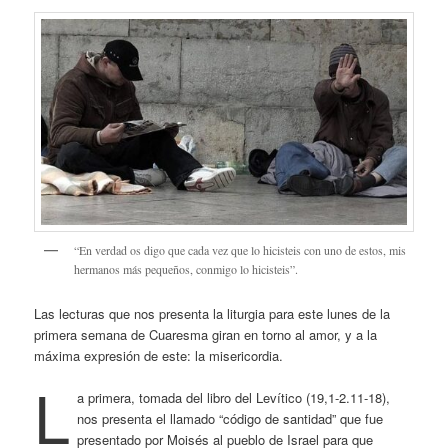
“En verdad os digo que cada vez que lo hicisteis con uno de estos, mis
hermanos más pequeños, conmigo lo hicisteis”.
Las lecturas que nos presenta la liturgia para este lunes de la
primera semana de Cuaresma giran en torno al amor, y a la
máxima expresión de este: la misericordia.
L
a primera, tomada del libro del Levítico (19,1-2.11-18),
nos presenta el llamado “código de santidad” que fue
presentado por Moisés al pueblo de Israel para que