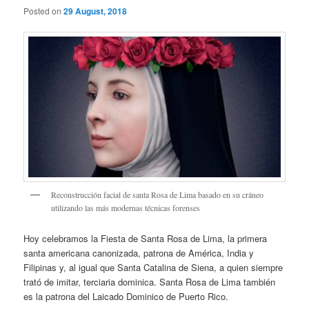
Posted on
29 August, 2018
Reconstrucción facial de santa Rosa de Lima basado en su cráneo
utilizando las más modernas técnicas forenses
Hoy celebramos la Fiesta de Santa Rosa de Lima, la primera
santa americana canonizada, patrona de América, India y
Filipinas y, al igual que Santa Catalina de Siena, a quien siempre
trató de imitar, terciaria dominica. Santa Rosa de Lima también
es la patrona del Laicado Dominico de Puerto Rico.