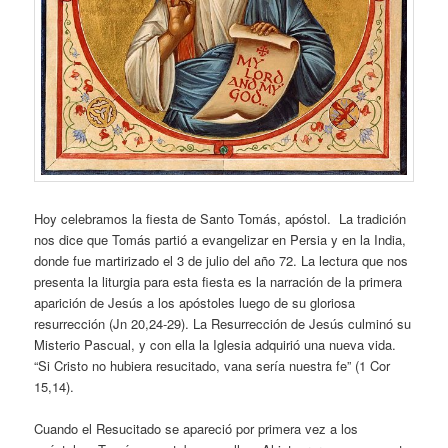
Hoy celebramos la fiesta de Santo Tomás, apóstol. La tradición
nos dice que Tomás partió a evangelizar en Persia y en la India,
donde fue martirizado el 3 de julio del año 72. La lectura que nos
presenta la liturgia para esta fiesta es la narración de la primera
aparición de Jesús a los apóstoles luego de su gloriosa
resurrección (Jn 20,24-29). La Resurrección de Jesús culminó su
Misterio Pascual, y con ella la Iglesia adquirió una nueva vida.
“Si Cristo no hubiera resucitado, vana sería nuestra fe” (1 Cor
15,14).
Cuando el Resucitado se apareció por primera vez a los