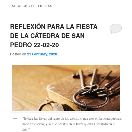
TAG ARCHIVES:
FIESTAS
REFLEXIÓN PARA LA FIESTA
DE LA CÁTEDRA DE SAN
PEDRO 22-02-20
Posted on
21 February, 2020
“Te daré las llaves del reino de los cielos; lo que ates en la tierra quedará
atado en el cielo, y lo que desates en la tierra quedará desatado en el
cielo”.