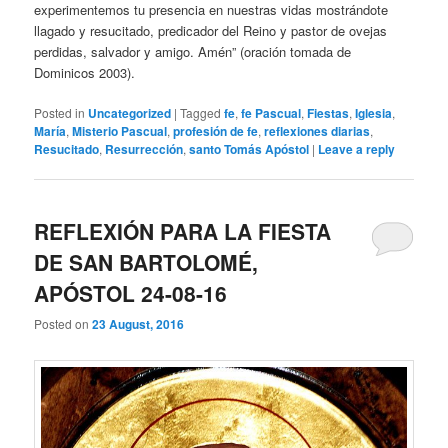
experimentemos tu presencia en nuestras vidas mostrándote
llagado y resucitado, predicador del Reino y pastor de ovejas
perdidas, salvador y amigo. Amén” (oración tomada de
Dominicos 2003).
Posted in
Uncategorized
|
Tagged
fe
,
fe Pascual
,
Fiestas
,
Iglesia
,
María
,
Misterio Pascual
,
profesión de fe
,
reflexiones diarias
,
Resucitado
,
Resurrección
,
santo Tomás Apóstol
|
Leave a reply
REFLEXIÓN PARA LA FIESTA
DE SAN BARTOLOMÉ,
APÓSTOL 24-08-16
Posted on
23 August, 2016