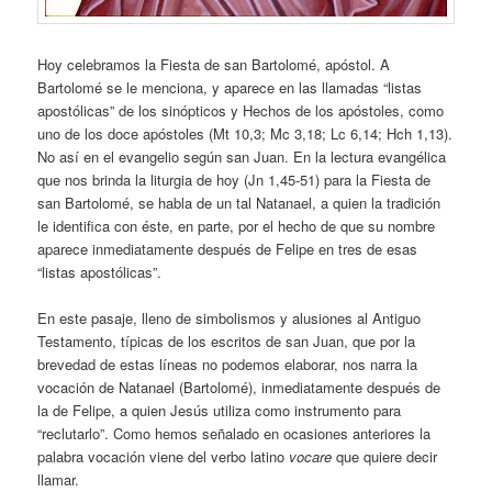
Hoy celebramos la Fiesta de san Bartolomé, apóstol. A
Bartolomé se le menciona, y aparece en las llamadas “listas
apostólicas” de los sinópticos y Hechos de los apóstoles, como
uno de los doce apóstoles (Mt 10,3; Mc 3,18; Lc 6,14; Hch 1,13).
No así en el evangelio según san Juan. En la lectura evangélica
que nos brinda la liturgia de hoy (Jn 1,45-51) para la Fiesta de
san Bartolomé, se habla de un tal Natanael, a quien la tradición
le identifica con éste, en parte, por el hecho de que su nombre
aparece inmediatamente después de Felipe en tres de esas
“listas apostólicas”.
En este pasaje, lleno de simbolismos y alusiones al Antiguo
Testamento, típicas de los escritos de san Juan, que por la
brevedad de estas líneas no podemos elaborar, nos narra la
vocación de Natanael (Bartolomé), inmediatamente después de
la de Felipe, a quien Jesús utiliza como instrumento para
“reclutarlo”. Como hemos señalado en ocasiones anteriores la
palabra vocación viene del verbo latino
vocare
que quiere decir
llamar.