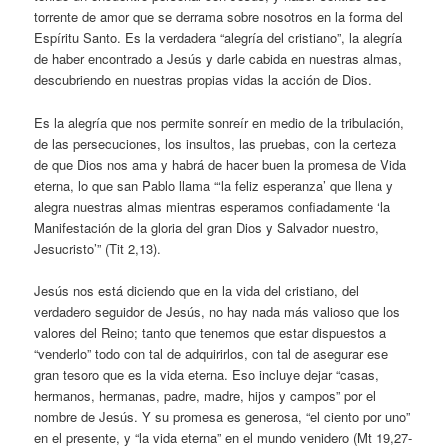
torrente de amor que se derrama sobre nosotros en la forma del
Espíritu Santo. Es la verdadera “alegría del cristiano”, la alegría
de haber encontrado a Jesús y darle cabida en nuestras almas,
descubriendo en nuestras propias vidas la acción de Dios.
Es la alegría que nos permite sonreír en medio de la tribulación,
de las persecuciones, los insultos, las pruebas, con la certeza
de que Dios nos ama y habrá de hacer buen la promesa de Vida
eterna, lo que san Pablo llama “‘la feliz esperanza’ que llena y
alegra nuestras almas mientras esperamos confiadamente ‘la
Manifestación de la gloria del gran Dios y Salvador nuestro,
Jesucristo’” (Tit 2,13).
Jesús nos está diciendo que en la vida del cristiano, del
verdadero seguidor de Jesús, no hay nada más valioso que los
valores del Reino; tanto que tenemos que estar dispuestos a
“venderlo” todo con tal de adquirirlos, con tal de asegurar ese
gran tesoro que es la vida eterna. Eso incluye dejar “casas,
hermanos, hermanas, padre, madre, hijos y campos” por el
nombre de Jesús. Y su promesa es generosa, “el ciento por uno”
en el presente, y “la vida eterna” en el mundo venidero (Mt 19,27-