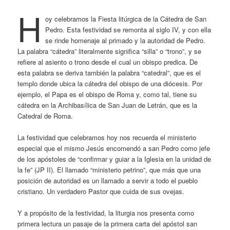
H
oy celebramos la Fiesta litúrgica de la Cátedra de San
Pedro. Esta festividad se remonta al siglo IV, y con ella
se rinde homenaje al primado y la autoridad de Pedro.
La palabra “cátedra” literalmente significa “silla” o “trono”, y se
refiere al asiento o trono desde el cual un obispo predica. De
esta palabra se deriva también la palabra “catedral”, que es el
templo donde ubica la cátedra del obispo de una diócesis. Por
ejemplo, el Papa es el obispo de Roma y, como tal, tiene su
cátedra en la Archibasílica de San Juan de Letrán, que es la
Catedral de Roma.
La festividad que celebramos hoy nos recuerda el ministerio
especial que el mismo Jesús encomendó a san Pedro como jefe
de los apóstoles de “confirmar y guiar a la Iglesia en la unidad de
la fe” (JP II). El llamado “ministerio petrino”, que más que una
posición de autoridad es un llamado a servir a todo el pueblo
cristiano. Un verdadero Pastor que cuida de sus ovejas.
Y a propósito de la festividad, la liturgia nos presenta como
primera lectura un pasaje de la primera carta del apóstol san