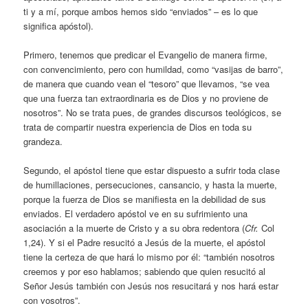
ti y a mí, porque ambos hemos sido “enviados” – es lo que
significa apóstol).
Primero, tenemos que predicar el Evangelio de manera firme,
con convencimiento, pero con humildad, como “vasijas de barro”,
de manera que cuando vean el “tesoro” que llevamos, “se vea
que una fuerza tan extraordinaria es de Dios y no proviene de
nosotros”. No se trata pues, de grandes discursos teológicos, se
trata de compartir nuestra experiencia de Dios en toda su
grandeza.
Segundo, el apóstol tiene que estar dispuesto a sufrir toda clase
de humillaciones, persecuciones, cansancio, y hasta la muerte,
porque la fuerza de Dios se manifiesta en la debilidad de sus
enviados. El verdadero apóstol ve en su sufrimiento una
asociación a la muerte de Cristo y a su obra redentora (
Cfr.
Col
1,24). Y si el Padre resucitó a Jesús de la muerte, el apóstol
tiene la certeza de que hará lo mismo por él: “también nosotros
creemos y por eso hablamos; sabiendo que quien resucitó al
Señor Jesús también con Jesús nos resucitará y nos hará estar
con vosotros”.